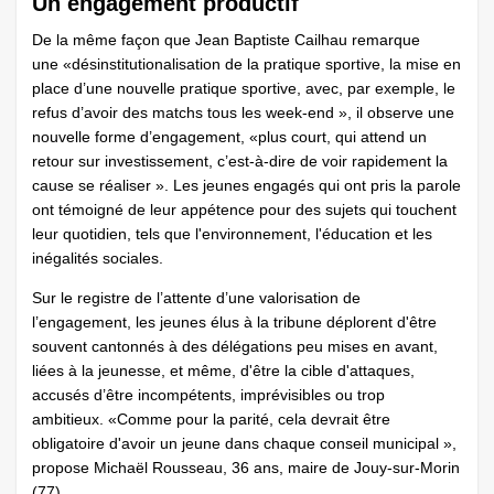
Un engagement productif
De la même façon que Jean Baptiste Cailhau remarque
une «désinstitutionalisation de la pratique sportive, la mise en
place d’une nouvelle pratique sportive, avec, par exemple, le
refus d’avoir des matchs tous les week-end », il observe une
nouvelle forme d’engagement, «plus court, qui attend un
retour sur investissement, c’est-à-dire de voir rapidement la
cause se réaliser ». Les jeunes engagés qui ont pris la parole
ont témoigné de leur appétence pour des sujets qui touchent
leur quotidien, tels que l'environnement, l'éducation et les
inégalités sociales.
Sur le registre de l’attente d’une valorisation de
l’engagement, les jeunes élus à la tribune déplorent d'être
souvent cantonnés à des délégations peu mises en avant,
liées à la jeunesse, et même, d'être la cible d'attaques,
accusés d’être incompétents, imprévisibles ou trop
ambitieux. «Comme pour la parité, cela devrait être
obligatoire d'avoir un jeune dans chaque conseil municipal »,
propose Michaël Rousseau, 36 ans, maire de Jouy-sur-Morin
(77).