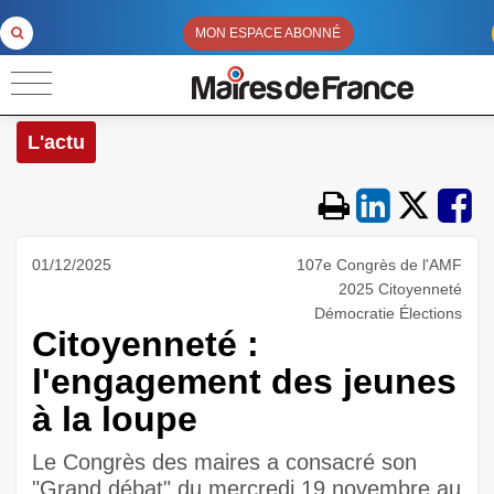
MON ESPACE ABONNÉ
L'actu
01/12/2025
107e Congrès de l'AMF
2025 Citoyenneté
Démocratie Élections
Citoyenneté :
l'engagement des jeunes
à la loupe
Le Congrès des maires a consacré son
"Grand débat" du mercredi 19 novembre au