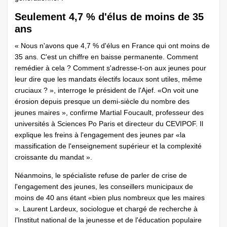
Seulement 4,7 % d'élus de moins de 35
ans
« Nous n'avons que 4,7 % d'élus en France qui ont moins de
35 ans. C'est un chiffre en baisse permanente. Comment
remédier à cela ? Comment s'adresse-t-on aux jeunes pour
leur dire que les mandats électifs locaux sont utiles, même
cruciaux ? », interroge le président de l'Ajef. «On voit une
érosion depuis presque un demi-siècle du nombre des
jeunes maires », confirme Martial Foucault, professeur des
universités à Sciences Po Paris et directeur du CEVIPOF. Il
explique les freins à l'engagement des jeunes par «la
massification de l'enseignement supérieur et la complexité
croissante du mandat ».
Néanmoins, le spécialiste refuse de parler de crise de
l'engagement des jeunes, les conseillers municipaux de
moins de 40 ans étant «bien plus nombreux que les maires
». Laurent Lardeux, sociologue et chargé de recherche à
l’Institut national de la jeunesse et de l'éducation populaire