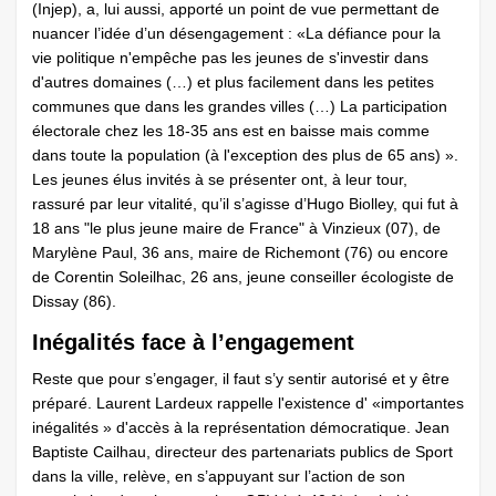
(Injep), a, lui aussi, apporté un point de vue permettant de
nuancer l’idée d’un désengagement : «La défiance pour la
vie politique n'empêche pas les jeunes de s'investir dans
d'autres domaines (…) et plus facilement dans les petites
communes que dans les grandes villes (…) La participation
électorale chez les 18-35 ans est en baisse mais comme
dans toute la population (à l'exception des plus de 65 ans) ».
Les jeunes élus invités à se présenter ont, à leur tour,
rassuré par leur vitalité, qu’il s’agisse d’Hugo Biolley, qui fut à
18 ans "le plus jeune maire de France" à Vinzieux (07), de
Marylène Paul, 36 ans, maire de Richemont (76) ou encore
de Corentin Soleilhac, 26 ans, jeune conseiller écologiste de
Dissay (86).
Inégalités face à l’engagement
Reste que pour s’engager, il faut s’y sentir autorisé et y être
préparé. Laurent Lardeux rappelle l'existence d' «importantes
inégalités » d'accès à la représentation démocratique. Jean
Baptiste Cailhau, directeur des partenariats publics de Sport
dans la ville, relève, en s’appuyant sur l’action de son