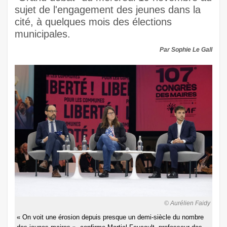
sujet de l'engagement des jeunes dans la
cité, à quelques mois des élections
municipales.
Par Sophie Le Gall
© Aurélien Faidy
« On voit une érosion depuis presque un demi-siècle du nombre