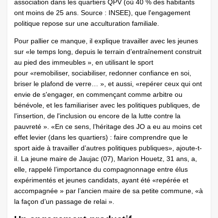
association dans les quartiers QPV (où 40 % des habitants
ont moins de 25 ans. Source : INSEE), que l'engagement
politique repose sur une acculturation familiale.
Pour pallier ce manque, il explique travailler avec les jeunes
sur «le temps long, depuis le terrain d’entraînement construit
au pied des immeubles », en utilisant le sport
pour «remobiliser, sociabiliser, redonner confiance en soi,
briser le plafond de verre… », et aussi, «repérer ceux qui ont
envie de s'engager, en commençant comme arbitre ou
bénévole, et les familiariser avec les politiques publiques, de
l'insertion, de l'inclusion ou encore de la lutte contre la
pauvreté ». «En ce sens, l’héritage des JO a eu au moins cet
effet levier (dans les quartiers) : faire comprendre que le
sport aide à travailler d’autres politiques publiques», ajoute-t-
il. La jeune maire de Jaujac (07), Marion Houetz, 31 ans, a,
elle, rappelé l’importance du compagnonnage entre élus
expérimentés et jeunes candidats, ayant été «repérée et
accompagnée » par l’ancien maire de sa petite commune, «à
la façon d’un passage de relai ».