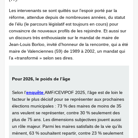
Les intervenants se sont quittés sur l’espoir porté par la
réforme, attendue depuis de nombreuses années, du statut
de l’élu (le parcours législatif est toujours en cours) pour
convaincre de nouveaux profils de les rejoindre. Et aussi sur
un discours très enthousiaste sur le mandat de maire de
Jean-Louis Borloo, invité d’honneur de la rencontre, qui a été
maire de Valenciennes (59) de 1989 à 2002, un mandat qui
l’a «transformé » selon ses dires.
Pour 2026, le poids de l’âge
Selon l’
enquête
AMF/CEVIPOF 2025, l’âge est de loin le
facteur le plus décisif pour se représenter aux prochaines
élections municipales : 73 % des maires de moins de 35
ans veulent se représenter, contre 30 % seulement des
plus de 75 ans. Les dimensions subjectives jouent aussi
un rôle majeur. Parmi les maires satisfaits de la vie qu’ils
mènent, 63 % souhaitent repartir, contre 23 % seulement