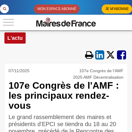
MON ESPACE ABONNÉ
JE M'ABONNE
L'actu
07/11/2025
107e Congrès de l'AMF
2025 AMF Décentralisation
107e Congrès de l'AMF :
les principaux rendez-
vous
Le grand rassemblement des maires et
présidents d'EPCI se tiendra du 18 au 20
novembre, précédé de la Rencontre des