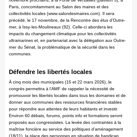
novembre prochains, à la Porte de Versailles (pavillon 5), à
Paris, concomitamment au Salon des maires et des
collectivités locales (www.salondesmaires.com). Il sera
précédé, le 17 novembre, de la Rencontre des élus d’Outre-
mer, à Issy-les-Moulineaux (92). Celle-ci abordera les
impacts du changement climatique pour les collectivités
ultramarines et, en partenariat avec la délégation aux Outre-
mer du Sénat, la problématique de la sécurité dans les
communes.
Défendre les libertés locales
À cinq mois des municipales (15 et 22 mars 2026), le
congrès permettra à l’AMF de rappeler la nécessité de
promouvoir les libertés locales dans tous les domaines et de
donner aux communes des ressources financières stables
pour répondre aux attentes de leurs habitants et investir.
Environ 60 débats, forums, points info et formations seront
proposés aux congressistes. La levée des contraintes à la
maîtrise foncière au service des politiques d’aménagement
(18/11), la place des personnes en situation de handicap