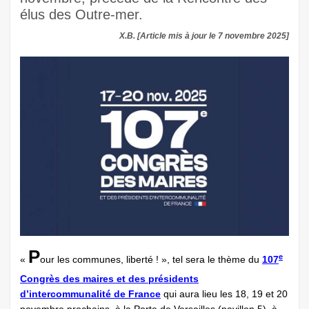
élus des Outre-mer.
X.B. [Article mis à jour le 7 novembre 2025]
P
e
«
our les communes, liberté ! », tel sera le thème du
107
Congrès des maires et des présidents
d’intercommunalité de France
qui aura lieu les 18, 19 et 20