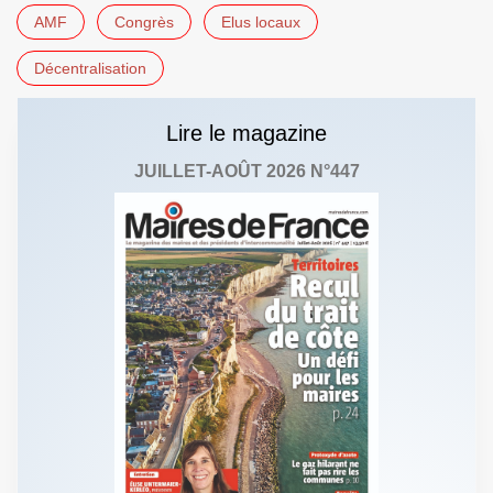
AMF
Congrès
Elus locaux
Décentralisation
Lire le magazine
JUILLET-AOÛT 2026 N°447