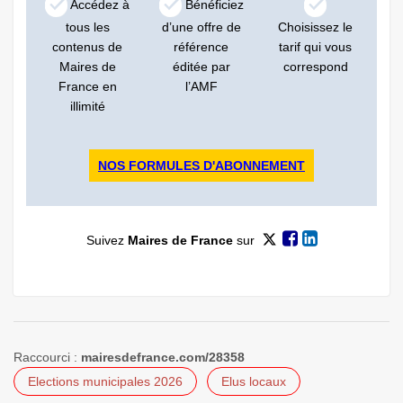
Accédez à
Bénéficiez
tous les
d’une offre de
Choisissez le
contenus de
référence
tarif qui vous
Maires de
éditée par
correspond
France en
l’AMF
illimité
NOS FORMULES D'ABONNEMENT
Suivez
Maires de France
sur
Raccourci :
mairesdefrance.com/28358
Elections municipales 2026
Elus locaux