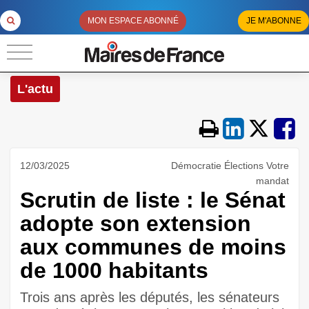
MON ESPACE ABONNÉ
JE M'ABONNE
L'actu
12/03/2025
Démocratie Élections Votre
mandat
Scrutin de liste : le Sénat
adopte son extension
aux communes de moins
de 1000 habitants
Trois ans après les députés, les sénateurs