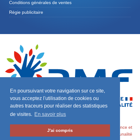
Conditions générales de ventes
Régie publicitaire
En poursuivant votre navigation sur ce site,
vous acceptez l'utilisation de cookies ou
autres traceurs pour réaliser des statistiques
de visites.
En savoir plus
2026 ©
Maires de France / Association des Maires de France et
J'ai compris
des Présidents d'Intercommunalité