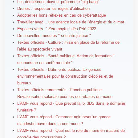
Les déchèteries doivent préparer le "big bang"
Drones : respecter les règles d'utilisation
Adopter les bons réflexes en cas de cyberattaque
Travailler avec... une agence locale de l'énergie et du climat
Espaces verts. " Zéro phyto " dès l'été 2022
De nouvelles mesures " sécurité-justice "
Textes officiels - Culture : mise en place de la réforme de
l'aide au spectacle vivant
Textes officiels - Santé publique. Action de formation "
secourisme en santé mentale "
Textes officiels - Bâtiments publics. Exigences
environnementales pour la construction d'écoles et de
bureaux
Textes officiels commentés - Fonction publique.
Revalorisation salariale pour les secrétaires de mairie
L'AMF vous répond - Que prévoit la loi 3DS dans le domaine
funéraire ?
L'AMF vous répond - Comment agir lorsqu'un garage
clandestin ouvre dans la commune ?
L'AMF vous répond - Quel est le rôle du maire en matière de
contrôle des procurations ?