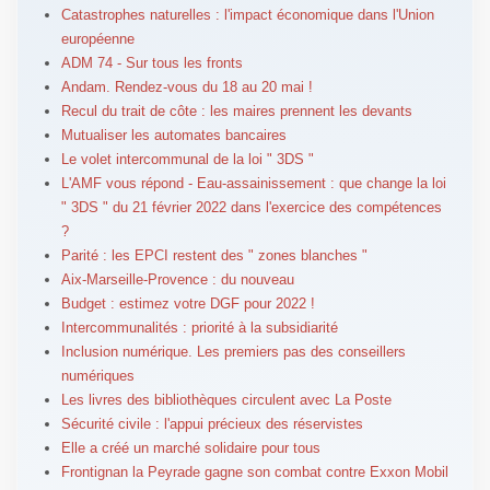
Catastrophes naturelles : l'impact économique dans l'Union
européenne
ADM 74 - Sur tous les fronts
Andam. Rendez-vous du 18 au 20 mai !
Recul du trait de côte : les maires prennent les devants
Mutualiser les automates bancaires
Le volet intercommunal de la loi " 3DS "
L'AMF vous répond - Eau-assainissement : que change la loi
" 3DS " du 21 février 2022 dans l'exercice des compétences
?
Parité : les EPCI restent des " zones blanches "
Aix-Marseille-Provence : du nouveau
Budget : estimez votre DGF pour 2022 !
Intercommunalités : priorité à la subsidiarité
Inclusion numérique. Les premiers pas des conseillers
numériques
Les livres des bibliothèques circulent avec La Poste
Sécurité civile : l'appui précieux des réservistes
Elle a créé un marché solidaire pour tous
Frontignan la Peyrade gagne son combat contre Exxon Mobil