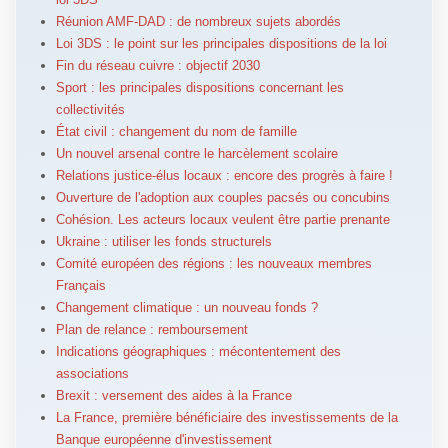
Réunion AMF-DAD : de nombreux sujets abordés
Loi 3DS : le point sur les principales dispositions de la loi
Fin du réseau cuivre : objectif 2030
Sport : les principales dispositions concernant les
collectivités
État civil : changement du nom de famille
Un nouvel arsenal contre le harcèlement scolaire
Relations justice-élus locaux : encore des progrès à faire !
Ouverture de l'adoption aux couples pacsés ou concubins
Cohésion. Les acteurs locaux veulent être partie prenante
Ukraine : utiliser les fonds structurels
Comité européen des régions : les nouveaux membres
Français
Changement climatique : un nouveau fonds ?
Plan de relance : remboursement
Indications géographiques : mécontentement des
associations
Brexit : versement des aides à la France
La France, première bénéficiaire des investissements de la
Banque européenne d'investissement