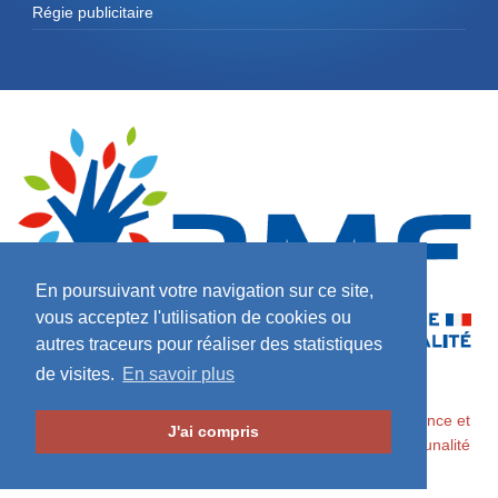
Régie publicitaire
En poursuivant votre navigation sur ce site,
vous acceptez l'utilisation de cookies ou
autres traceurs pour réaliser des statistiques
de visites.
En savoir plus
2026 ©
Maires de France / Association des Maires de France et
J'ai compris
des Présidents d'Intercommunalité