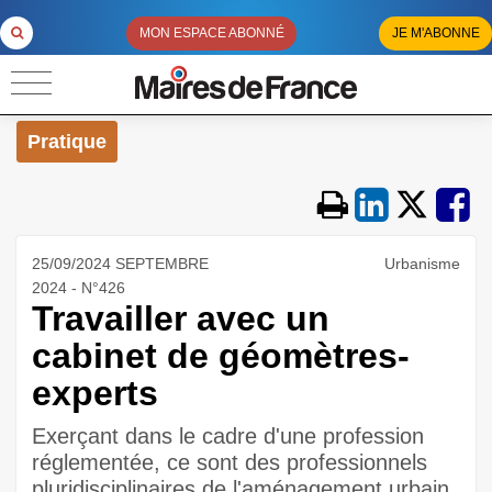
MON ESPACE ABONNÉ
JE M'ABONNE
Pratique
25/09/2024 SEPTEMBRE
Urbanisme
2024 - N°426
Travailler avec un
cabinet de géomètres-
experts
Exerçant dans le cadre d'une profession
réglementée, ce sont des professionnels
pluridisciplinaires de l'aménagement urbain