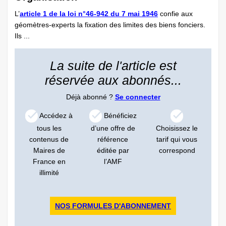
L’
article 1 de la loi n°46-942 du 7 mai 1946
confie aux
géomètres-experts la fixation des limites des biens fonciers.
Ils ...
La suite de l'article est
réservée aux abonnés...
Déjà abonné ?
Se connecter
Accédez à
Bénéficiez
tous les
d’une offre de
Choisissez le
contenus de
référence
tarif qui vous
Maires de
éditée par
correspond
France en
l’AMF
illimité
NOS FORMULES D'ABONNEMENT