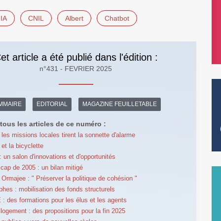
IA
CNIL
Albert
Chatbot
et article a été publié dans l'édition :
n°431 - FEVRIER 2025
MMAIRE
EDITORIAL
MAGAZINE FEUILLETABLE
tous les articles de ce numéro :
 les missions locales tirent la sonnette d'alarme
et la bicyclette
 un salon d'innovations et d'opportunités
icap de 2005 : un bilan mitigé
Ormajee : " Préserver la politique de cohésion "
phes : mobilisation des fonds structurels
 des formations pour les élus et les agents
 logement : des propositions pour la fin 2025