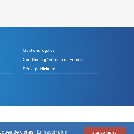
Mentions légales
Conditions générales de ventes
Régie publicitaire
es de France et des Présidents d'Intercommunalité
tiques de visites.
En savoir plus
J'ai compris