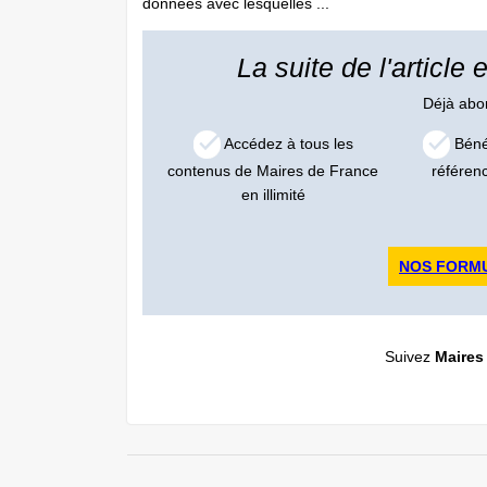
données avec lesquelles ...
La suite de l'article
Déjà ab
Accédez à tous les
Bénéf
contenus de Maires de France
référen
en illimité
NOS FORM
Suivez
Maires