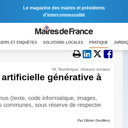
Le magazine des maires et présidents
d'intercommunalité
IERS ET ENQUÊTES
SOLUTIONS LOCALES
PRATIQUE
JURIDI
IA, Numérique, réseaux sociaux
 artificielle générative à
nus (texte, code informatique, images,
e des communes, sous réserve de respecter
Par Olivier Devillers