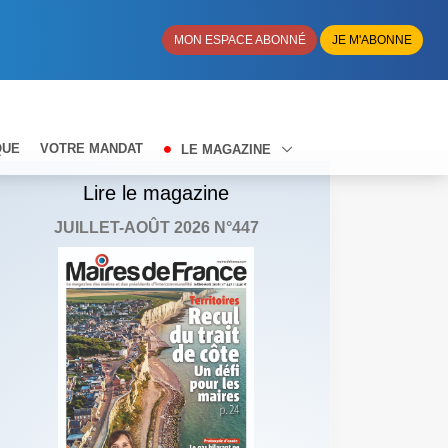
MON ESPACE ABONNÉ
JE M'ABONNE
QUE
VOTRE MANDAT
LE MAGAZINE
Lire le magazine
JUILLET-AOÛT 2026 N°447