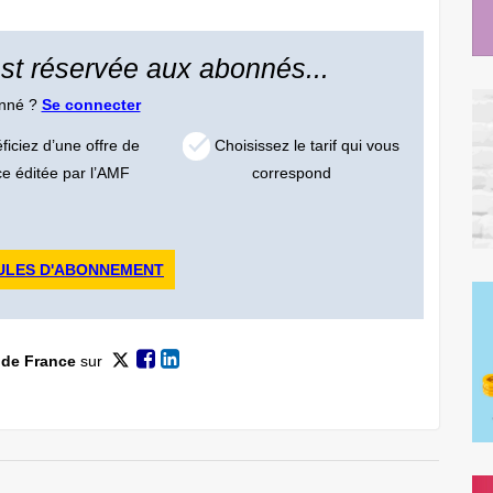
 est réservée aux abonnés...
onné ?
Se connecter
iciez d’une offre de
Choisissez le tarif qui vous
ce éditée par l’AMF
correspond
ULES D'ABONNEMENT
 de France
sur