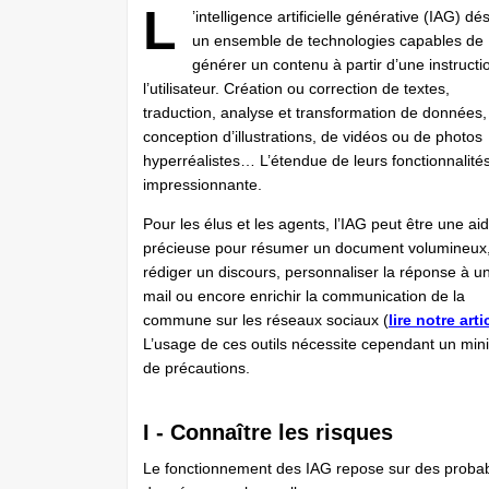
L
’intelligence artificielle générative (IAG) dé
un ensemble de technologies capables de
générer un contenu à partir d’une instructi
l’utilisateur. Création ou correction de textes,
traduction, analyse et transformation de données,
conception d’illustrations, de vidéos ou de photos
hyperréalistes… L’étendue de leurs fonctionnalités
impressionnante.
Pour les élus et les agents, l’IAG peut être une ai
précieuse pour résumer un document volumineux
rédiger un discours, personnaliser la réponse à un
mail ou encore enrichir la communication de la
commune sur les réseaux sociaux (
lire notre arti
L’usage de ces outils nécessite cependant un mi
de précautions.
I - Connaître les risques
Le fonctionnement des IAG repose sur des probabil