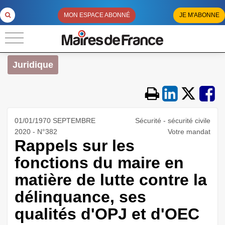
MON ESPACE ABONNÉ
JE M'ABONNE
Juridique
01/01/1970 SEPTEMBRE
Sécurité - sécurité civile
2020 - N°382
Votre mandat
Rappels sur les
fonctions du maire en
matière de lutte contre la
délinquance, ses
qualités d'OPJ et d'OEC