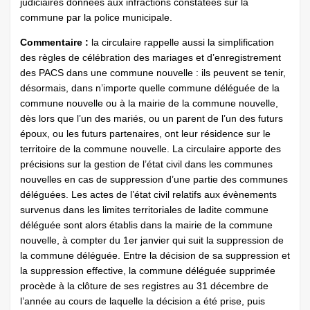
judiciaires données aux infractions constatées sur la
commune par la police municipale.
Commentaire :
la circulaire rappelle aussi la simplification
des règles de célébration des mariages et d’enregistrement
des PACS dans une commune nouvelle : ils peuvent se tenir,
désormais, dans n’importe quelle commune déléguée de la
commune nouvelle ou à la mairie de la commune nouvelle,
dès lors que l’un des mariés, ou un parent de l’un des futurs
époux, ou les futurs partenaires, ont leur résidence sur le
territoire de la commune nouvelle. La circulaire apporte des
précisions sur la gestion de l’état civil dans les communes
nouvelles en cas de suppression d’une partie des communes
déléguées. Les actes de l’état civil relatifs aux évènements
survenus dans les limites territoriales de ladite commune
déléguée sont alors établis dans la mairie de la commune
nouvelle, à compter du 1er janvier qui suit la suppression de
la commune déléguée. Entre la décision de sa suppression et
la suppression effective, la commune déléguée supprimée
procède à la clôture de ses registres au 31 décembre de
l’année au cours de laquelle la décision a été prise, puis