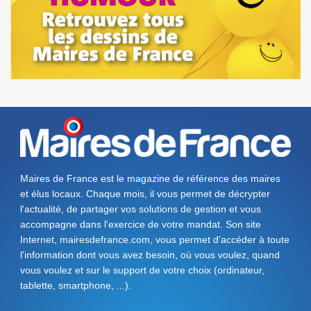
Maires de France est le magazine de référence des maires
et élus locaux. Chaque mois, il vous permet de décrypter
l'actualité, de partager vos solutions de gestion et vous
accompagne dans l'exercice de votre mandat. Son site
Internet, mairesdefrance.com, vous permet d’accéder à toute
l'information dont vous avez besoin, où vous voulez, quand
vous voulez et sur le support de votre choix (ordinateur,
tablette, smartphone, ...).