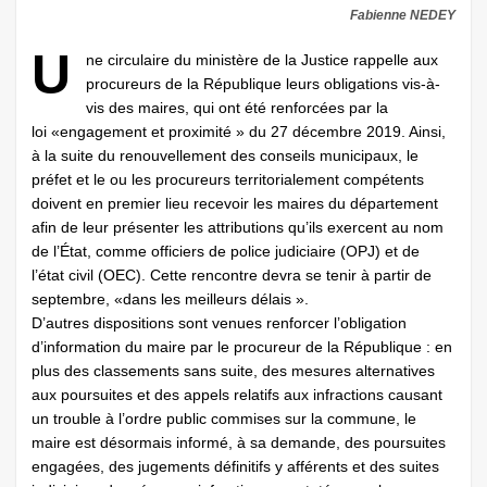
Fabienne NEDEY
U
ne circulaire du ministère de la Justice rappelle aux
procureurs de la République leurs obligations vis-à-
vis des maires, qui ont été renforcées par la
loi «engagement et proximité » du 27 décembre 2019. Ainsi,
à la suite du renouvellement des conseils municipaux, le
préfet et le ou les procureurs territorialement compétents
doivent en premier lieu recevoir les maires du département
afin de leur présenter les attributions qu’ils exercent au nom
de l’État, comme officiers de police judiciaire (OPJ) et de
l’état civil (OEC). Cette rencontre devra se tenir à partir de
septembre, «dans les meilleurs délais ».
D’autres dispositions sont venues renforcer l’obligation
d’information du maire par le procureur de la République : en
plus des classements sans suite, des mesures alternatives
aux poursuites et des appels relatifs aux infractions causant
un trouble à l’ordre public commises sur la commune, le
maire est désormais informé, à sa demande, des poursuites
engagées, des jugements définitifs y afférents et des suites