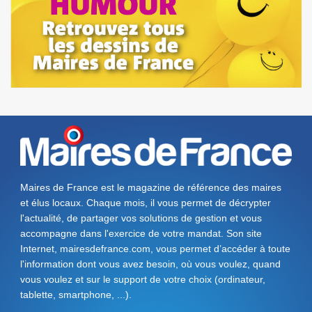
Maires de France est le magazine de référence des maires
et élus locaux. Chaque mois, il vous permet de décrypter
l'actualité, de partager vos solutions de gestion et vous
accompagne dans l'exercice de votre mandat. Son site
Internet, mairesdefrance.com, vous permet d’accéder à toute
l'information dont vous avez besoin, où vous voulez, quand
vous voulez et sur le support de votre choix (ordinateur,
tablette, smartphone, ...).