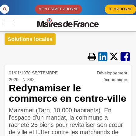
MON ESPACE ABONNÉ
JE M'ABONNE
Solutions locales
01/01/1970 SEPTEMBRE
Développement
2020 - N°382
économique
Redynamiser le
commerce en centre-ville
Mazamet (Tarn, 10 000 habitants). En
l'espace d'un mandat, la commune a
racheté 25 biens pour revitaliser son cœur
de ville et lutter contre les marchands de