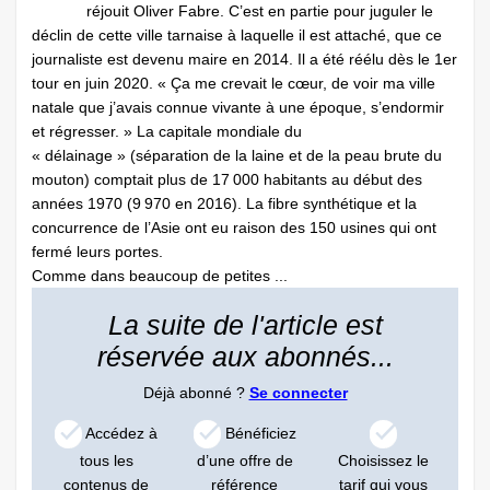
réjouit Oliver Fabre. C’est en partie pour juguler le
déclin de cette ville tarnaise à laquelle il est attaché, que ce
journaliste est devenu maire en 2014. Il a été réélu dès le 1er
tour en juin 2020. « Ça me crevait le cœur, de voir ma ville
natale que j’avais connue vivante à une époque, s’endormir
et régresser. » La capitale mondiale du
« délainage » (séparation de la laine et de la peau brute du
mouton) comptait plus de 17 000 habitants au début des
années 1970 (9 970 en 2016). La fibre synthétique et la
concurrence de l’Asie ont eu raison des 150 usines qui ont
fermé leurs portes.
Comme dans beaucoup de petites ...
La suite de l'article est
réservée aux abonnés...
Déjà abonné ?
Se connecter
Accédez à
Bénéficiez
tous les
d’une offre de
Choisissez le
contenus de
référence
tarif qui vous