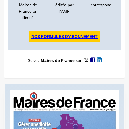
Maires de
éditée par
correspond
France en
l’AMF
illimité
NOS FORMULES D'ABONNEMENT
Suivez
Maires de France
sur