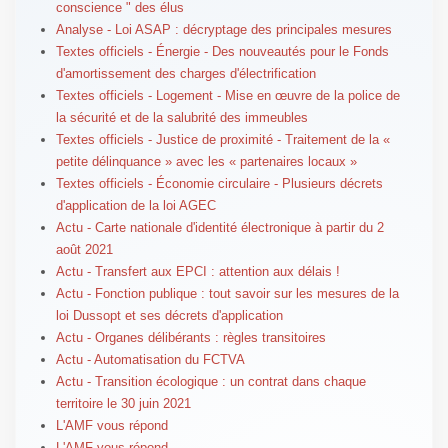
conscience " des élus
Analyse - Loi ASAP : décryptage des principales mesures
Textes officiels - Énergie - Des nouveautés pour le Fonds
d'amortissement des charges d'électrification
Textes officiels - Logement - Mise en œuvre de la police de
la sécurité et de la salubrité des immeubles
Textes officiels - Justice de proximité - Traitement de la «
petite délinquance » avec les « partenaires locaux »
Textes officiels - Économie circulaire - Plusieurs décrets
d'application de la loi AGEC
Actu - Carte nationale d'identité électronique à partir du 2
août 2021
Actu - Transfert aux EPCI : attention aux délais !
Actu - Fonction publique : tout savoir sur les mesures de la
loi Dussopt et ses décrets d'application
Actu - Organes délibérants : règles transitoires
Actu - Automatisation du FCTVA
Actu - Transition écologique : un contrat dans chaque
territoire le 30 juin 2021
L'AMF vous répond
L'AMF vous répond