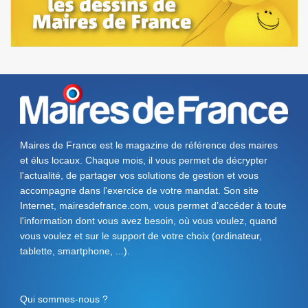
Maires de France est le magazine de référence des maires
et élus locaux. Chaque mois, il vous permet de décrypter
l'actualité, de partager vos solutions de gestion et vous
accompagne dans l'exercice de votre mandat. Son site
Internet, mairesdefrance.com, vous permet d’accéder à toute
l'information dont vous avez besoin, où vous voulez, quand
vous voulez et sur le support de votre choix (ordinateur,
tablette, smartphone, ...).
Qui sommes-nous ?