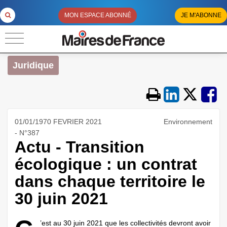
MON ESPACE ABONNÉ
JE M'ABONNE
Juridique
01/01/1970 FEVRIER 2021
Environnement
- N°387
Actu - Transition
écologique : un contrat
dans chaque territoire le
30 juin 2021
’est au 30 juin 2021 que les collectivités devront avoir