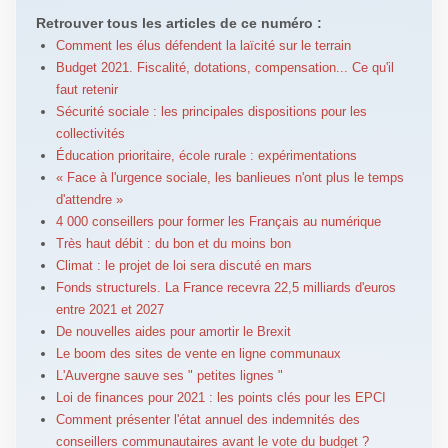
Retrouver tous les articles de ce numéro :
Comment les élus défendent la laïcité sur le terrain
Budget 2021. Fiscalité, dotations, compensation... Ce qu'il
faut retenir
Sécurité sociale : les principales dispositions pour les
collectivités
Éducation prioritaire, école rurale : expérimentations
« Face à l'urgence sociale, les banlieues n'ont plus le temps
d'attendre »
4 000 conseillers pour former les Français au numérique
Très haut débit : du bon et du moins bon
Climat : le projet de loi sera discuté en mars
Fonds structurels. La France recevra 22,5 milliards d'euros
entre 2021 et 2027
De nouvelles aides pour amortir le Brexit
Le boom des sites de vente en ligne communaux
L'Auvergne sauve ses " petites lignes "
Loi de finances pour 2021 : les points clés pour les EPCI
Comment présenter l'état annuel des indemnités des
conseillers communautaires avant le vote du budget ?