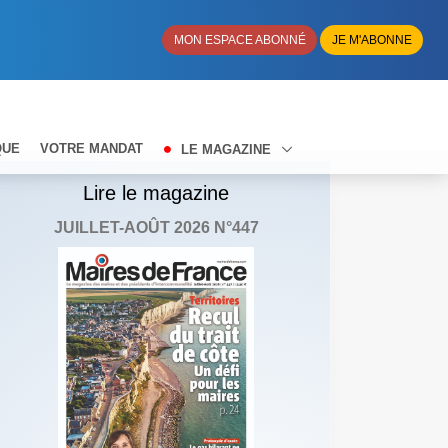
MON ESPACE ABONNÉ
JE M'ABONNE
QUE
VOTRE MANDAT
LE MAGAZINE
Lire le magazine
JUILLET-AOÛT 2026 N°447