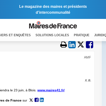
Le magazine des maires et présidents
d'intercommunalité
IERS ET ENQUÊTES
SOLUTIONS LOCALES
PRATIQUE
JURIDI
AMF
X. B.
endra le 23 juin, à Blois.
www.maires41.fr/
res de France
sur