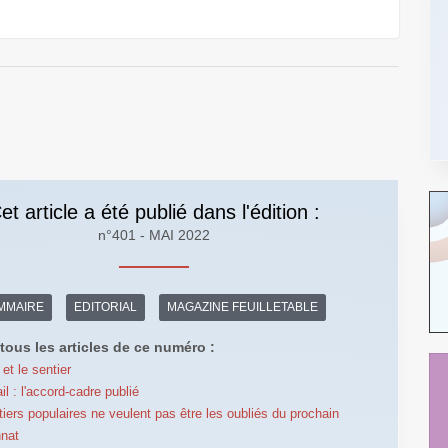
et article a été publié dans l'édition :
n°401 - MAI 2022
MMAIRE
EDITORIAL
MAGAZINE FEUILLETABLE
tous les articles de ce numéro :
et le sentier
il : l'accord-cadre publié
tiers populaires ne veulent pas être les oubliés du prochain
nnat