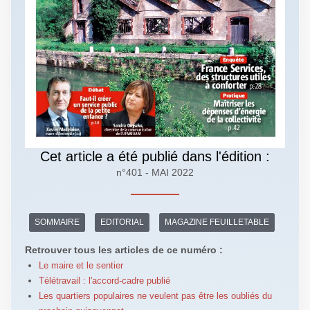
Cet article a été publié dans l'édition :
n°401 - MAI 2022
SOMMAIRE
EDITORIAL
MAGAZINE FEUILLETABLE
Retrouver tous les articles de ce numéro :
Le maire et le sentier
Télétravail : l'accord-cadre publié
Les quartiers populaires ne veulent pas être les oubliés du