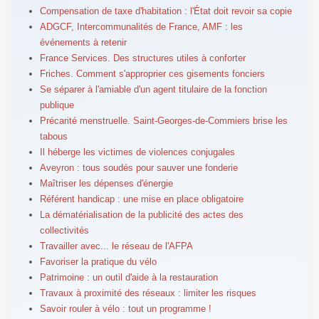
Compensation de taxe d'habitation : l'État doit revoir sa copie
ADGCF, Intercommunalités de France, AMF : les
événements à retenir
France Services. Des structures utiles à conforter
Friches. Comment s'approprier ces gisements fonciers
Se séparer à l'amiable d'un agent titulaire de la fonction
publique
Précarité menstruelle. Saint-Georges-de-Commiers brise les
tabous
Il héberge les victimes de violences conjugales
Aveyron : tous soudés pour sauver une fonderie
Maîtriser les dépenses d'énergie
Référent handicap : une mise en place obligatoire
La dématérialisation de la publicité des actes des
collectivités
Travailler avec... le réseau de l'AFPA
Favoriser la pratique du vélo
Patrimoine : un outil d'aide à la restauration
Travaux à proximité des réseaux : limiter les risques
Savoir rouler à vélo : tout un programme !