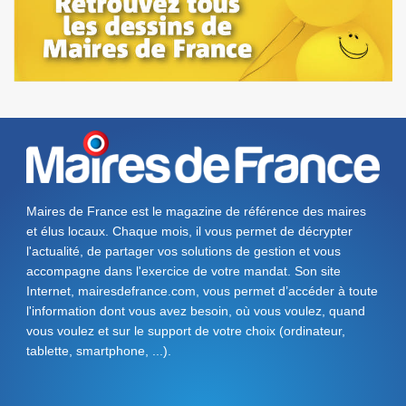
Maires de France est le magazine de référence des maires
et élus locaux. Chaque mois, il vous permet de décrypter
l'actualité, de partager vos solutions de gestion et vous
accompagne dans l'exercice de votre mandat. Son site
Internet, mairesdefrance.com, vous permet d’accéder à toute
l'information dont vous avez besoin, où vous voulez, quand
vous voulez et sur le support de votre choix (ordinateur,
tablette, smartphone, ...).