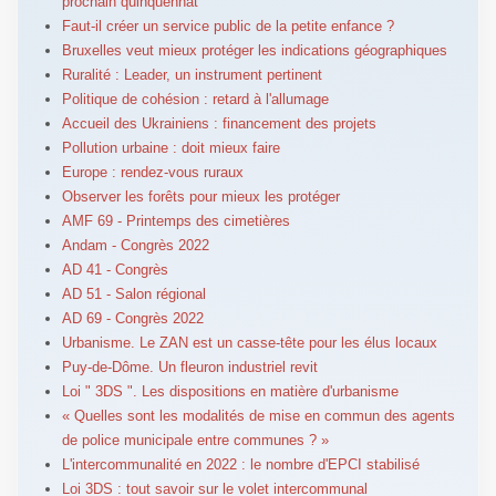
prochain quinquennat
Faut-il créer un service public de la petite enfance ?
Bruxelles veut mieux protéger les indications géographiques
Ruralité : Leader, un instrument pertinent
Politique de cohésion : retard à l'allumage
Accueil des Ukrainiens : financement des projets
Pollution urbaine : doit mieux faire
Europe : rendez-vous ruraux
Observer les forêts pour mieux les protéger
AMF 69 - Printemps des cimetières
Andam - Congrès 2022
AD 41 - Congrès
AD 51 - Salon régional
AD 69 - Congrès 2022
Urbanisme. Le ZAN est un casse-tête pour les élus locaux
Puy-de-Dôme. Un fleuron industriel revit
Loi " 3DS ". Les dispositions en matière d'urbanisme
« Quelles sont les modalités de mise en commun des agents
de police municipale entre communes ? »
L'intercommunalité en 2022 : le nombre d'EPCI stabilisé
Loi 3DS : tout savoir sur le volet intercommunal