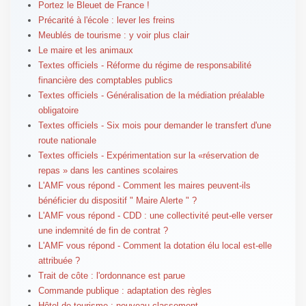
Portez le Bleuet de France !
Précarité à l'école : lever les freins
Meublés de tourisme : y voir plus clair
Le maire et les animaux
Textes officiels - Réforme du régime de responsabilité
financière des comptables publics
Textes officiels - Généralisation de la médiation préalable
obligatoire
Textes officiels - Six mois pour demander le transfert d'une
route nationale
Textes officiels - Expérimentation sur la «réservation de
repas » dans les cantines scolaires
L'AMF vous répond - Comment les maires peuvent-ils
bénéficier du dispositif " Maire Alerte " ?
L'AMF vous répond - CDD : une collectivité peut-elle verser
une indemnité de fin de contrat ?
L'AMF vous répond - Comment la dotation élu local est-elle
attribuée ?
Trait de côte : l'ordonnance est parue
Commande publique : adaptation des règles
Hôtel de tourisme : nouveau classement