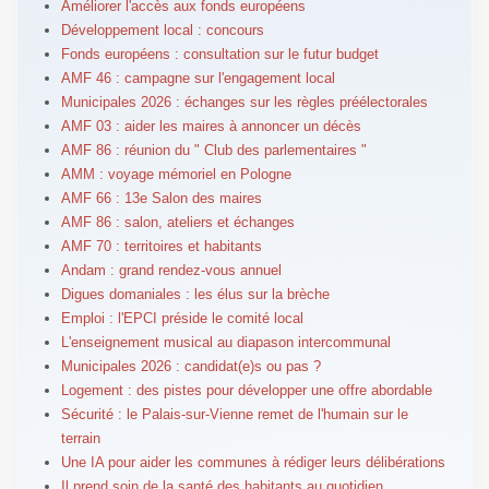
Améliorer l'accès aux fonds européens
Développement local : concours
Fonds européens : consultation sur le futur budget
AMF 46 : campagne sur l'engagement local
Municipales 2026 : échanges sur les règles préélectorales
AMF 03 : aider les maires à annoncer un décès
AMF 86 : réunion du " Club des parlementaires "
AMM : voyage mémoriel en Pologne
AMF 66 : 13e Salon des maires
AMF 86 : salon, ateliers et échanges
AMF 70 : territoires et habitants
Andam : grand rendez-vous annuel
Digues domaniales : les élus sur la brèche
Emploi : l'EPCI préside le comité local
L'enseignement musical au diapason intercommunal
Municipales 2026 : candidat(e)s ou pas ?
Logement : des pistes pour développer une offre abordable
Sécurité : le Palais-sur-Vienne remet de l'humain sur le
terrain
Une IA pour aider les communes à rédiger leurs délibérations
Il prend soin de la santé des habitants au quotidien