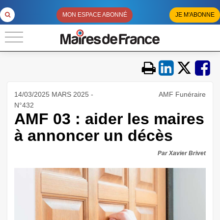
MON ESPACE ABONNÉ
JE M'ABONNE
14/03/2025 MARS 2025 -
AMF Funéraire
N°432
AMF 03 : aider les maires
à annoncer un décès
Par Xavier Brivet