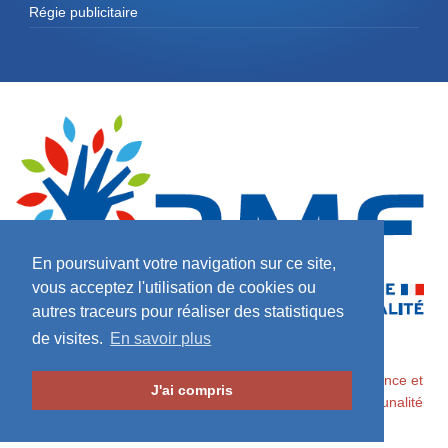
Régie publicitaire
En poursuivant votre navigation sur ce site,
vous acceptez l'utilisation de cookies ou
autres traceurs pour réaliser des statistiques
de visites.
En savoir plus
2026 ©
Maires de France / Association des Maires de France et
J'ai compris
des Présidents d'Intercommunalité