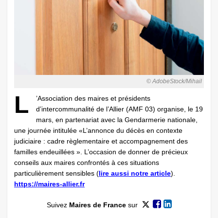
© AdobeStock/Mihail
L
’Association des maires et présidents
d’intercommunalité de l’Allier (AMF 03) organise, le 19
mars, en partenariat avec la Gendarmerie nationale,
une journée intitulée «L’annonce du décès en contexte
judiciaire : cadre règlementaire et accompagnement des
familles endeuillées ». L’occasion de donner de précieux
conseils aux maires confrontés à ces situations
particulièrement sensibles (
lire aussi notre article
).
https://maires-allier.fr
Suivez
Maires de France
sur