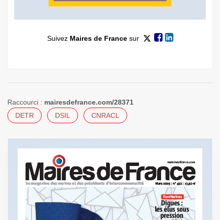
Suivez
Maires de France
sur
Raccourci :
mairesdefrance.com/28371
DETR
DSIL
CNRACL