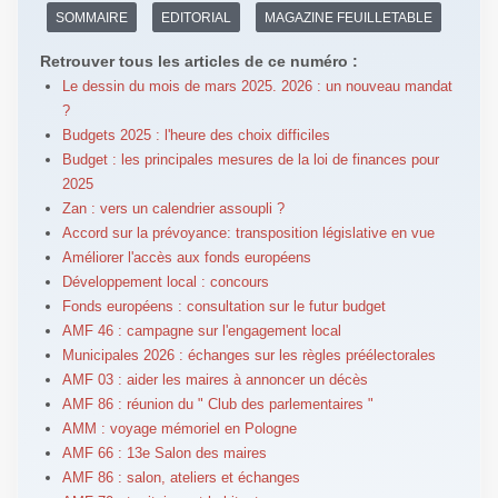
SOMMAIRE
EDITORIAL
MAGAZINE FEUILLETABLE
Retrouver tous les articles de ce numéro :
Le dessin du mois de mars 2025. 2026 : un nouveau mandat
?
Budgets 2025 : l'heure des choix difficiles
Budget : les principales mesures de la loi de finances pour
2025
Zan : vers un calendrier assoupli ?
Accord sur la prévoyance: transposition législative en vue
Améliorer l'accès aux fonds européens
Développement local : concours
Fonds européens : consultation sur le futur budget
AMF 46 : campagne sur l'engagement local
Municipales 2026 : échanges sur les règles préélectorales
AMF 03 : aider les maires à annoncer un décès
AMF 86 : réunion du " Club des parlementaires "
AMM : voyage mémoriel en Pologne
AMF 66 : 13e Salon des maires
AMF 86 : salon, ateliers et échanges