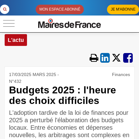
MON ESPACE ABONNÉ
JE M'ABONNE
L'actu
17/03/2025 MARS 2025 -
Finances
N°432
Budgets 2025 : l'heure
des choix difficiles
L'adoption tardive de la loi de finances pour
2025 a perturbé l'élaboration des budgets
locaux. Entre économies et dépenses
nouvelles, les arbitrages sont complexes en