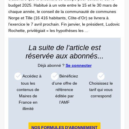
budget 2025. Habitué à un vote entre le 15 et le 30 mars de
chaque année, le conseil de la communauté de communes
Norge et Tille (16 416 habitants, Côte-d’Or) se livrera à
l’exercice le 7 avril prochain. Fin janvier, le président, Ludovic
Rochette, privilégiait « les hypothèses les ...
La suite de l'article est
réservée aux abonnés...
Déjà abonné ?
Se connecter
Accédez à
Bénéficiez
tous les
d’une offre de
Choisissez le
contenus de
référence
tarif qui vous
Maires de
éditée par
correspond
France en
l’AMF
illimité
NOS FORMULES D'ABONNEMENT