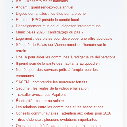
AMF 70 : territoires et habitants
Andam : grand rendez-vous annuel
Digues domaniales : les élus sur la brèche
Emploi : l'EPCI préside le comité local
L'enseignement musical au diapason intercommunal
Municipales 2026 : candidat(e)s ou pas ?
Logement : des pistes pour développer une offre abordable
Sécurité : le Palais-sur-Vienne remet de l'humain sur le
terrain
Une IA pour aider les communes à rédiger leurs délibérations
Il prend soin de la santé des habitants au quotidien
Numérique : des services prêts à l'emploi pour les
communes
SACEM : comprendre les nouveaux forfaits
Sécurité : les règles de la vidéoverbalisation
Travailler avec... Les Papillons
Électricité : passer au solaire
Les relations entre les communes et les associations
Conseils communautaires : attention aux délais pour 2026
Titres d'identité : plusieurs évolutions importantes
Obligation de télédéclaration des achats alimentaires