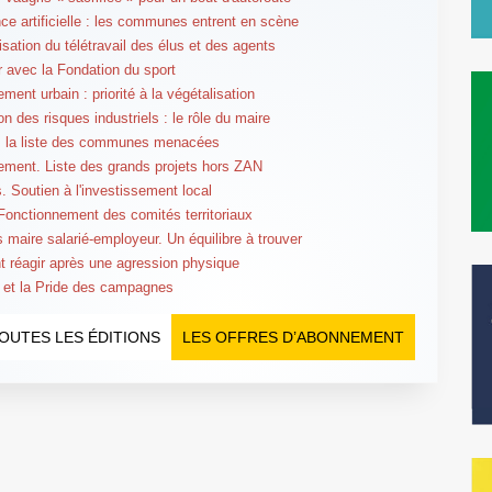
ence artificielle : les communes entrent en scène
isation du télétravail des élus et des agents
er avec la Fondation du sport
ent urbain : priorité à la végétalisation
n des risques industriels : le rôle du maire
: la liste des communes menacées
ent. Liste des grands projets hors ZAN
. Soutien à l'investissement local
Fonctionnement des comités territoriaux
s maire salarié-employeur. Un équilibre à trouver
réagir après une agression physique
 et la Pride des campagnes
OUTES LES ÉDITIONS
LES OFFRES D’ABONNEMENT