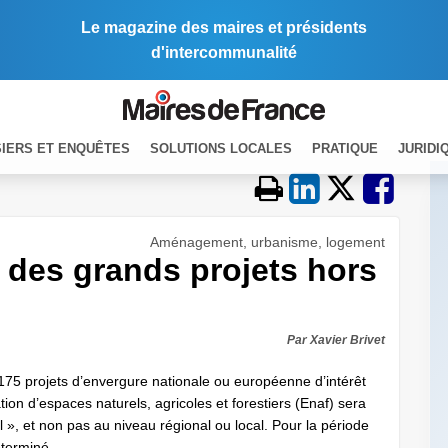
Le magazine des maires et présidents
d'intercommunalité
IERS ET ENQUÊTES
SOLUTIONS LOCALES
PRATIQUE
JURIDI
Aménagement, urbanisme, logement
des grands projets hors
Par Xavier Brivet
 175 projets d’envergure nationale ou européenne d’intérêt
n d’espaces naturels, agricoles et forestiers (Enaf) sera
l », et non pas au niveau régional ou local. Pour la période
terminé ...