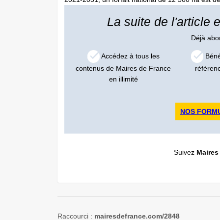
La suite de l'article
Déjà ab
Accédez à tous les
Bénéf
contenus de Maires de France
référen
en illimité
NOS FORM
Suivez
Maires
Raccourci :
mairesdefrance.com/2848