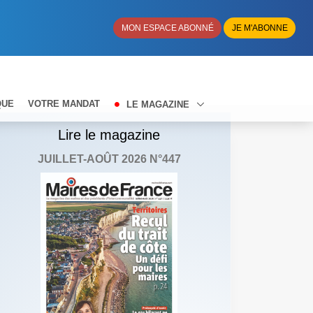
MON ESPACE ABONNÉ
JE M'ABONNE
QUE
VOTRE MANDAT
LE MAGAZINE
Lire le magazine
JUILLET-AOÛT 2026 N°447