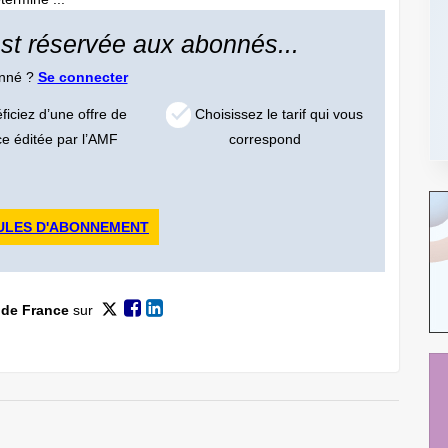
 est réservée aux abonnés...
onné ?
Se connecter
iciez d’une offre de
Choisissez le tarif qui vous
ce éditée par l’AMF
correspond
ULES D'ABONNEMENT
 de France
sur