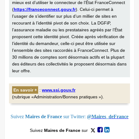
mieux est d’utiliser le connecteur de l’État FranceConnect
(
https://franceconnect.gouv.fr
). Celui-ci permet à
l’usager de s’identifier sur plus d’un millier de sites en
recourant à l’identité pivot de son choix. La DGFiP,
l’assurance maladie ou les prestataires agréés par l’État
proposent cette identité pivot. Créée après vérification de
l’identité du demandeur, celle-ci peut être utilisée sur
l’ensemble des sites raccordés à FranceConnect. Plus de
30 millions de comptes sont désormais actifs et la plupart
des éditeurs des collectivités le proposent désormais dans
leur offre.
En savoir +
:
www.ssi.gouv.fr
(rubrique «Administration/Bonnes pratiques »).
Suivez
Maires de France
sur Twitter:
@Maires_deFrance
Suivez
Maires de France
sur