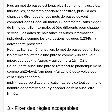
Plus un mot de passe est long, plus il combine majuscules,
minuscules, caractères spéciaux et chiffres, plus il a des
chances d’être robuste. Les mots de passe doivent
comporter dans l’idéal au moins 12 caractères, sans exiger
de limite de taille maximale, et être différents pour chaque
service. Les dates de naissance et autres informations
individuelles comme les expressions logiques (12345…)
doivent être proscrites.
Pour faciliter sa mémorisation, le mot de passe peut utiliser
les premières lettres d’une phrase comme «un tien vaut
mieux que deux tu l’auras » qui donnera 1tvmQ2tl.
Ce peut être aussi une phrase retranscrite phonétiquement
comme ght2Vlo%E7am pour «j’ai acheté deux vélos pour
cent euros cet après-
midi ». La durée d’authentification au service tout comme le
nombre de tentatives pour y accéder doivent aussi être
limités.
3 - Fixer des règles acceptables