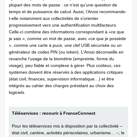
plupart des mots de passe : ce n’est qu’une question de
temps et de puissance de calcul. Aussi, l’Anssi recommande-
t-elle notamment aux collectivités de s’orienter
progressivement vers une authentification multifacteurs.
Celle-ci combine des informations correspondant à «ce que
je sais », comme un mot de passe, avec «ce que je possède
», comme une carte à puce, une clef USB sécurisée ou un
générateur de codes PIN (ou token). L’Anssi déconseille en
revanche l’usage de la biométrie (empreinte, forme du
visage), peu fiable et complexe à gérer. Plus coûteux, ces
systèmes doivent être réservés à des applications critiques
(état civil, finances, supervision informatique…) et être
intégrés au cahier des charges présidant au choix des
logiciels.
Téléservices : recourir à FranceConnect
Pour les téléservices mis à disposition par la collectivité –
état civil, cantine, activités périscolaires, urbanisme… –, le