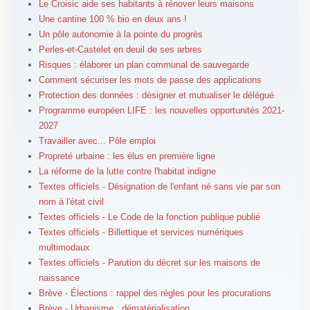
Le Croisic aide ses habitants à rénover leurs maisons
Une cantine 100 % bio en deux ans !
Un pôle autonomie à la pointe du progrès
Perles-et-Castelet en deuil de ses arbres
Risques : élaborer un plan communal de sauvegarde
Comment sécuriser les mots de passe des applications
Protection des données : désigner et mutualiser le délégué
Programme européen LIFE : les nouvelles opportunités 2021-
2027
Travailler avec... Pôle emploi
Propreté urbaine : les élus en première ligne
La réforme de la lutte contre l'habitat indigne
Textes officiels - Désignation de l'enfant né sans vie par son
nom à l'état civil
Textes officiels - Le Code de la fonction publique publié
Textes officiels - Billettique et services numériques
multimodaux
Textes officiels - Parution du décret sur les maisons de
naissance
Brève - Élections : rappel des règles pour les procurations
Brève - Urbanisme : dématérialisation