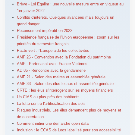
Brève - Loi Egalim : une nouvelle mesure entre en vigueur au
1er janvier 2022
Conflits d'intérêts. Quelques avancées mais toujours un
grand danger
Recensement impératif en 2022
Présidence française de l'Union européenne : zoom sur les
priorités du semestre français
Pacte vert : l'Europe aide les collectivités
AMF 26 - Convention avec la Fondation du patrimoine
AMF - Partenariat avec France Victimes
AD 86 - Rencontre avec la gendarmerie
AMF 21 - Salon des maires et assemblée générale
AMF 33 - Salon des élus locaux et assemblée générale
CRTE : les élus s'interrogent sur les moyens financiers
Un CIAS au plus près des habitants
La lutte contre l'artificialisation des sols
Risques industriels. Les élus demandent plus de moyens et
de concertation
Comment initier une démarche open data
Inclusion : le CCAS de Loos labellisé pour son accessibilité