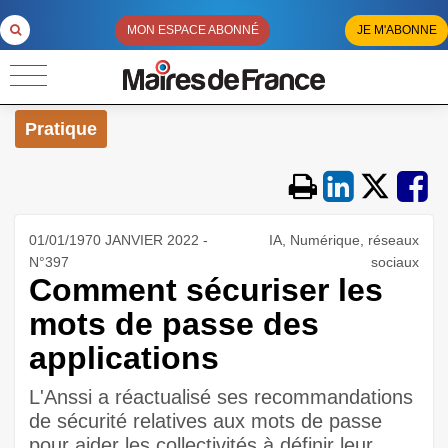
MON ESPACE ABONNÉ
JE M'ABONNE
Pratique
01/01/1970 JANVIER 2022 -
IA, Numérique, réseaux
N°397
sociaux
Comment sécuriser les
mots de passe des
applications
L'Anssi a réactualisé ses recommandations
de sécurité relatives aux mots de passe
pour aider les collectivités à définir leur