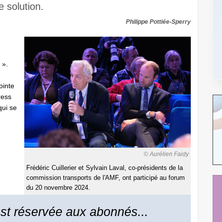
e solution.
Philippe Pottiée-Sperry
 ».
ointe
ress
qui se
© Aurélien Faidy
Frédéric Cuillerier et Sylvain Laval, co-présidents de la
commission transports de l'AMF, ont participé au forum
du 20 novembre 2024.
 est réservée aux abonnés...