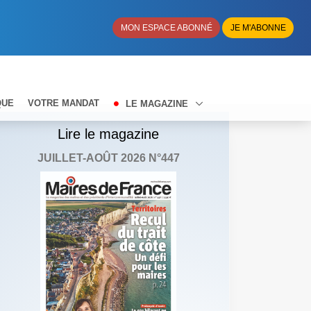
MON ESPACE ABONNÉ
JE M'ABONNE
QUE
VOTRE MANDAT
LE MAGAZINE
Lire le magazine
JUILLET-AOÛT 2026 N°447