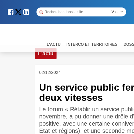
L'ACTU
INTERCO ET TERRITOIRES
DOSS
L'actu
02/12/2024
Un service public fe
deux vitesses
Le forum « Rétablir un service publi
novembre, a pu donner une drôle d'
positive, avec une certaine connive
Etat et régions), et une seconde m