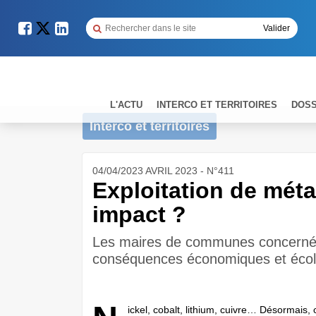
L'ACTU
INTERCO ET TERRITOIRES
DOSS
Interco et territoires
04/04/2023 AVRIL 2023 - N°411
Exploitation de méta
impact ?
Les maires de communes concernées
conséquences économiques et écolog
ickel, cobalt, lithium, cuivre… Désormais, 