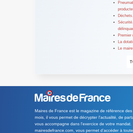
Pneumati
producte
Déchets.
Sécurité.
délinqua
Premier 
La dotati
Le maire
T
Maires de France est le magazine de référence des
mois, il vous permet de décrypter l'actualité, de par
vous accompagne dans l'exercice de votre mandat. S
mairesdefrance.com, vous permet d’accéder à toute 