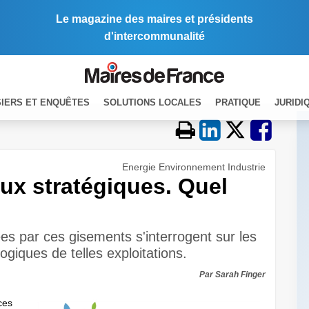
Le magazine des maires et présidents
d'intercommunalité
IERS ET ENQUÊTES
SOLUTIONS LOCALES
PRATIQUE
JURIDI
Energie Environnement Industrie
ux stratégiques. Quel
 par ces gisements s'interrogent sur les
iques de telles exploitations.
Par Sarah Finger
ces