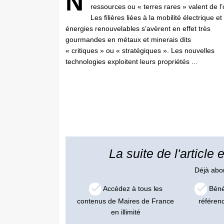
N
ressources ou « terres rares » valent de l’
Les filières liées à la mobilité électrique et
énergies renouvelables s’avèrent en effet très
gourmandes en métaux et minerais dits
« critiques » ou « stratégiques ». Les nouvelles
technologies exploitent leurs propriétés ...
La suite de l'article
Déjà ab
Accédez à tous les
Bénéf
contenus de Maires de France
référen
en illimité