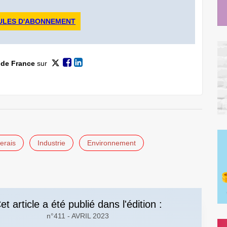
ULES D'ABONNEMENT
 de France
sur
erais
Industrie
Environnement
et article a été publié dans l'édition :
n°411 - AVRIL 2023