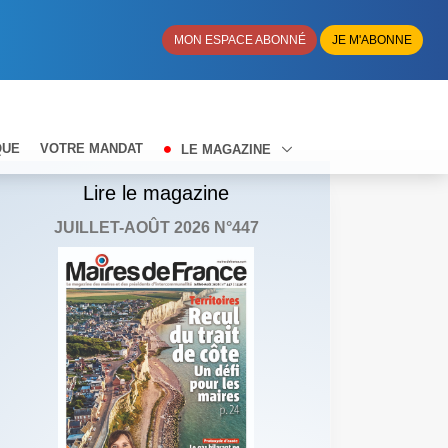
MON ESPACE ABONNÉ
JE M'ABONNE
QUE
VOTRE MANDAT
LE MAGAZINE
Lire le magazine
JUILLET-AOÛT 2026 N°447