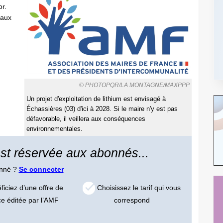
or.
 aux
© PHOTOPQR/LA MONTAGNE/MAXPPP
Un projet d'exploitation de lithium est envisagé à
Échassières (03) d'ici à 2028. Si le maire n'y est pas
défavorable, il veillera aux conséquences
environnementales.
 est réservée aux abonnés...
onné ?
Se connecter
iciez d’une offre de
Choisissez le tarif qui vous
ce éditée par l’AMF
correspond