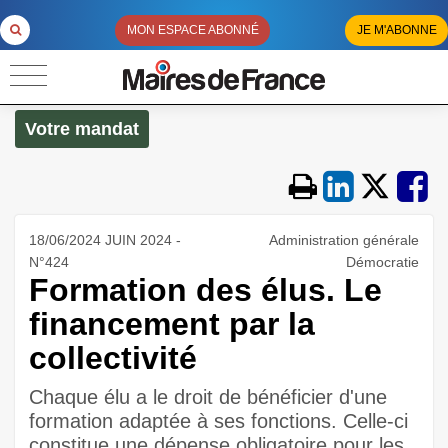
MON ESPACE ABONNÉ
JE M'ABONNE
Votre mandat
18/06/2024 JUIN 2024 -
Administration générale
N°424
Démocratie
Formation des élus. Le
financement par la
collectivité
Chaque élu a le droit de bénéficier d'une
formation adaptée à ses fonctions. Celle-ci
constitue une dépense obligatoire pour les