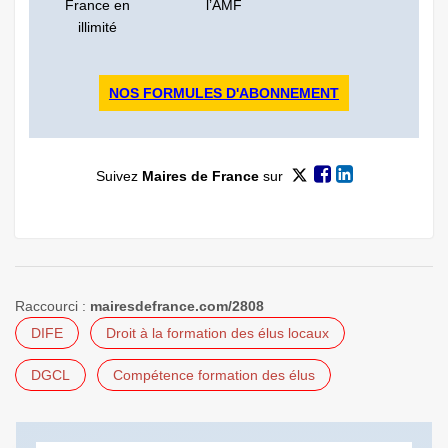
France en
l’AMF
illimité
NOS FORMULES D'ABONNEMENT
Suivez
Maires de France
sur
Raccourci :
mairesdefrance.com/2808
DIFE
Droit à la formation des élus locaux
DGCL
Compétence formation des élus