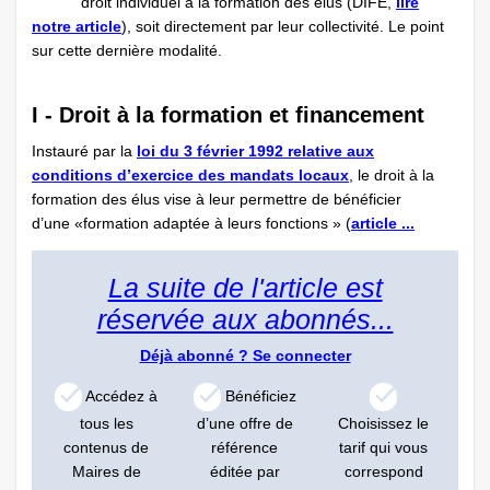
droit individuel à la formation des élus (DIFE,
lire
notre article
), soit directement par leur collectivité. Le point
sur cette dernière modalité.
I - Droit à la formation et financement
Instauré par la
loi du 3 février 1992 relative aux
conditions d’exercice des mandats locaux
, le droit à la
formation des élus vise à leur permettre de bénéficier
d’une «formation adaptée à leurs fonctions » (
article ...
La suite de l'article est
réservée aux abonnés...
Déjà abonné ?
Se connecter
Accédez à
Bénéficiez
tous les
d’une offre de
Choisissez le
contenus de
référence
tarif qui vous
Maires de
éditée par
correspond