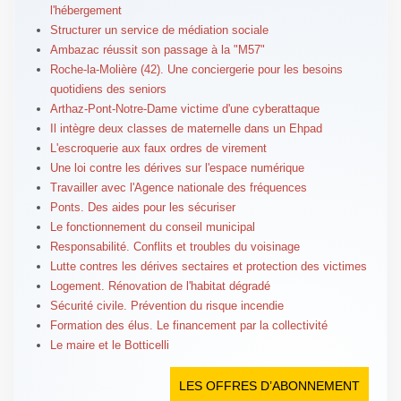
l'hébergement
Structurer un service de médiation sociale
Ambazac réussit son passage à la "M57"
Roche-la-Molière (42). Une conciergerie pour les besoins
quotidiens des seniors
Arthaz-Pont-Notre-Dame victime d'une cyberattaque
Il intègre deux classes de maternelle dans un Ehpad
L'escroquerie aux faux ordres de virement
Une loi contre les dérives sur l'espace numérique
Travailler avec l'Agence nationale des fréquences
Ponts. Des aides pour les sécuriser
Le fonctionnement du conseil municipal
Responsabilité. Conflits et troubles du voisinage
Lutte contres les dérives sectaires et protection des victimes
Logement. Rénovation de l'habitat dégradé
Sécurité civile. Prévention du risque incendie
Formation des élus. Le financement par la collectivité
Le maire et le Botticelli
LES OFFRES D’ABONNEMENT