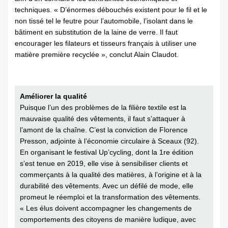
techniques. « D’énormes débouchés existent pour le fil et le
non tissé tel le feutre pour l’automobile, l’isolant dans le
bâtiment en substitution de la laine de verre. Il faut
encourager les filateurs et tisseurs français à utiliser une
matière première recyclée », conclut Alain Claudot.
Améliorer la qualité
Puisque l’un des problèmes de la filière textile est la
mauvaise qualité des vêtements, il faut s’attaquer à
l’amont de la chaîne. C’est la conviction de Florence
Presson, adjointe à l’économie circulaire à Sceaux (92).
En organisant le festival Up’cycling, dont la 1re édition
s’est tenue en 2019, elle vise à sensibiliser clients et
commerçants à la qualité des matières, à l’origine et à la
durabilité des vêtements. Avec un défilé de mode, elle
promeut le réemploi et la transformation des vêtements.
« Les élus doivent accompagner les changements de
comportements des citoyens de manière ludique, avec