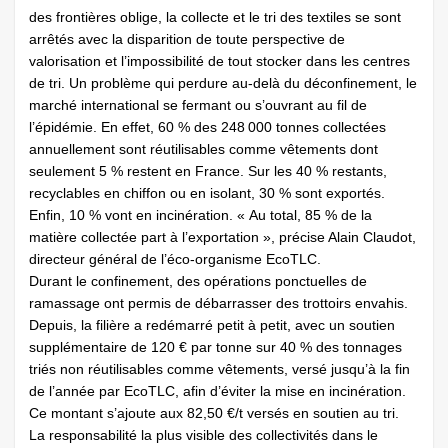
des frontières oblige, la collecte et le tri des textiles se sont
arrêtés avec la disparition de toute perspective de
valorisation et l’impossibilité de tout stocker dans les centres
de tri. Un problème qui perdure au-delà du déconfinement, le
marché international se fermant ou s’ouvrant au fil de
l’épidémie. En effet, 60 % des 248 000 tonnes collectées
annuellement sont réutilisables comme vêtements dont
seulement 5 % restent en France. Sur les 40 % restants,
recyclables en chiffon ou en isolant, 30 % sont exportés.
Enfin, 10 % vont en incinération. « Au total, 85 % de la
matière collectée part à l’exportation », précise Alain Claudot,
directeur général de l’éco-organisme EcoTLC.
Durant le confinement, des opérations ponctuelles de
ramassage ont permis de débarrasser des trottoirs envahis.
Depuis, la filière a redémarré petit à petit, avec un soutien
supplémentaire de 120 € par tonne sur 40 % des tonnages
triés non réutilisables comme vêtements, versé jusqu’à la fin
de l’année par EcoTLC, afin d’éviter la mise en incinération.
Ce montant s’ajoute aux 82,50 €/t versés en soutien au tri.
La responsabilité la plus visible des collectivités dans le