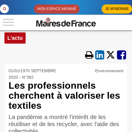
MON ESPACE ABONNÉ
JE M'ABONNE
L'actu
01/01/1970 SEPTEMBRE
Environnement
2020 - N°382
Les professionnels
cherchent à valoriser les
textiles
La pandémie a montré l'intérêt de les
réutiliser et de les recycler, avec l'aide des
collectivités.