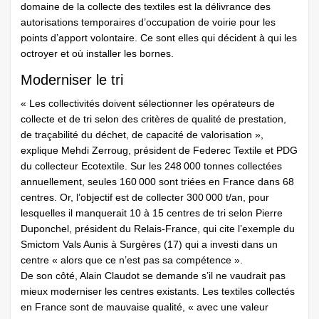
domaine de la collecte des textiles est la délivrance des
autorisations temporaires d’occupation de voirie pour les
points d’apport volontaire. Ce sont elles qui décident à qui les
octroyer et où installer les bornes.
Moderniser le tri
« Les collectivités doivent sélectionner les opérateurs de
collecte et de tri selon des critères de qualité de prestation,
de traçabilité du déchet, de capacité de valorisation »,
explique Mehdi Zerroug, prési­dent de Federec Textile et PDG
du collecteur Ecotextile. Sur les 248 000 tonnes collectées
annuellement, seules 160 000 sont triées en France dans 68
centres. Or, l’objectif est de collecter 300 000 t/an, pour
lesquelles il manquerait 10 à 15 centres de tri selon Pierre
Duponchel, président du Relais-France, qui cite l’exemple du
Smictom Vals Aunis à Surgères (17) qui a investi dans un
centre « alors que ce n’est pas sa compétence ».
De son côté, Alain Claudot se demande s’il ne vaudrait pas
mieux moderniser les centres existants. Les textiles collectés
en France sont de mauvaise qualité, « avec une valeur