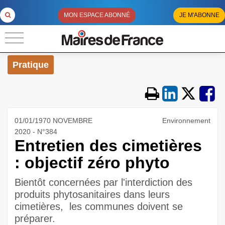
MON ESPACE ABONNÉ
JE M'ABONNE
Pratique
01/01/1970 NOVEMBRE
Environnement
2020 - N°384
Entretien des cimetières
: objectif zéro phyto
Bientôt concernées par l'interdiction des
produits phytosanitaires dans leurs
cimetières, les communes doivent se
préparer.