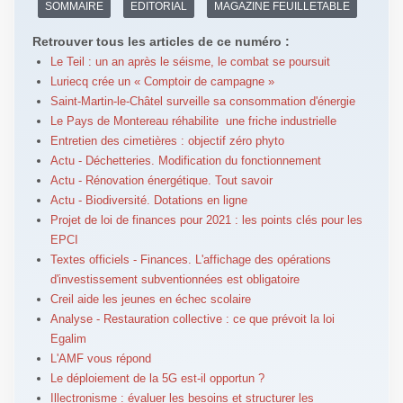
SOMMAIRE
EDITORIAL
MAGAZINE FEUILLETABLE
Retrouver tous les articles de ce numéro :
Le Teil : un an après le séisme, le combat se poursuit
Luriecq crée un « Comptoir de campagne »
Saint-Martin-le-Châtel surveille sa consommation d'énergie
Le Pays de Montereau réhabilite une friche industrielle
Entretien des cimetières : objectif zéro phyto
Actu - Déchetteries. Modification du fonctionnement
Actu - Rénovation énergétique. Tout savoir
Actu - Biodiversité. Dotations en ligne
Projet de loi de finances pour 2021 : les points clés pour les
EPCI
Textes officiels - Finances. L'affichage des opérations
d'investissement subventionnées est obligatoire
Creil aide les jeunes en échec scolaire
Analyse - Restauration collective : ce que prévoit la loi
Egalim
L'AMF vous répond
Le déploiement de la 5G est-il opportun ?
Illectronisme : évaluer les besoins et structurer les