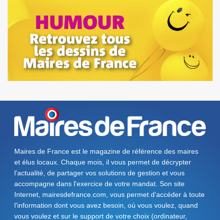
Maires de France est le magazine de référence des maires
et élus locaux. Chaque mois, il vous permet de décrypter
l'actualité, de partager vos solutions de gestion et vous
accompagne dans l'exercice de votre mandat. Son site
Internet, mairesdefrance.com, vous permet d’accéder à toute
l'information dont vous avez besoin, où vous voulez, quand
vous voulez et sur le support de votre choix (ordinateur,