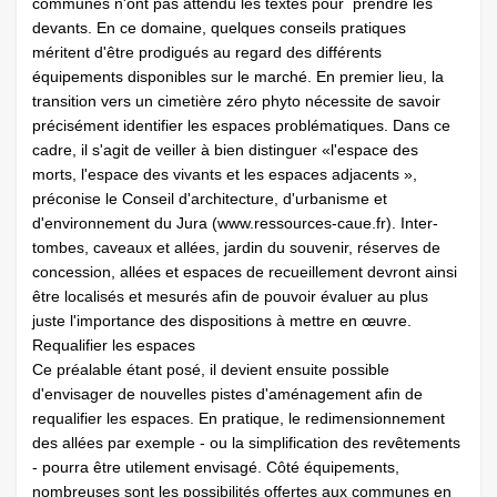
communes n'ont pas attendu les textes pour prendre les
devants. En ce domaine, quelques conseils pratiques
méritent d'être prodigués au regard des différents
équipements disponibles sur le marché. En premier lieu, la
transition vers un cimetière zéro phyto nécessite de savoir
précisément identifier les espaces problématiques. Dans ce
cadre, il s'agit de veiller à bien distinguer «l'espace des
morts, l'espace des vivants et les espaces adjacents »,
préconise le Conseil d'architecture, d'urbanisme et
d'environnement du Jura (www.ressources-caue.fr). Inter-
tombes, caveaux et allées, jardin du souvenir, réserves de
concession, allées et espaces de recueillement devront ainsi
être localisés et mesurés afin de pouvoir évaluer au plus
juste l'importance des dispositions à mettre en œuvre.
Requalifier les espaces
Ce préalable étant posé, il devient ensuite possible
d'envisager de nouvelles pistes d'aménagement afin de
requalifier les espaces. En pratique, le redimensionnement
des allées par exemple - ou la simplification des revêtements
- pourra être utilement envisagé. Côté équipements,
nombreuses sont les possibilités offertes aux communes en