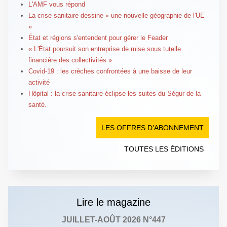
L'AMF vous répond
La crise sanitaire dessine « une nouvelle géographie de l'UE
»
État et régions s'entendent pour gérer le Feader
« L'État poursuit son entreprise de mise sous tutelle
financière des collectivités »
Covid-19 : les crèches confrontées à une baisse de leur
activité
Hôpital : la crise sanitaire éclipse les suites du Ségur de la
santé.
LES OFFRES D’ABONNEMENT
TOUTES LES ÉDITIONS
Lire le magazine
JUILLET-AOÛT 2026 N°447