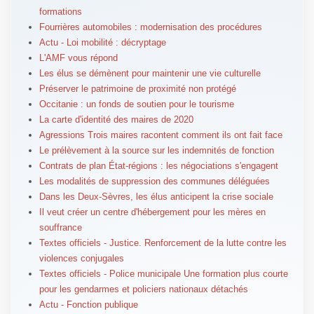
formations
Fourrières automobiles : modernisation des procédures
Actu - Loi mobilité : décryptage
L'AMF vous répond
Les élus se démènent pour maintenir une vie culturelle
Préserver le patrimoine de proximité non protégé
Occitanie : un fonds de soutien pour le tourisme
La carte d'identité des maires de 2020
Agressions Trois maires racontent comment ils ont fait face
Le prélèvement à la source sur les indemnités de fonction
Contrats de plan État-régions : les négociations s'engagent
Les modalités de suppression des communes déléguées
Dans les Deux-Sèvres, les élus anticipent la crise sociale
Il veut créer un centre d'hébergement pour les mères en
souffrance
Textes officiels - Justice. Renforcement de la lutte contre les
violences conjugales
Textes officiels - Police municipale Une formation plus courte
pour les gendarmes et policiers nationaux détachés
Actu - Fonction publique