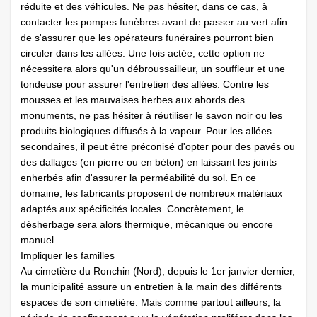
réduite et des véhicules. Ne pas hésiter, dans ce cas, à
contacter les pompes funèbres avant de passer au vert afin
de s'assurer que les opérateurs funéraires pourront bien
circuler dans les allées. Une fois actée, cette option ne
nécessitera alors qu'un débroussailleur, un souffleur et une
tondeuse pour assurer l'entretien des allées. Contre les
mousses et les mauvaises herbes aux abords des
monuments, ne pas hésiter à réutiliser le savon noir ou les
produits biologiques diffusés à la vapeur. Pour les allées
secondaires, il peut être préconisé d'opter pour des pavés ou
des dallages (en pierre ou en béton) en laissant les joints
enherbés afin d'assurer la perméabilité du sol. En ce
domaine, les fabricants proposent de nombreux matériaux
adaptés aux spécificités locales. Concrètement, le
désherbage sera alors thermique, mécanique ou encore
manuel.
Impliquer les familles
Au cimetière du Ronchin (Nord), depuis le 1er janvier dernier,
la municipalité assure un entretien à la main des différents
espaces de son cimetière. Mais comme partout ailleurs, la