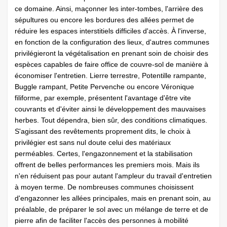
ce domaine. Ainsi, maçonner les inter-tombes, l'arrière des
sépultures ou encore les bordures des allées permet de
réduire les espaces interstitiels difficiles d'accès. À l'inverse,
en fonction de la configuration des lieux, d'autres communes
privilégieront la végétalisation en prenant soin de choisir des
espèces capables de faire office de couvre-sol de manière à
économiser l'entretien. Lierre terrestre, Potentille rampante,
Buggle rampant, Petite Pervenche ou encore Véronique
filiforme, par exemple, présentent l'avantage d'être vite
couvrants et d'éviter ainsi le développement des mauvaises
herbes. Tout dépendra, bien sûr, des conditions climatiques.
S'agissant des revêtements proprement dits, le choix à
privilégier est sans nul doute celui des matériaux
perméables. Certes, l'engazonnement et la stabilisation
offrent de belles performances les premiers mois. Mais ils
n'en réduisent pas pour autant l'ampleur du travail d'entretien
à moyen terme. De nombreuses communes choisissent
d'engazonner les allées principales, mais en prenant soin, au
préalable, de préparer le sol avec un mélange de terre et de
pierre afin de faciliter l'accès des personnes à mobilité