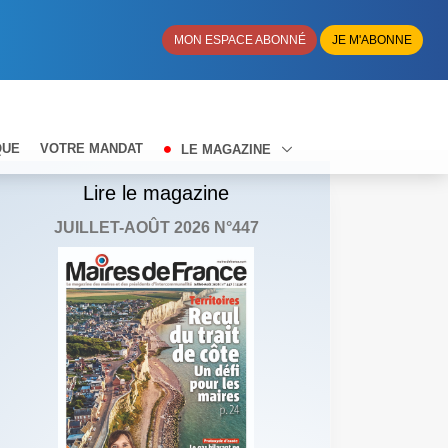
MON ESPACE ABONNÉ
JE M'ABONNE
QUE
VOTRE MANDAT
LE MAGAZINE
Lire le magazine
JUILLET-AOÛT 2026 N°447