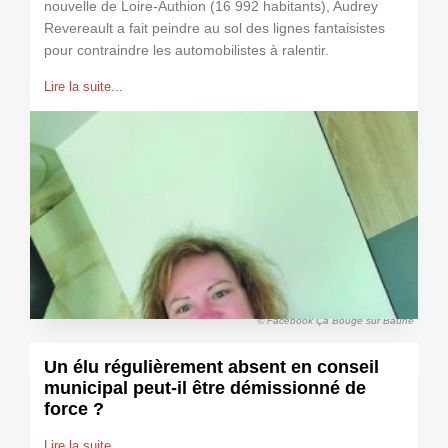
nouvelle de Loire-Authion (16 992 habitants), Audrey
Revereault a fait peindre au sol des lignes fantaisistes
pour contraindre les automobilistes à ralentir.
Lire la suite...
© Facebook Ça Bouge sur Bauné
Un élu régulièrement absent en conseil
municipal peut-il être démissionné de
force ?
Lire la suite...