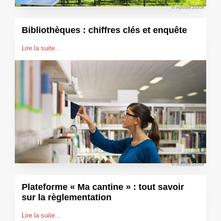
© AdobeStock
Bibliothèques : chiffres clés et enquête
Lire la suite...
© AdobeStock
Plateforme « Ma cantine » : tout savoir
sur la règlementation
Lire la suite...