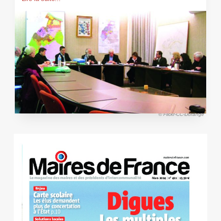
© Flickr-CC-Dorange