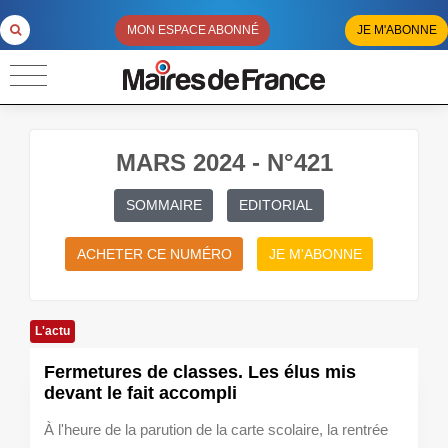
MON ESPACE ABONNÉ
JE M'ABONNE
MARS 2024 - N°421
SOMMAIRE
EDITORIAL
ACHETER CE NUMÉRO
JE M'ABONNE
L'actu
Fermetures de classes. Les élus mis
devant le fait accompli
À l'heure de la parution de la carte scolaire, la rentrée