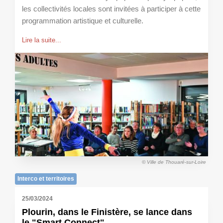
les collectivités locales sont invitées à participer à cette
programmation artistique et culturelle.
Lire la suite...
© Ville de Thouaré-sur-Loire
Interco et territoires
25/03/2024
Plourin, dans le Finistère, se lance dans
le "Smart Connect"