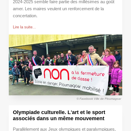
2024-2025 semble faire partie des millésimes au goût
amer. Les maires veulent un renforcement de la
concertation.
Lire la suite...
© Facebook Ville de Ploumagoar
Olympiade culturelle. L'art et le sport
associés dans un même mouvement
Parallèlement aux Jeux olympiques et paralympiques,