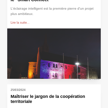
L'éclairage intelligent est la première pierre d'un projet
plus ambitieux.
Lire la suite...
© Mairie de Plourin
25/03/2024
Maîtriser le jargon de la coopération
territoriale