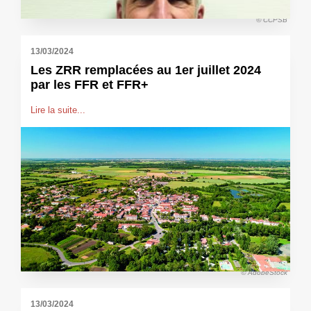
© CCPSB
13/03/2024
Les ZRR remplacées au 1er juillet 2024
par les FFR et FFR+
Lire la suite...
© AdobeStock
13/03/2024