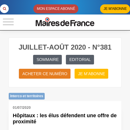
MON ESPACE ABONNÉ
JE M'ABONNE
JUILLET-AOÛT 2020 - N°381
SOMMAIRE
EDITORIAL
ACHETER CE NUMÉRO
JE M'ABONNE
Interco et territoires
01/07/2020
Hôpitaux : les élus défendent une offre de
proximité