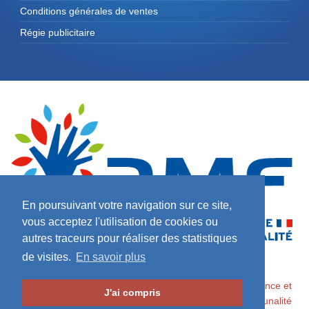
Conditions générales de ventes
Régie publicitaire
En poursuivant votre navigation sur ce site,
vous acceptez l'utilisation de cookies ou
autres traceurs pour réaliser des statistiques
de visites.
En savoir plus
2026 ©
Maires de France / Association des Maires de France et
J'ai compris
des Présidents d'Intercommunalité