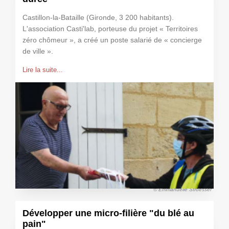
Castillon-la-Bataille (Gironde, 3 200 habitants).
L'association Casti'lab, porteuse du projet « Territoires
zéro chômeur », a créé un poste salarié de « concierge
de ville ».
Lire la suite...
© Emmanuelle Stroesser
Développer une micro-filière "du blé au
pain"