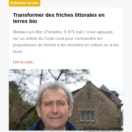
Solutions locales
Transformer des friches littorales en
terres bio
Moëlan-sur-Mer (Finistère, 6 875 hab.) s'est appuyée
sur un article du Code rural pour contraindre les
propriétaires de friches à les remettre en culture ou à les
louer.
Lire la suite...
© Mairie de Moëlan-sur-Mer