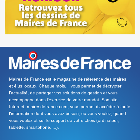
Maires de France est le magazine de référence des maires
et élus locaux. Chaque mois, il vous permet de décrypter
l'actualité, de partager vos solutions de gestion et vous
accompagne dans l'exercice de votre mandat. Son site
Internet, mairesdefrance.com, vous permet d’accéder à toute
l'information dont vous avez besoin, où vous voulez, quand
vous voulez et sur le support de votre choix (ordinateur,
tablette, smartphone, ...).