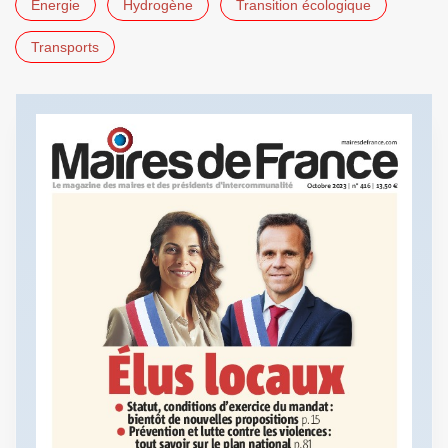
Énergie
Hydrogène
Transition écologique
Transports