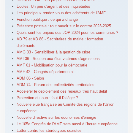
Écoles. Un peu d'argent et des inquiétudes
Les principaux rendez-vous des adhérents de l'AMF
Fonction publique : ce qui a changé
Présence postale : tout savoir sur le contrat 2023-2025
Quels sont les enjeux des JOP 2024 pour les communes ?
AD 79 et AD 86 - Secrétaires de mairie : formation
diplômante
AMG 33 - Sensibiliser à la gestion de crise
AMI 36 - Soutien aux élus victimes d'agressions
AMF 01 - Mobilisation pour la démocratie
AMF 42 - Congrès départemental
ADM 06 - Salon
ADM 74 - Forum des collectivités territoriales
Accélérer le déploiement des réseaux très haut débit
Protection du loup : faut-il l'alléger ?
Nouvelle élue française au Comité des régions de l'Union
européenne
Nouvelle directive sur les économies d'énergie
Le 105e Congrès de l'AMF sera aussi à l'heure européenne
Lutter contre les stéréotypes sexistes