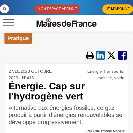
MON ESPACE ABONNÉ
JE M'ABONNE
Pratique
27/10/2023 OCTOBRE
Energie Transports,
2023 - N°416
mobilité, voirie
Énergie. Cap sur
l'hydrogène vert
Alternative aux énergies fossiles, ce gaz
produit à partir d'énergies renouvelables se
développe progressivement.
Par Christophe Robert