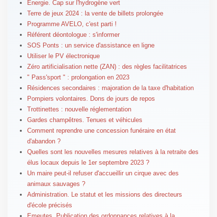
Énergie. Cap sur l'hydrogène vert
Terre de jeux 2024 : la vente de billets prolongée
Programme AVELO, c'est parti !
Référent déontologue : s'informer
SOS Ponts : un service d'assistance en ligne
Utiliser le PV électronique
Zéro artificialisation nette (ZAN) : des règles facilitatrices
" Pass'sport " : prolongation en 2023
Résidences secondaires : majoration de la taxe d'habitation
Pompiers volontaires. Dons de jours de repos
Trottinettes : nouvelle réglementation
Gardes champêtres. Tenues et véhicules
Comment reprendre une concession funéraire en état
d'abandon ?
Quelles sont les nouvelles mesures relatives à la retraite des
élus locaux depuis le 1er septembre 2023 ?
Un maire peut-il refuser d'accueillir un cirque avec des
animaux sauvages ?
Administration. Le statut et les missions des directeurs
d'école précisés
Emeutes. Publication des ordonnances relatives à la