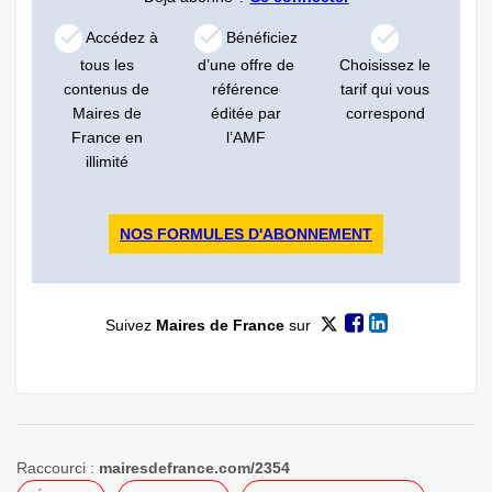
Accédez à
Bénéficiez
tous les
d’une offre de
Choisissez le
contenus de
référence
tarif qui vous
Maires de
éditée par
correspond
France en
l’AMF
illimité
NOS FORMULES D'ABONNEMENT
Suivez
Maires de France
sur
Raccourci :
mairesdefrance.com/2354