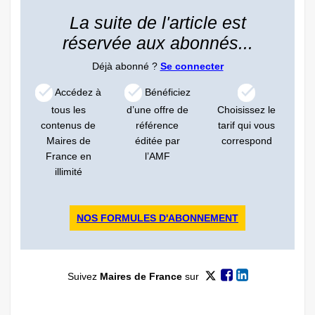
La suite de l'article est
réservée aux abonnés...
Déjà abonné ?
Se connecter
Accédez à
Bénéficiez
tous les
d’une offre de
Choisissez le
contenus de
référence
tarif qui vous
Maires de
éditée par
correspond
France en
l’AMF
illimité
NOS FORMULES D'ABONNEMENT
Suivez
Maires de France
sur