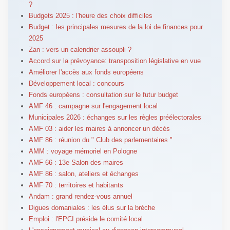
?
Budgets 2025 : l'heure des choix difficiles
Budget : les principales mesures de la loi de finances pour
2025
Zan : vers un calendrier assoupli ?
Accord sur la prévoyance: transposition législative en vue
Améliorer l'accès aux fonds européens
Développement local : concours
Fonds européens : consultation sur le futur budget
AMF 46 : campagne sur l'engagement local
Municipales 2026 : échanges sur les règles préélectorales
AMF 03 : aider les maires à annoncer un décès
AMF 86 : réunion du " Club des parlementaires "
AMM : voyage mémoriel en Pologne
AMF 66 : 13e Salon des maires
AMF 86 : salon, ateliers et échanges
AMF 70 : territoires et habitants
Andam : grand rendez-vous annuel
Digues domaniales : les élus sur la brèche
Emploi : l'EPCI préside le comité local