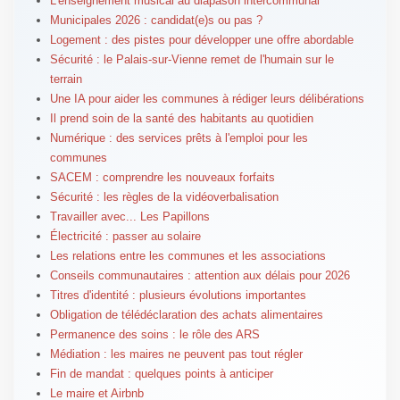
L'enseignement musical au diapason intercommunal
Municipales 2026 : candidat(e)s ou pas ?
Logement : des pistes pour développer une offre abordable
Sécurité : le Palais-sur-Vienne remet de l'humain sur le
terrain
Une IA pour aider les communes à rédiger leurs délibérations
Il prend soin de la santé des habitants au quotidien
Numérique : des services prêts à l'emploi pour les
communes
SACEM : comprendre les nouveaux forfaits
Sécurité : les règles de la vidéoverbalisation
Travailler avec... Les Papillons
Électricité : passer au solaire
Les relations entre les communes et les associations
Conseils communautaires : attention aux délais pour 2026
Titres d'identité : plusieurs évolutions importantes
Obligation de télédéclaration des achats alimentaires
Permanence des soins : le rôle des ARS
Médiation : les maires ne peuvent pas tout régler
Fin de mandat : quelques points à anticiper
Le maire et Airbnb