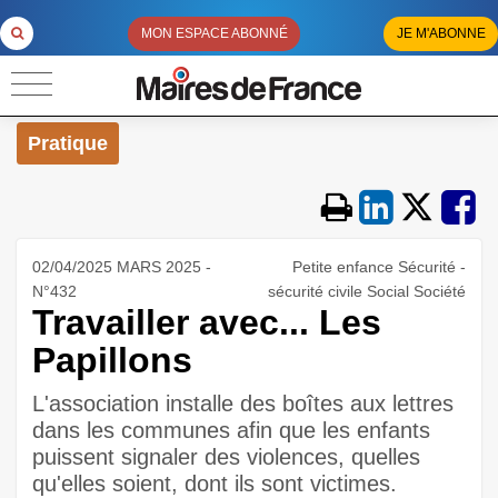
MON ESPACE ABONNÉ
JE M'ABONNE
Pratique
02/04/2025 MARS 2025 -
Petite enfance Sécurité -
N°432
sécurité civile Social Société
Travailler avec... Les
Papillons
L'association installe des boîtes aux lettres
dans les communes afin que les enfants
puissent signaler des violences, quelles
qu'elles soient, dont ils sont victimes.