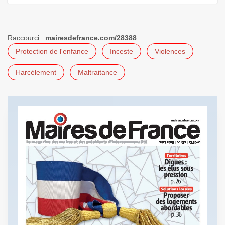
Raccourci :
mairesdefrance.com/28388
Protection de l'enfance
Inceste
Violences
Harcèlement
Maltraitance