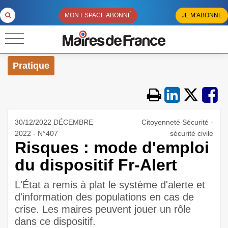
MON ESPACE ABONNÉ
JE M'ABONNE
Pratique
30/12/2022 DÉCEMBRE
Citoyenneté Sécurité -
2022 - N°407
sécurité civile
Risques : mode d'emploi
du dispositif Fr-Alert
L'État a remis à plat le système d'alerte et
d'information des populations en cas de
crise. Les maires peuvent jouer un rôle
dans ce dispositif.