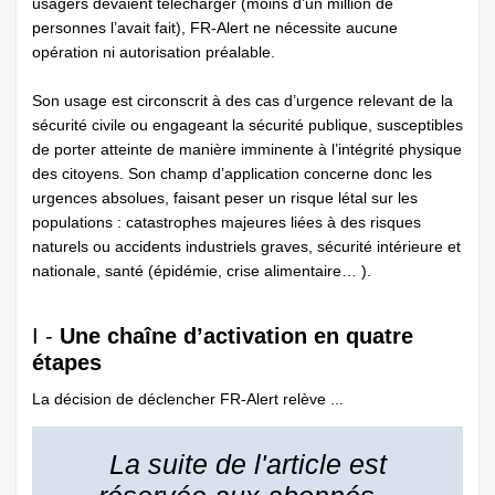
usagers devaient télécharger (moins d’un million de
personnes l’avait fait), FR-Alert ne nécessite aucune
opération ni autorisation préalable.
Son usage est circonscrit à des cas d’urgence relevant de la
sécurité civile ou engageant la sécurité publique, susceptibles
de porter atteinte de manière imminente à l’intégrité physique
des citoyens. Son champ d’application concerne donc les
urgences absolues, faisant peser un risque létal sur les
populations : catastrophes majeures liées à des risques
naturels ou accidents industriels graves, sécurité intérieure et
nationale, santé (épidémie, crise alimentaire… ).
I -
Une chaîne d’activation en quatre
étapes
La décision de déclencher FR-Alert relève ...
La suite de l'article est