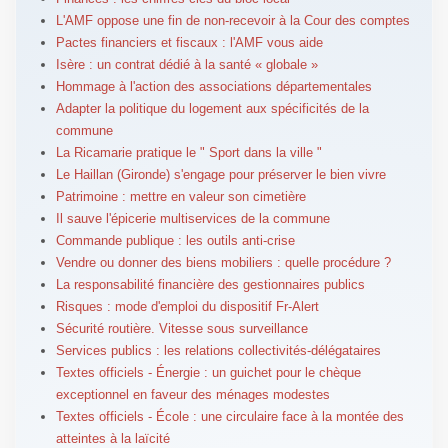
L'AMF oppose une fin de non-recevoir à la Cour des comptes
Pactes financiers et fiscaux : l'AMF vous aide
Isère : un contrat dédié à la santé « globale »
Hommage à l'action des associations départementales
Adapter la politique du logement aux spécificités de la
commune
La Ricamarie pratique le " Sport dans la ville "
Le Haillan (Gironde) s'engage pour préserver le bien vivre
Patrimoine : mettre en valeur son cimetière
Il sauve l'épicerie multiservices de la commune
Commande publique : les outils anti-crise
Vendre ou donner des biens mobiliers : quelle procédure ?
La responsabilité financière des gestionnaires publics
Risques : mode d'emploi du dispositif Fr-Alert
Sécurité routière. Vitesse sous surveillance
Services publics : les relations collectivités-délégataires
Textes officiels - Énergie : un guichet pour le chèque
exceptionnel en faveur des ménages modestes
Textes officiels - École : une circulaire face à la montée des
atteintes à la laïcité