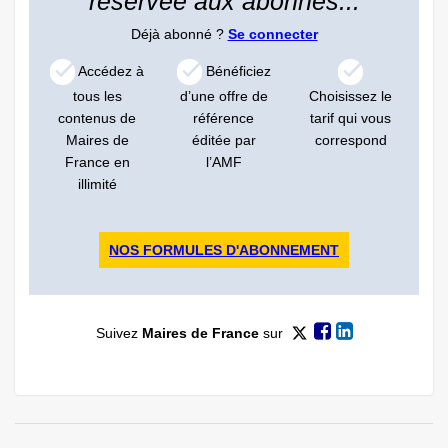
réservée aux abonnés...
Déjà abonné ?
Se connecter
Accédez à
Bénéficiez
tous les
d’une offre de
Choisissez le
contenus de
référence
tarif qui vous
Maires de
éditée par
correspond
France en
l’AMF
illimité
NOS FORMULES D'ABONNEMENT
Suivez
Maires de France
sur