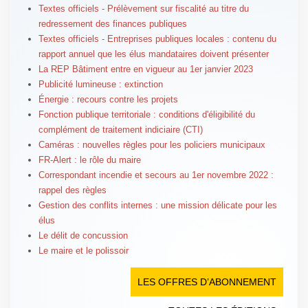
Textes officiels - Prélèvement sur fiscalité au titre du
redressement des finances publiques
Textes officiels - Entreprises publiques locales : contenu du
rapport annuel que les élus mandataires doivent présenter
La REP Bâtiment entre en vigueur au 1er janvier 2023
Publicité lumineuse : extinction
Énergie : recours contre les projets
Fonction publique territoriale : conditions d'éligibilité du
complément de traitement indiciaire (CTI)
Caméras : nouvelles règles pour les policiers municipaux
FR-Alert : le rôle du maire
Correspondant incendie et secours au 1er novembre 2022 :
rappel des règles
Gestion des conflits internes : une mission délicate pour les
élus
Le délit de concussion
Le maire et le polissoir
LES OFFRES D’ABONNEMENT