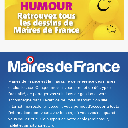
Maires de France est le magazine de référence des maires
et élus locaux. Chaque mois, il vous permet de décrypter
l'actualité, de partager vos solutions de gestion et vous
accompagne dans l'exercice de votre mandat. Son site
Internet, mairesdefrance.com, vous permet d’accéder à toute
l'information dont vous avez besoin, où vous voulez, quand
vous voulez et sur le support de votre choix (ordinateur,
tablette, smartphone, ...).