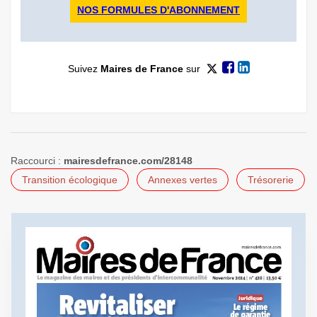
NOS FORMULES D'ABONNEMENT
Suivez
Maires de France
sur
Raccourci :
mairesdefrance.com/28148
Transition écologique
Annexes vertes
Trésorerie