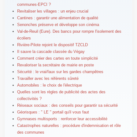
communes-EPCI ?
Revitaliser les villages : un enjeu crucial
Cantines : garantir une alimentation de qualité
Senonches préserve et développe son cinéma
Val-de-Reuil (Eure). Des bancs pour rompre l'isolement des
écoliers
Rivière-Pilote rejoint le dispositif TZCLD
Il sauve la cascade classée du Végay
Comment créer des cartes en toute simplicité
Revaloriser la secrétaire de mairie en poste
Sécurité : le vrai/faux sur les gardes champêtres
Travailler avec les référents sûreté
Automobiles : le choix de l'électrique
Quelles sont les règles de publicité des actes des
collectivités ?
Réseaux sociaux : des conseils pour garantir sa sécurité
Géorisques : " LE " portail qu'il vous faut
Gymnases multisports : renforcer leur accessibilité
Catastrophes naturelles : procédure d'indemnisation et rôle
des communes