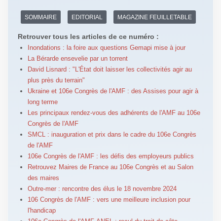
SOMMAIRE
EDITORIAL
MAGAZINE FEUILLETABLE
Retrouver tous les articles de ce numéro :
Inondations : la foire aux questions Gemapi mise à jour
La Bérarde ensevelie par un torrent
David Lisnard : "L'État doit laisser les collectivités agir au
plus près du terrain"
Ukraine et 106e Congrès de l'AMF : des Assises pour agir à
long terme
Les principaux rendez-vous des adhérents de l'AMF au 106e
Congrès de l'AMF
SMCL : inauguration et prix dans le cadre du 106e Congrès
de l'AMF
106e Congrès de l'AMF : les défis des employeurs publics
Retrouvez Maires de France au 106e Congrès et au Salon
des maires
Outre-mer : rencontre des élus le 18 novembre 2024
106 Congrès de l'AMF : vers une meilleure inclusion pour
l'handicap