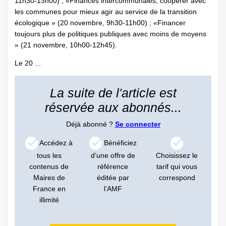
11h30-13h00) ; «Finances intercommunales, coopérer avec
les communes pour mieux agir au service de la transition
écologique » (20 novembre, 9h30-11h00) ; «Financer
toujours plus de politiques publiques avec moins de moyens
» (21 novembre, 10h00-12h45).
Le 20 ...
La suite de l'article est
réservée aux abonnés...
Déjà abonné ?
Se connecter
Accédez à
Bénéficiez
tous les
d’une offre de
Choisissez le
contenus de
référence
tarif qui vous
Maires de
éditée par
correspond
France en
l’AMF
illimité