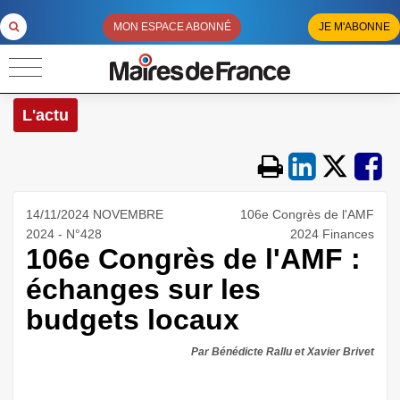
MON ESPACE ABONNÉ
JE M'ABONNE
L'actu
14/11/2024 NOVEMBRE
106e Congrès de l'AMF
2024 - N°428
2024 Finances
106e Congrès de l'AMF :
échanges sur les
budgets locaux
Par Bénédicte Rallu et Xavier Brivet