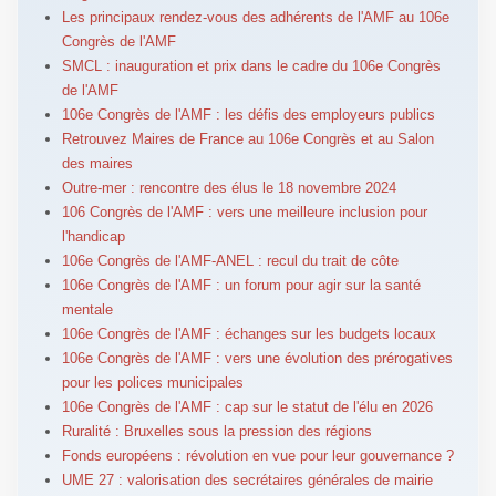
Les principaux rendez-vous des adhérents de l'AMF au 106e
Congrès de l'AMF
SMCL : inauguration et prix dans le cadre du 106e Congrès
de l'AMF
106e Congrès de l'AMF : les défis des employeurs publics
Retrouvez Maires de France au 106e Congrès et au Salon
des maires
Outre-mer : rencontre des élus le 18 novembre 2024
106 Congrès de l'AMF : vers une meilleure inclusion pour
l'handicap
106e Congrès de l'AMF-ANEL : recul du trait de côte
106e Congrès de l'AMF : un forum pour agir sur la santé
mentale
106e Congrès de l'AMF : échanges sur les budgets locaux
106e Congrès de l'AMF : vers une évolution des prérogatives
pour les polices municipales
106e Congrès de l'AMF : cap sur le statut de l'élu en 2026
Ruralité : Bruxelles sous la pression des régions
Fonds européens : révolution en vue pour leur gouvernance ?
UME 27 : valorisation des secrétaires générales de mairie