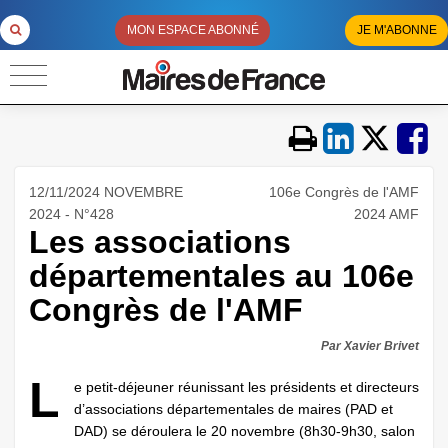
MON ESPACE ABONNÉ
JE M'ABONNE
12/11/2024 NOVEMBRE
106e Congrès de l'AMF
2024 - N°428
2024 AMF
Les associations
départementales au 106e
Congrès de l'AMF
Par Xavier Brivet
L
e petit-déjeuner réunissant les présidents et directeurs
d’associations départementales de maires (PAD et
DAD) se déroulera le 20 novembre (8h30-9h30, salon