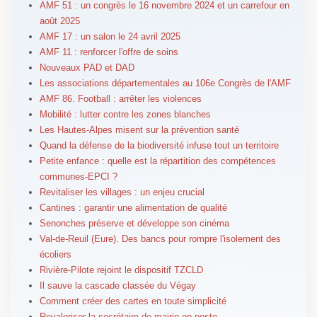
AMF 51 : un congrès le 16 novembre 2024 et un carrefour en
août 2025
AMF 17 : un salon le 24 avril 2025
AMF 11 : renforcer l'offre de soins
Nouveaux PAD et DAD
Les associations départementales au 106e Congrès de l'AMF
AMF 86. Football : arrêter les violences
Mobilité : lutter contre les zones blanches
Les Hautes-Alpes misent sur la prévention santé
Quand la défense de la biodiversité infuse tout un territoire
Petite enfance : quelle est la répartition des compétences
communes-EPCI ?
Revitaliser les villages : un enjeu crucial
Cantines : garantir une alimentation de qualité
Senonches préserve et développe son cinéma
Val-de-Reuil (Eure). Des bancs pour rompre l'isolement des
écoliers
Rivière-Pilote rejoint le dispositif TZCLD
Il sauve la cascade classée du Végay
Comment créer des cartes en toute simplicité
Revaloriser la secrétaire de mairie en poste