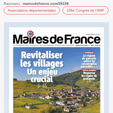
Raccourci :
mairesdefrance.com/28158
Associations départementales
106e Congrès de l'AMF