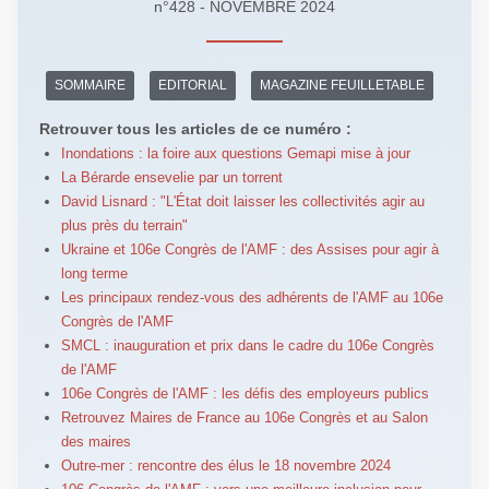
n°428 - NOVEMBRE 2024
SOMMAIRE
EDITORIAL
MAGAZINE FEUILLETABLE
Retrouver tous les articles de ce numéro :
Inondations : la foire aux questions Gemapi mise à jour
La Bérarde ensevelie par un torrent
David Lisnard : "L'État doit laisser les collectivités agir au
plus près du terrain"
Ukraine et 106e Congrès de l'AMF : des Assises pour agir à
long terme
Les principaux rendez-vous des adhérents de l'AMF au 106e
Congrès de l'AMF
SMCL : inauguration et prix dans le cadre du 106e Congrès
de l'AMF
106e Congrès de l'AMF : les défis des employeurs publics
Retrouvez Maires de France au 106e Congrès et au Salon
des maires
Outre-mer : rencontre des élus le 18 novembre 2024