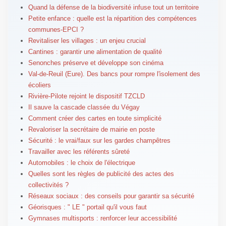
Quand la défense de la biodiversité infuse tout un territoire
Petite enfance : quelle est la répartition des compétences
communes-EPCI ?
Revitaliser les villages : un enjeu crucial
Cantines : garantir une alimentation de qualité
Senonches préserve et développe son cinéma
Val-de-Reuil (Eure). Des bancs pour rompre l'isolement des
écoliers
Rivière-Pilote rejoint le dispositif TZCLD
Il sauve la cascade classée du Végay
Comment créer des cartes en toute simplicité
Revaloriser la secrétaire de mairie en poste
Sécurité : le vrai/faux sur les gardes champêtres
Travailler avec les référents sûreté
Automobiles : le choix de l'électrique
Quelles sont les règles de publicité des actes des
collectivités ?
Réseaux sociaux : des conseils pour garantir sa sécurité
Géorisques : " LE " portail qu'il vous faut
Gymnases multisports : renforcer leur accessibilité