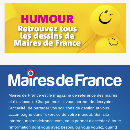
Maires de France est le magazine de référence des maires
et élus locaux. Chaque mois, il vous permet de décrypter
l'actualité, de partager vos solutions de gestion et vous
accompagne dans l'exercice de votre mandat. Son site
Internet, mairesdefrance.com, vous permet d’accéder à toute
l'information dont vous avez besoin, où vous voulez, quand