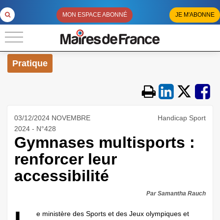
MON ESPACE ABONNÉ
JE M'ABONNE
Pratique
03/12/2024 NOVEMBRE
Handicap Sport
2024 - N°428
Gymnases multisports :
renforcer leur
accessibilité
Par Samantha Rauch
e ministère des Sports et des Jeux olympiques et