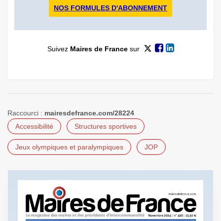
NOS FORMULES D'ABONNEMENT
Suivez
Maires de France
sur
Raccourci :
mairesdefrance.com/28224
Accessibilité
Structures sportives
Jeux olympiques et paralympiques
JOP