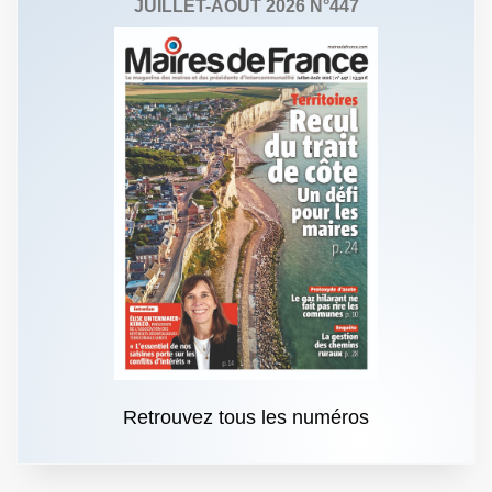
JUILLET-AOÛT 2026 N°447
Retrouvez tous les numéros