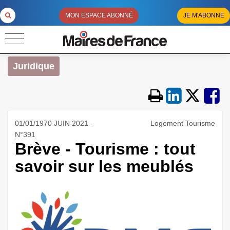
MON ESPACE ABONNÉ
JE M'ABONNE
Juridique
01/01/1970 JUIN 2021 -
Logement Tourisme
N°391
Brève - Tourisme : tout
savoir sur les meublés