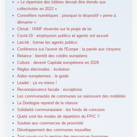
« Le répertoire des lobbies devrait être étendu aux
collectivités en 2022 »
Conseillers numériques : pourquoi le dispositif « peine à
démarrer »
Climat : l'AMF réservée sur le projet de loi
Covid-19 : employeurs publics et agents ont assuré
Laïcité : former les agents publics
Conférence sur l'avenir de l'Europe : la parole aux citoyens
Relance : bientôt des crédits européens
Culture : devenir Capitale européenne en 2028
Règles électorales : évolution
Aides européennes : le guide
Leader : ça va mieux !
Reconnaissance faciale : exceptions
Les communautés de communes se saisissent des mobilités
La Dordogne reprend de la vitesse
Solidarité communautaire : les fonds de concours
Quels sont les modes de répartition du FPIC ?
Soutien aux commerces de proximité
Développement des communes nouvelles
Tout savoir sur la gestion des ressources humaines