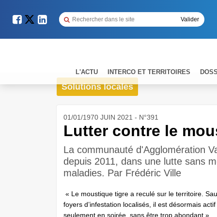
L'ACTU
INTERCO ET TERRITOIRES
DOSS
Solutions locales
01/01/1970 JUIN 2021 - N°391
Lutter contre le mou
La communauté d'Agglomération Va
depuis 2011, dans une lutte sans me
maladies. Par Frédéric Ville
« Le moustique tigre a reculé sur le territoire. Sau
foyers d’infestation localisés, il est désormais actif
seulement en soirée, sans être trop abondant »,