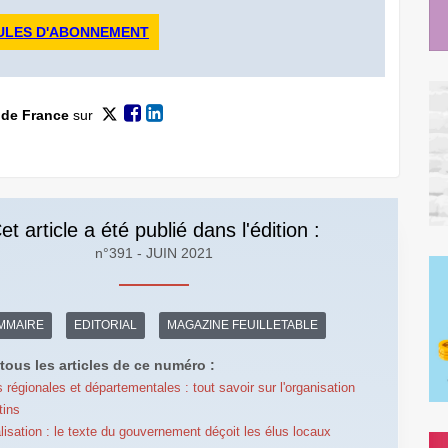
ULES D'ABONNEMENT
 de France
sur
et article a été publié dans l'édition :
n°391 - JUIN 2021
MMAIRE
EDITORIAL
MAGAZINE FEUILLETABLE
tous les articles de ce numéro :
s régionales et départementales : tout savoir sur l'organisation
tins
lisation : le texte du gouvernement déçoit les élus locaux