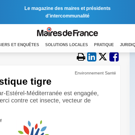
Le magazine des maires et présidents
d'intercommunalité
IERS ET ENQUÊTES
SOLUTIONS LOCALES
PRATIQUE
JURIDI
Environnement Santé
stique tigre
r-Estérel-Méditerranée est engagée,
rci contre cet insecte, vecteur de
f