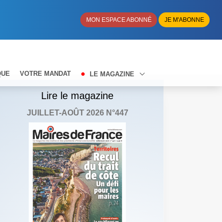
MON ESPACE ABONNÉ
JE M'ABONNE
QUE
VOTRE MANDAT
LE MAGAZINE
Lire le magazine
JUILLET-AOÛT 2026 N°447