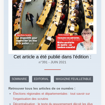
Cet article a été publié dans l'édition :
n°391 - JUIN 2021
SOMMAIRE
EDITORIAL
MAGAZINE FEUILLETABLE
Retrouver tous les articles de ce numéro :
Élections régionales et départementales : tout savoir sur
l'organisation des scrutins
Décentralisation : le texte du gouvernement déçoit les élus