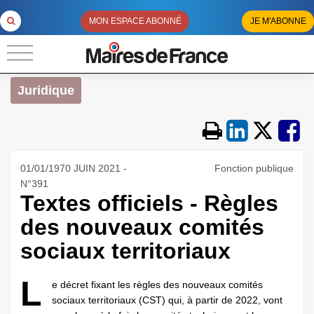
MON ESPACE ABONNÉ
JE M'ABONNE
Juridique
01/01/1970 JUIN 2021 -
Fonction publique
N°391
Textes officiels - Règles
des nouveaux comités
sociaux territoriaux
L
e décret fixant les règles des nouveaux comités
sociaux territoriaux (CST) qui, à partir de 2022, vont