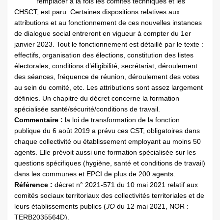
remplacer à la fois les comités techniques et les
CHSCT, est paru. Certaines dispositions relatives aux
attributions et au fonctionnement de ces nouvelles instances
de dialogue social entreront en vigueur à compter du 1er
janvier 2023. Tout le fonctionnement est détaillé par le texte :
effectifs, organisation des élections, constitution des listes
électorales, conditions d’éligibilité, secrétariat, déroulement
des séances, fréquence de réunion, déroulement des votes
au sein du comité, etc. Les attributions sont assez largement
définies. Un chapitre du décret concerne la formation
spécialisée santé/sécurité/conditions de travail.
Commentaire :
la loi de transformation de la fonction
publique du 6 août 2019 a prévu ces CST, obligatoires dans
chaque collectivité ou établissement employant au moins 50
agents. Elle prévoit aussi une formation spécialisée sur les
questions spécifiques (hygiène, santé et conditions de travail)
dans les communes et EPCI de plus de 200 agents.
Référence :
décret n° 2021-571 du 10 mai 2021 relatif aux
comités sociaux territoriaux des collectivités territoriales et de
leurs établissements publics (
JO
du 12 mai 2021, NOR :
TERB2035564D).