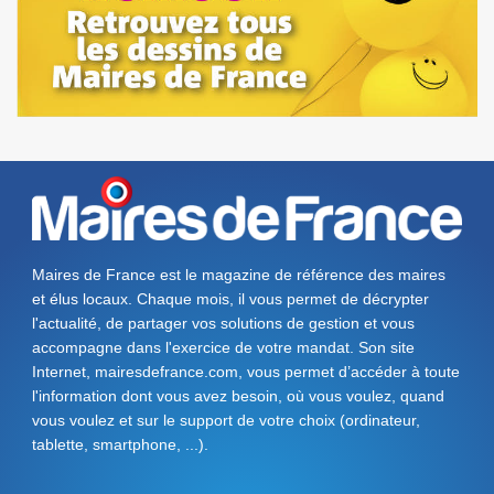
Maires de France est le magazine de référence des maires
et élus locaux. Chaque mois, il vous permet de décrypter
l'actualité, de partager vos solutions de gestion et vous
accompagne dans l'exercice de votre mandat. Son site
Internet, mairesdefrance.com, vous permet d’accéder à toute
l'information dont vous avez besoin, où vous voulez, quand
vous voulez et sur le support de votre choix (ordinateur,
tablette, smartphone, ...).