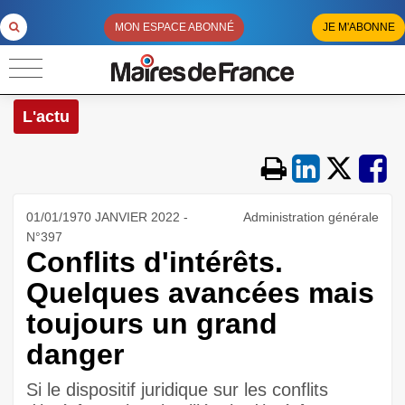
MON ESPACE ABONNÉ
JE M'ABONNE
L'actu
01/01/1970 JANVIER 2022 -
Administration générale
N°397
Conflits d'intérêts.
Quelques avancées mais
toujours un grand
danger
Si le dispositif juridique sur les conflits