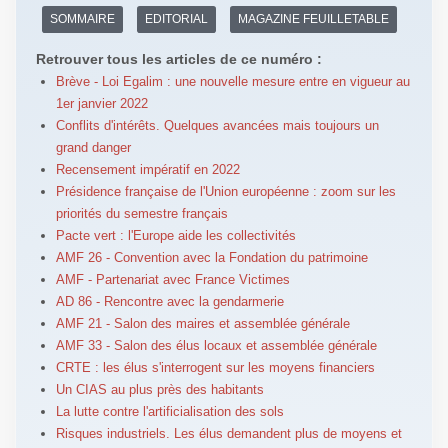
SOMMAIRE
EDITORIAL
MAGAZINE FEUILLETABLE
Retrouver tous les articles de ce numéro :
Brève - Loi Egalim : une nouvelle mesure entre en vigueur au
1er janvier 2022
Conflits d'intérêts. Quelques avancées mais toujours un
grand danger
Recensement impératif en 2022
Présidence française de l'Union européenne : zoom sur les
priorités du semestre français
Pacte vert : l'Europe aide les collectivités
AMF 26 - Convention avec la Fondation du patrimoine
AMF - Partenariat avec France Victimes
AD 86 - Rencontre avec la gendarmerie
AMF 21 - Salon des maires et assemblée générale
AMF 33 - Salon des élus locaux et assemblée générale
CRTE : les élus s'interrogent sur les moyens financiers
Un CIAS au plus près des habitants
La lutte contre l'artificialisation des sols
Risques industriels. Les élus demandent plus de moyens et