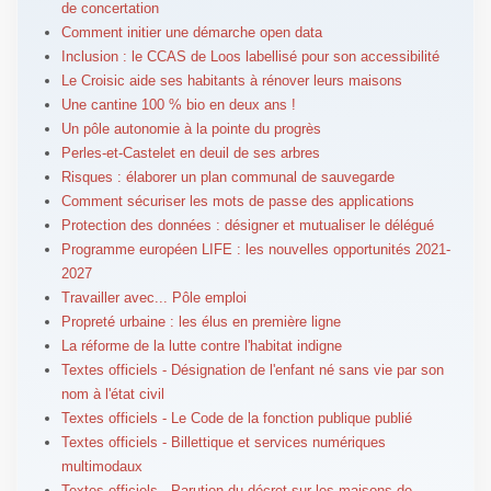
de concertation
Comment initier une démarche open data
Inclusion : le CCAS de Loos labellisé pour son accessibilité
Le Croisic aide ses habitants à rénover leurs maisons
Une cantine 100 % bio en deux ans !
Un pôle autonomie à la pointe du progrès
Perles-et-Castelet en deuil de ses arbres
Risques : élaborer un plan communal de sauvegarde
Comment sécuriser les mots de passe des applications
Protection des données : désigner et mutualiser le délégué
Programme européen LIFE : les nouvelles opportunités 2021-
2027
Travailler avec... Pôle emploi
Propreté urbaine : les élus en première ligne
La réforme de la lutte contre l'habitat indigne
Textes officiels - Désignation de l'enfant né sans vie par son
nom à l'état civil
Textes officiels - Le Code de la fonction publique publié
Textes officiels - Billettique et services numériques
multimodaux
Textes officiels - Parution du décret sur les maisons de