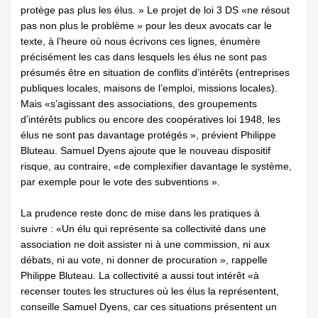
protège pas plus les élus. » Le projet de loi 3 DS «ne résout
pas non plus le problème » pour les deux avocats car le
texte, à l’heure où nous écrivons ces lignes, énumère
précisément les cas dans lesquels les élus ne sont pas
présumés être en situation de conflits d’intérêts (entreprises
publiques locales, maisons de l’emploi, missions locales).
Mais «s’agissant des associations, des groupements
d’intérêts publics ou encore des coopératives loi 1948, les
élus ne sont pas davantage protégés », prévient Philippe
Bluteau. Samuel Dyens ajoute que le nouveau dispositif
risque, au contraire, «de complexifier davantage le système,
par exemple pour le vote des subventions ».
La prudence reste donc de mise dans les pratiques à
suivre : «Un élu qui représente sa collectivité dans une
association ne doit assister ni à une commission, ni aux
débats, ni au vote, ni donner de procuration », rappelle
Philippe Bluteau. La collectivité a aussi tout intérêt «à
recenser toutes les structures où les élus la représentent,
conseille Samuel Dyens, car ces situations présentent un