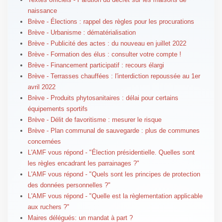
naissance
Brève - Élections : rappel des règles pour les procurations
Brève - Urbanisme : dématérialisation
Brève - Publicité des actes : du nouveau en juillet 2022
Brève - Formation des élus : consulter votre compte !
Brève - Financement participatif : recours élargi
Brève - Terrasses chauffées : l'interdiction repoussée au 1er
avril 2022
Brève - Produits phytosanitaires : délai pour certains
équipements sportifs
Brève - Délit de favoritisme : mesurer le risque
Brève - Plan communal de sauvegarde : plus de communes
concernées
L'AMF vous répond - "Élection présidentielle. Quelles sont
les règles encadrant les parrainages ?"
L'AMF vous répond - "Quels sont les principes de protection
des données personnelles ?"
L'AMF vous répond - "Quelle est la règlementation applicable
aux ruchers ?"
Maires délégués: un mandat à part ?