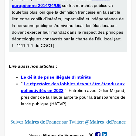
européenne 2014/24/UE
sur les marchés publics va
toutefois plus loin que la définition française en ­faisant le
lien entre conflit d’intérêts, impartialité et indépendance de
la personne publique. Au niveau local, les élus locaux ­
doivent exercer leur mandat dans le respect des principes
déontologiques consacrés par la charte de l’élu local (art.
L. 1111-1-1 du CGCT).
Lire aussi nos articles :
Le délit de prise illégale d'intérêts
"
Le répertoire des lobbies devrait être étendu aux
collectivités en 2022
". Entretien avec Didier Migaud,
président de la Haute autorité pour la transparence de
la vie publique (HATVP)
Suivez
Maires de France
sur Twitter:
@Maires_deFrance
Suivez
Maires de France
sur