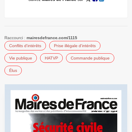
Raccourci :
mairesdefrance.com/1115
Conflits d'intérêts
Prise illégale d'intérêts
Vie publique
HATVP
Commande publique
Élus