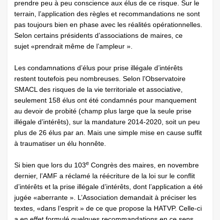
prendre peu à peu conscience aux élus de ce risque. Sur le
terrain, l’application des règles et recommandations ne sont
pas toujours bien en phase avec les réalités opérationnelles.
Selon certains présidents d’associations de maires, ce
sujet «prendrait même de l’ampleur ».
Les condamnations d’élus pour prise illégale d’intérêts
restent toutefois peu nombreuses. Selon l’Observatoire
SMACL des risques de la vie territoriale et associative,
seulement 158 élus ont été condamnés pour manquement
au devoir de probité (champ plus large que la seule prise
illégale d’intérêts), sur la mandature 2014-2020, soit un peu
plus de 26 élus par an. Mais une simple mise en cause suffit
à traumatiser un élu honnête.
e
Si bien que lors du 103
Congrès des maires, en novembre
dernier, l’AMF a réclamé la réécriture de la loi sur le conflit
d’intérêts et la prise illégale d’intérêts, dont l’application a été
jugée «aberrante ». L’Association demandait à préciser les
textes, «dans l’esprit » de ce que propose la HATVP. Celle-ci
a en effet formulé quelques recommandations en ce sens