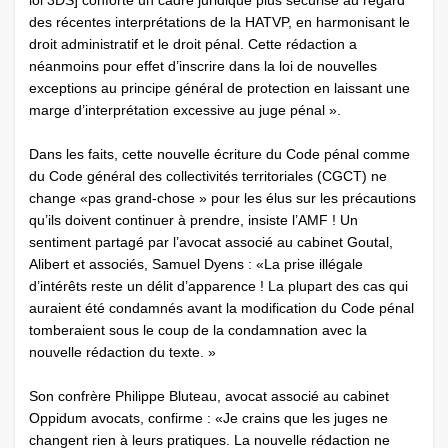
loi 3DS] conforte un cadre juridique plus sécurisé au regard
des récentes interprétations de la HATVP, en harmonisant le
droit administratif et le droit pénal. Cette rédaction a
néanmoins pour effet d’inscrire dans la loi de nouvelles
exceptions au principe général de protection en laissant une
marge d’interprétation excessive au juge pénal ».
Dans les faits, cette nouvelle écriture du Code pénal comme
du Code général des collectivités territoriales (CGCT) ne
change «pas grand-chose » pour les élus sur les précautions
qu’ils doivent continuer à prendre, insiste l’AMF ! Un
sentiment partagé par l’avocat associé au cabinet Goutal,
Alibert et associés, Samuel Dyens : «La prise illégale
d’intérêts reste un délit d’apparence ! La plupart des cas qui
auraient été condamnés avant la modification du Code pénal
tomberaient sous le coup de la condamnation avec la
nouvelle rédaction du texte. »
Son confrère Philippe Bluteau, avocat associé au cabinet
Oppidum avocats, confirme : «Je crains que les juges ne
changent rien à leurs pratiques. La nouvelle rédaction ne