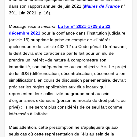
dans son rapport annuel de juin 2021 (
Maires de France
n°
391, juin 2021, p. 16).
Message reçu
a minima
.
La loi n° 2021-1729 du 22
décembre 2021
pour la confiance dans l’institution judiciaire
(article 15) supprime la prise en compte de «l’intérêt
quelconque » de l’article 432-12 du Code pénal. Dorénavant,
le délit devra être caractérisé par le fait pour un élu de
prendre un intérêt «de nature à compromettre son
impartialité, son indépendance ou son objectivité ». Le projet
de loi 3DS (différenciation, décentralisation, déconcentration,
simplification), en cours de discussion parlementaire, devrait
préciser les règles applicables aux élus locaux qui
représentent leur collectivité ou groupement au sein
d’organismes extérieurs (personne morale de droit public ou
privé) : ils ne seront plus considérés de ce seul fait comme
intéressés à l’affaire.
Mais attention, cette présomption ne s’appliquera qu’aux
seuls cas où cette représentation de l’élu au sein de la