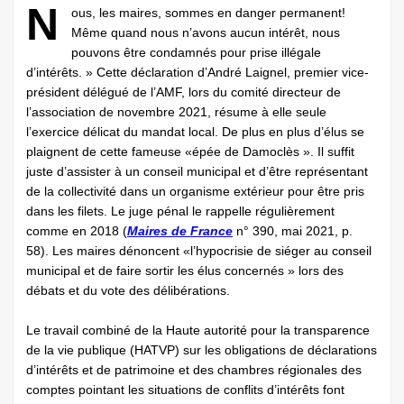
N
ous, les maires, sommes en danger permanent!
Même quand nous n’avons aucun intérêt, nous
pouvons être condamnés pour prise illégale
d’intérêts. » Cette déclaration d’André Laignel, premier vice-
président délégué de l’AMF, lors du comité directeur de
l’association de novembre 2021, résume à elle seule
l’exercice délicat du mandat local. De plus en plus d’élus se
plaignent de cette fameuse «épée de Damoclès ». Il suffit
juste d’assister à un conseil municipal et d’être représentant
de la collectivité dans un organisme extérieur pour être pris
dans les filets. Le juge pénal le rappelle régulièrement
comme en 2018 (
Maires de France
n° 390, mai 2021, p.
58). Les maires dénoncent «l’hypocrisie de siéger au conseil
municipal et de faire sortir les élus concernés » lors des
débats et du vote des délibérations.
Le travail combiné de la Haute autorité pour la transparence
de la vie publique (HATVP) sur les obligations de déclarations
d’intérêts et de patrimoine et des chambres régionales des
comptes pointant les situations de conflits d’intérêts font