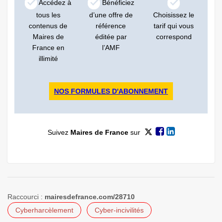
Accédez à
Bénéficiez
tous les
d’une offre de
Choisissez le
contenus de
référence
tarif qui vous
Maires de
éditée par
correspond
France en
l’AMF
illimité
NOS FORMULES D'ABONNEMENT
Suivez
Maires de France
sur
Raccourci :
mairesdefrance.com/28710
Cyberharcèlement
Cyber-incivilités