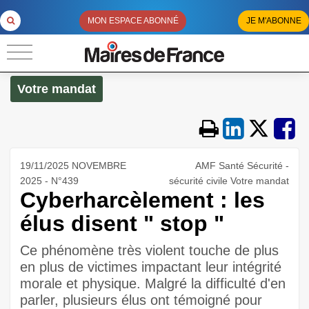
MON ESPACE ABONNÉ
JE M'ABONNE
Votre mandat
19/11/2025 NOVEMBRE
AMF Santé Sécurité -
2025 - N°439
sécurité civile Votre mandat
Cyberharcèlement : les
élus disent " stop "
Ce phénomène très violent touche de plus
en plus de victimes impactant leur intégrité
morale et physique. Malgré la difficulté d'en
parler, plusieurs élus ont témoigné pour