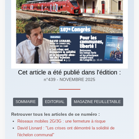
Cet article a été publié dans l'édition :
n°439 - NOVEMBRE 2025
SOMMAIRE
EDITORIAL
MAGAZINE FEUILLETABLE
Retrouver tous les articles de ce numéro :
Réseaux mobiles 2G/3G : une fermeture à risque
David Lisnard : "Les crises ont démontré la solidité de
l'échelon communal"