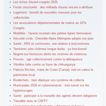
Les échos d'avant-congrès 2025
Fonds structurels : des milliards d'euros encore à attribuer
Logement : bientôt de nouvelles mesures pour les
collectivités
Les associations départementales de maires au 107e
Congrès
Mobilités : l'avenir incertain des petites lignes ferroviaires
Sécurité civile : Grenoble Alpes Métropole adopte son plan
Santé : ARS et communes, une relation à (re)construire
Territoires zéro chômeur longue durée : ça fonctionne!
Nogent-sur-Vernisson abrite les victimes de violences
Provins : agir collectivement contre la délinquance
Vitrolles lutte contre un foyer de chikungunya
Patricia Rochès, maire de Coren (Cantal), met en valeur le
patrimoine local
Biodéchets : bien déployer son système de collecte
Municipales 2026 et cybermenaces : tout savoir sur les
hypertrucages
Santé : participer à la mutuelle des agents devient obligatoire
Travailler avec le CNFPT