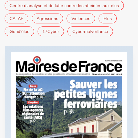
Centre d'analyse et de lutte contre les atteintes aux élus
CALAE
Agressions
Violences
Élus
Gend'élus
17Cyber
Cybermalveillance