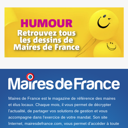
Maires de France est le magazine de référence des maires
et élus locaux. Chaque mois, il vous permet de décrypter
l'actualité, de partager vos solutions de gestion et vous
accompagne dans l'exercice de votre mandat. Son site
Internet, mairesdefrance.com, vous permet d’accéder à toute