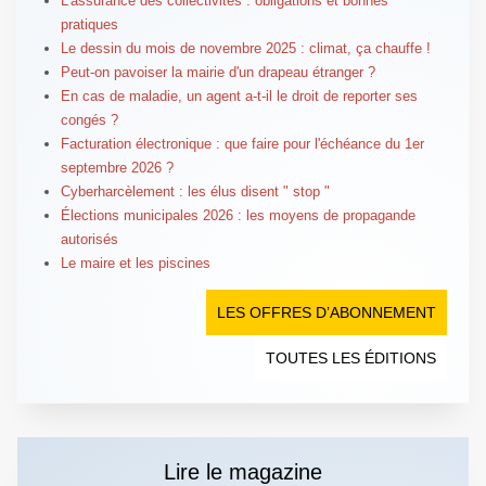
L'assurance des collectivités : obligations et bonnes
pratiques
Le dessin du mois de novembre 2025 : climat, ça chauffe !
Peut-on pavoiser la mairie d'un drapeau étranger ?
En cas de maladie, un agent a-t-il le droit de reporter ses
congés ?
Facturation électronique : que faire pour l'échéance du 1er
septembre 2026 ?
Cyberharcèlement : les élus disent " stop "
Élections municipales 2026 : les moyens de propagande
autorisés
Le maire et les piscines
LES OFFRES D’ABONNEMENT
TOUTES LES ÉDITIONS
Lire le magazine