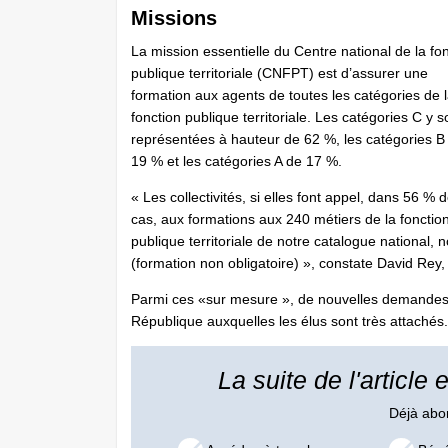
Missions
La mission essentielle du Centre national de la fo
publique territoriale (CNFPT) est d’assurer une
formation aux agents de toutes les catégories de 
fonction publique territoriale. Les catégories C y s
représentées à hauteur de 62 %, les catégories B
19 % et les catégories A de 17 %.
« Les collectivités, si elles font appel, dans 56 % 
cas, aux formations aux 240 métiers de la fonctio
publique territoriale de notre catalogue national, 
(formation non obligatoire) », constate David Rey
Parmi ces «sur mesure », de nouvelles demande
République auxquelles les élus sont très attachés. P
La suite de l'article
Déjà ab