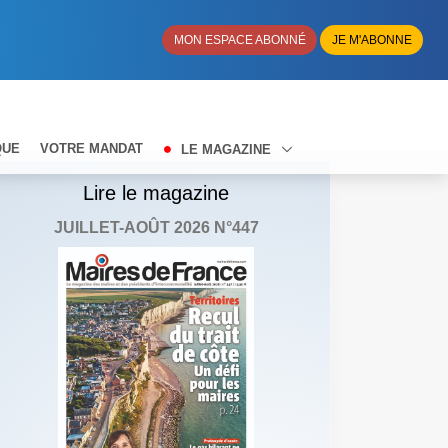
MON ESPACE ABONNÉ
JE M'ABONNE
QUE
VOTRE MANDAT
LE MAGAZINE
Lire le magazine
JUILLET-AOÛT 2026 N°447