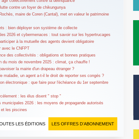
: agir collectivement contre la délinquance
s lutte contre un foyer de chikungunya
 Rochès, maire de Coren (Cantal), met en valeur le patrimoine
ts : bien déployer son système de collecte
les 2026 et cybermenaces : tout savoir sur les hypertrucages
articiper à la mutuelle des agents devient obligatoire
er avec le CNFPT
nce des collectivités : obligations et bonnes pratiques
n du mois de novembre 2025 : climat, ça chauffe !
pavoiser la mairie d'un drapeau étranger ?
e maladie, un agent a-t-il le droit de reporter ses congés ?
ion électronique : que faire pour l'échéance du 1er septembre
cèlement : les élus disent " stop "
s municipales 2026 : les moyens de propagande autorisés
 et les piscines
OUTES LES ÉDITIONS
LES OFFRES D’ABONNEMENT