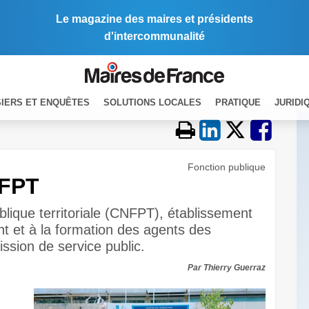
Le magazine des maires et présidents
d'intercommunalité
IERS ET ENQUÊTES
SOLUTIONS LOCALES
PRATIQUE
JURIDI
Fonction publique
NFPT
blique territoriale (CNFPT), établissement
t et à la formation des agents des
mission de service public.
Par Thierry Guerraz