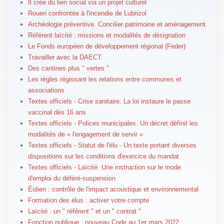
Il crée du lien social via un projet culturel
Rouen confrontée à l'incendie de Lubrizol
Archéologie préventive. Concilier patrimoine et aménagement
Référent laïcité : missions et modalités de désignation
Le Fonds européen de développement régional (Feder)
Travailler avec la DAECT
Des cantines plus " vertes "
Les règles régissant les relations entre communes et
associations
Textes officiels - Crise sanitaire. La loi instaure le passe
vaccinal dès 16 ans
Textes officiels - Polices municipales. Un décret définit les
modalités de « l'engagement de servir »
Textes officiels - Statut de l'élu - Un texte portant diverses
dispositions sur les conditions d'exercice du mandat
Textes officiels - Laïcité. Une instruction sur le mode
d'emploi du déféré-suspension
Éolien : contrôle de l'impact acoustique et environnemental
Formation des élus : activer votre compte
Laïcité : un " référent " et un " contrat "
Fonction publique : nouveau Code au 1er mars 2022