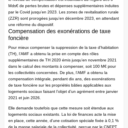
Mds€ de pertes brutes et dépenses supplémentaires induites
par le Covid jusqu’en 2023. Les zones de revitalisation rurale
(ZZR) sont prorogées jusqu’en décembre 2023, en attendant
une réforme du dispositif.
Compensation des exonérations de taxe
foncière
Pour mieux compenser la suppression de la taxe d’habitation
(TH), l’AMF a obtenu la prise en compte des rôles
supplémentaires de TH 2020 émis jusqu’en novembre 2021
dans le calcul des montants à compenser, soit 100 M€ pour
les collectivités concernées. De plus, l’AMF a obtenu la
compensation intégrale, pendant dix ans, des exonérations
de taxe foncière sur les propriétés bâties applicables aux
logements sociaux faisant l’objet d’un agrément entre janvier
2021 et juin 2026.
Elle demande toutefois que cette mesure soit étendue aux
logements sociaux existants. La loi de finances acte la mise
en place, cette année, d’une cotisation spéciale fixée à 0,1 %
de la masse salariale de la collectivité, perçue par le CNFPT,