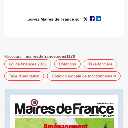
Suivez
Maires de France
sur
Raccourci :
mairesdefrance.com/1179
Loi de finances 2022
Dotations
Taxe foncière
Taxe d'habitation
Dotation globale de fonctionnement