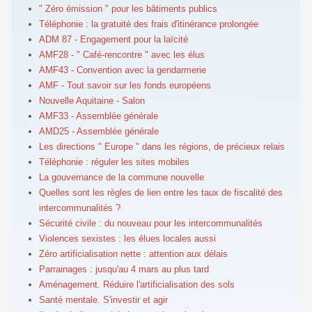
" Zéro émission " pour les bâtiments publics
Téléphonie : la gratuité des frais d'itinérance prolongée
ADM 87 - Engagement pour la laïcité
AMF28 - " Café-rencontre " avec les élus
AMF43 - Convention avec la gendarmerie
AMF - Tout savoir sur les fonds européens
Nouvelle Aquitaine - Salon
AMF33 - Assemblée générale
AMD25 - Assemblée générale
Les directions " Europe " dans les régions, de précieux relais
Téléphonie : réguler les sites mobiles
La gouvernance de la commune nouvelle
Quelles sont les règles de lien entre les taux de fiscalité des
intercommunalités ?
Sécurité civile : du nouveau pour les intercommunalités
Violences sexistes : les élues locales aussi
Zéro artificialisation nette : attention aux délais
Parrainages : jusqu'au 4 mars au plus tard
Aménagement. Réduire l'artificialisation des sols
Santé mentale. S'investir et agir