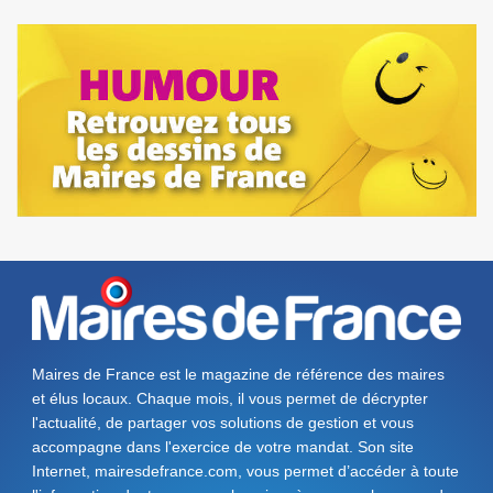
Maires de France est le magazine de référence des maires
et élus locaux. Chaque mois, il vous permet de décrypter
l'actualité, de partager vos solutions de gestion et vous
accompagne dans l'exercice de votre mandat. Son site
Internet, mairesdefrance.com, vous permet d’accéder à toute