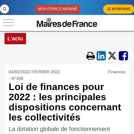
MON ESPACE ABONNÉ
JE M'ABONNE
L'actu
04/02/2022 FÉVRIER 2022
Finances
- N°398
Loi de finances pour
2022 : les principales
dispositions concernant
les collectivités
La dotation globale de fonctionnement