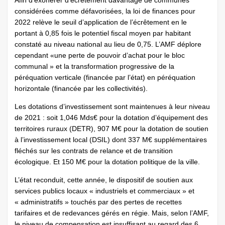
Afin d’exonérer d’écrêtement davantage de communes
considérées comme défavorisées, la loi de finances pour
2022 relève le seuil d’application de l’écrêtement en le
portant à 0,85 fois le potentiel fiscal moyen par habitant
constaté au niveau national au lieu de 0,75. L’AMF déplore
cependant «une perte de pouvoir d’achat pour le bloc
communal » et la transformation progressive de la
péréquation verticale (financée par l’état) en péréquation
horizontale (financée par les collectivités).
Les dotations d’investissement sont maintenues à leur niveau
de 2021 : soit 1,046 Mds€ pour la dotation d’équipement des
territoires ruraux (DETR), 907 M€ pour la dotation de soutien
à l’investissement local (DSIL) dont 337 M€ supplémentaires
fléchés sur les contrats de relance et de transition
écologique. Et 150 M€ pour la dotation politique de la ville.
L’état reconduit, cette année, le dispositif de soutien aux
services publics locaux « industriels et commerciaux » et
« administratifs » touchés par des pertes de recettes
tarifaires et de redevances gérés en régie. Mais, selon l’AMF,
le niveau de compensation est insuffisant au regard des 6