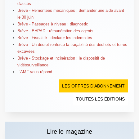
d'accès
Brève - Remontées mécaniques : demander une aide avant
le 30 juin
Brève - Passages à niveau : diagnostic
Brève - EHPAD : rémunération des agents
Brève - Fiscalité : déclarer les indemnités
Brève - Un décret renforce la traçabilité des déchets et terres
excavées
Brève - Stockage et incinération : le dispositif de
vidéosurveillance
L'AMF vous répond
LES OFFRES D’ABONNEMENT
TOUTES LES ÉDITIONS
Lire le magazine