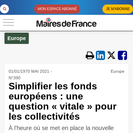
MON ESPACE ABONNÉ
JE M'ABONNE
Europe
01/01/1970 MAI 2021 -
Europe
N°390
Simplifier les fonds
européens : une
question « vitale » pour
les collectivités
À l'heure où se met en place la nouvelle