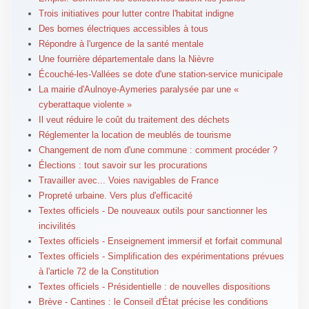
Trois initiatives pour lutter contre l'habitat indigne
Des bornes électriques accessibles à tous
Répondre à l'urgence de la santé mentale
Une fourrière départementale dans la Nièvre
Écouché-les-Vallées se dote d'une station-service municipale
La mairie d'Aulnoye-Aymeries paralysée par une «
cyberattaque violente »
Il veut réduire le coût du traitement des déchets
Réglementer la location de meublés de tourisme
Changement de nom d'une commune : comment procéder ?
Élections : tout savoir sur les procurations
Travailler avec... Voies navigables de France
Propreté urbaine. Vers plus d'efficacité
Textes officiels - De nouveaux outils pour sanctionner les
incivilités
Textes officiels - Enseignement immersif et forfait communal
Textes officiels - Simplification des expérimentations prévues
à l'article 72 de la Constitution
Textes officiels - Présidentielle : de nouvelles dispositions
Brève - Cantines : le Conseil d'État précise les conditions