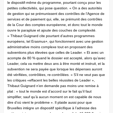
le dispositif-même du programme, pourtant conçu pour les
petites collectivités, qui pose question. « On a des autorités
de gestion qui se prémunissent des contrôles de l’Agence de
services et de paiement qui, elle, se prémunit des contrôles
de la Cour des comptes européenne, et donc tout le monde
ouvre le parapluie et ajoute des couches de complexité.
» Thibaut Guignard cite pourtant d’autres programmes
européens, tel Erasmus+, qui fonctionnent avec une gestion
administrative moins complexe tout en proposant des
subventions plus élevées que celles de Leader. « Et avec un
acompte de 80 % quand le dossier est accepté, alors qu’avec
Leader, cela va mettre deux ans à être monté et instruit, et la
subvention ne sera payée que lorsque les dépenses auront
été vérifiées, contrôlées, re-contrôlées. » S’il ne veut pas que
les critiques «effacent les belles réussites de Leader »,
Thibaut Guignard n’en demande pas moins une remise à
plat : « tout le monde est d’accord sur le fait qu’il faut
simplifier, sauf qu’à aucun moment on est capable de nous
dire d’où vient le problème ». Il plaide aussi pour que
Bruxelles intègre un dispositif spécifique à l’adresse des