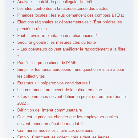
Analyse - Le délit de prise illégale d'intérêt
Les élus confrontés à la recrudescence des sectes
Finances locales : les élus demandent des comptes à l'État
Élections régionales et départementales : l'État précise les
premières règles
Faut-il revoir l'implantation des pharmacies ?
Sécurité globale : les mesures clés du texte
« Les opérateurs doivent améliorer le raccordement à la fibre
»
Parité : les propositions de l'AMF
Simplifier les fonds européens : une question « vitale » pour
les collectivités
Erasmus + : préparez vos candidatures !
Les communes au chevet de la culture en crise
« Les communes doivent définir un projet de territoire d'ici fin
2022 »
Définition de l'intérêt communautaire
Quel est le principal chantier que les employeurs publics
doivent mener en début de mandat ?
Communes nouvelles : foire aux questions
Emploi. Comment les collectivités aident les jeunes