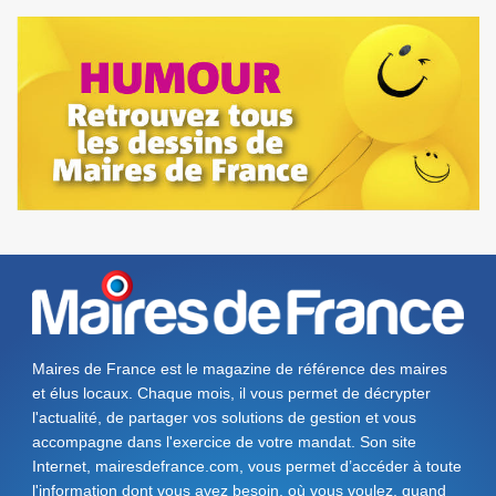
Maires de France est le magazine de référence des maires
et élus locaux. Chaque mois, il vous permet de décrypter
l'actualité, de partager vos solutions de gestion et vous
accompagne dans l'exercice de votre mandat. Son site
Internet, mairesdefrance.com, vous permet d’accéder à toute
l'information dont vous avez besoin, où vous voulez, quand