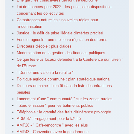
Énergie : les collectivités devront se débrouiller
Loi de finances pour 2022 : les principales dispositions
concernant les collectivités
Catastrophes naturelles : nouvelles règles pour
l'indemnisation
Justice : le délit de prise illégale d'intérêts précisé
Foncier agricole : une meilleure régulation des terres
Directeurs d'école : plus d'aides
Modernisation de la gestion des finances publiques
Ce que les élus locaux défendent à la Conférence sur l'avenir
de l'Europe
" Donner une vision à la ruralité "
Politique agricole commune : plan stratégique national
Discours de haine : bientôt dans la liste des infractions
pénales
Lancement d'une " communauté " sur les zones rurales
" Zéro émission " pour les bâtiments publics
Téléphonie : la gratuité des frais d'itinérance prolongée
ADM 87 - Engagement pour la laïcité
AMF28 - " Café-rencontre " avec les élus
AMF43 - Convention avec la gendarmerie