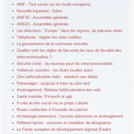
AMF - Tout savoir sur les fonds européens
Nouvelle Aquitaine - Salon
AMF33 - Assemblée générale
AMD25 - Assemblée générale
Les directions " Europe " dans les régions, de précieux relais
Téléphonie : réguler les sites mobiles
La gouvernance de la commune nouvelle
Quelles sont les règles de lien entre les taux de fiscalité des
intercommunalités ?
Sécurité civile : du nouveau pour les intercommunalités
Violences sexistes : les élues locales aussi
Zéro artificialisation nette : attention aux délais
Parrainages : jusqu'au 4 mars au plus tard
Aménagement. Réduire l'artificialisation des sols
Santé mentale. S'investir et agir
Il crée du lien social via un projet culturel
Rouen confrontée à l'incendie de Lubrizol
Archéologie préventive. Concilier patrimoine et aménagement
Référent laïcité : missions et modalités de désignation
Le Fonds européen de développement régional (Feder)