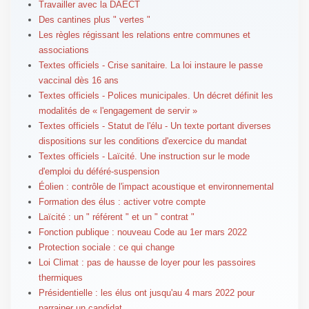
Travailler avec la DAECT
Des cantines plus " vertes "
Les règles régissant les relations entre communes et
associations
Textes officiels - Crise sanitaire. La loi instaure le passe
vaccinal dès 16 ans
Textes officiels - Polices municipales. Un décret définit les
modalités de « l'engagement de servir »
Textes officiels - Statut de l'élu - Un texte portant diverses
dispositions sur les conditions d'exercice du mandat
Textes officiels - Laïcité. Une instruction sur le mode
d'emploi du déféré-suspension
Éolien : contrôle de l'impact acoustique et environnemental
Formation des élus : activer votre compte
Laïcité : un " référent " et un " contrat "
Fonction publique : nouveau Code au 1er mars 2022
Protection sociale : ce qui change
Loi Climat : pas de hausse de loyer pour les passoires
thermiques
Présidentielle : les élus ont jusqu'au 4 mars 2022 pour
parrainer un candidat