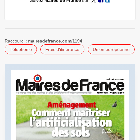
Suivez
Maires de France
sur
Raccourci :
mairesdefrance.com/1194
Téléphonie
Frais d'itinérance
Union européenne