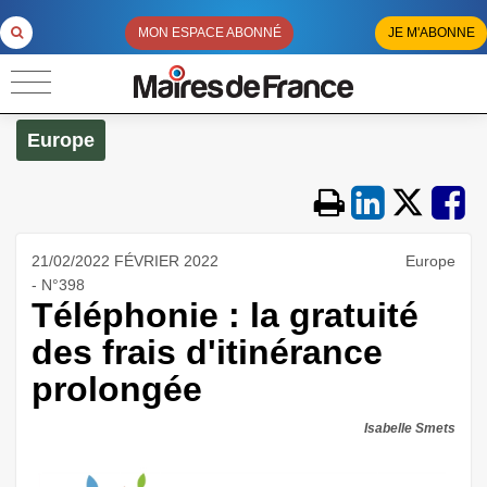
MON ESPACE ABONNÉ
JE M'ABONNE
Europe
21/02/2022 FÉVRIER 2022
Europe
- N°398
Téléphonie : la gratuité
des frais d'itinérance
prolongée
Isabelle Smets