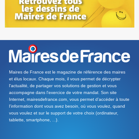
Maires de France est le magazine de référence des maires
et élus locaux. Chaque mois, il vous permet de décrypter
l'actualité, de partager vos solutions de gestion et vous
accompagne dans l'exercice de votre mandat. Son site
Internet, mairesdefrance.com, vous permet d’accéder à toute
l'information dont vous avez besoin, où vous voulez, quand
vous voulez et sur le support de votre choix (ordinateur,
tablette, smartphone, ...).