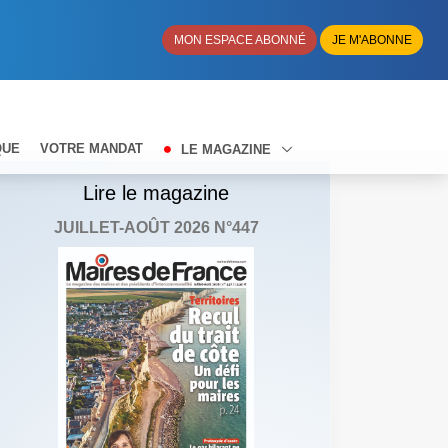
MON ESPACE ABONNÉ
JE M'ABONNE
QUE
VOTRE MANDAT
LE MAGAZINE
Lire le magazine
JUILLET-AOÛT 2026 N°447