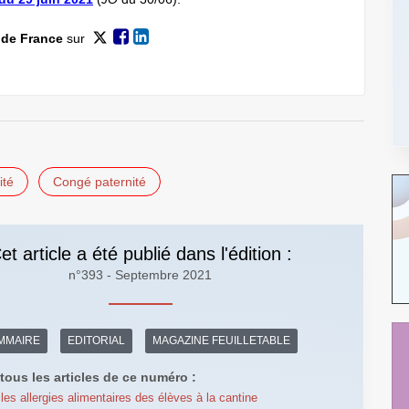
 de France
sur
ité
Congé paternité
et article a été publié dans l'édition :
n°393 - Septembre 2021
MMAIRE
EDITORIAL
MAGAZINE FEUILLETABLE
tous les articles de ce numéro :
 les allergies alimentaires des élèves à la cantine