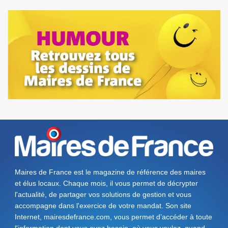
Maires de France est le magazine de référence des maires
et élus locaux. Chaque mois, il vous permet de décrypter
l'actualité, de partager vos solutions de gestion et vous
accompagne dans l'exercice de votre mandat. Son site
Internet, mairesdefrance.com, vous permet d’accéder à toute
l'information dont vous avez besoin, où vous voulez, quand