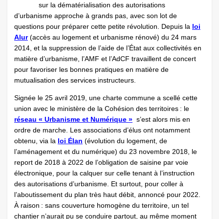
sur la dématérialisation des autorisations
d’urbanisme approche à grands pas, avec son lot de
questions pour préparer cette petite révolution. Depuis la
loi
Alur
(accès au logement et urbanisme rénové) du 24 mars
2014, et la suppression de l’aide de l’État aux collectivités en
matière d’urbanisme, l’AMF et l’AdCF travaillent de concert
pour favoriser les bonnes pratiques en matière de
mutualisation des services instructeurs.
Signée le 25 avril 2019, une charte commune a scellé cette
union avec le ministère de la Cohésion des territoires : le
réseau « Urbanisme et Numérique »
s’est alors mis en
ordre de marche. Les associations d’élus ont notamment
obtenu, via la
loi Élan
(évolution du logement, de
l’aménagement et du numérique) du 23 novembre 2018, le
report de 2018 à 2022 de l’obligation de saisine par voie
électronique, pour la calquer sur celle tenant à l’instruction
des autorisations d’urbanisme. Et surtout, pour coller à
l’aboutissement du plan très haut débit, annoncé pour 2022.
À raison : sans couverture homogène du territoire, un tel
chantier n’aurait pu se conduire partout, au même moment