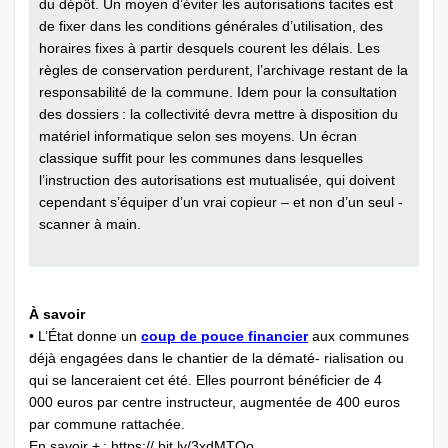
du dépôt. Un moyen d’éviter les autorisations tacites est
de fixer dans les conditions générales d’utilisation, des
horaires fixes à partir desquels courent les délais. Les
règles de conservation perdurent, l’archivage restant de la
responsabilité de la commune. Idem pour la consultation
des dossiers : la collectivité devra mettre à disposition du
matériel informatique selon ses moyens. Un écran
classique suffit pour les communes dans lesquelles
l’instruction des autorisations est mutualisée, qui doivent
cependant s’équiper d’un vrai copieur – et non d’un seul ­
scanner à main.
À savoir
• L’État donne un
coup de pouce financier
aux communes
déjà engagées dans le chantier de la dématé- rialisation ou
qui se lanceraient cet été. Elles pourront bénéficier de 4
000 euros par centre instructeur, augmentée de 400 euros
par commune rattachée.
En savoir + : https:// bit.ly/3xdMTQo