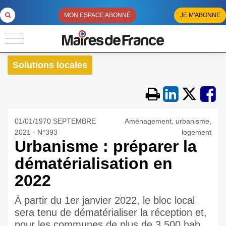
MON ESPACE ABONNÉ
JE M'ABONNE
Solutions locales
01/01/1970 SEPTEMBRE
Aménagement, urbanisme,
2021 - N°393
logement
Urbanisme : préparer la
dématérialisation en
2022
À partir du 1er janvier 2022, le bloc local
sera tenu de dématérialiser la réception et,
pour les communes de plus de 3 500 hab.,