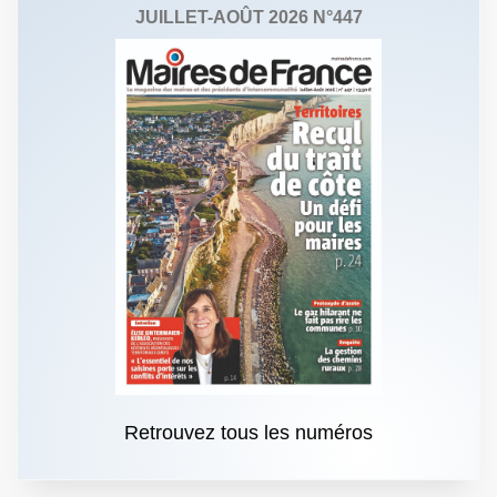
JUILLET-AOÛT 2026 N°447
Retrouvez tous les numéros