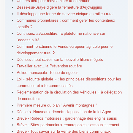
Un tiers-lieu pour redynamiser la commune
Bessé-sur-Braye digère la fermeture d'Arjowiggins
Il développe une forme de service civique en milieu rural
Communes propriétaires : comment gérer les contentieux
locatifs ?
Contribuez à Acceslibre, la plateforme nationale sur
l'accessibilité
Comment fonctionne le Fonds européen agricole pour le
développement rural ?
Déchets : tout savoir sur la nouvelle filière mégots
Travailler avec...la Prévention routière
Police municipale. Tenue de rigueur
Loi « sécurité globale » : les principales dispositions pour les
communes et intercommunalités
Règlementation de la circulation des véhicules « à délégation
de conduite »
Première mesure du plan " Avenir montagnes "
Déchets. Nouveaux décrets d'application de la loi Agec
Brève - Rodéos motorisés : gardiennage des engins saisis
Brève - Sites patrimoniaux remarquables : assouplissement
Brève - Tout savoir sur la vente des biens communaux