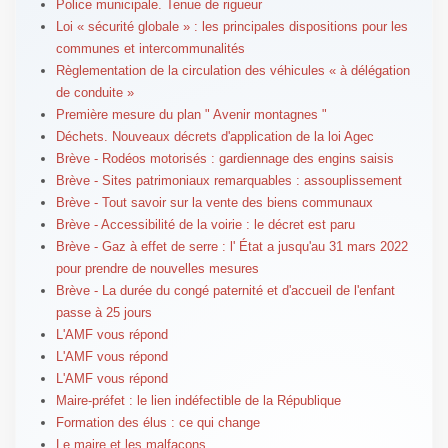
Police municipale. Tenue de rigueur
Loi « sécurité globale » : les principales dispositions pour les
communes et intercommunalités
Règlementation de la circulation des véhicules « à délégation
de conduite »
Première mesure du plan " Avenir montagnes "
Déchets. Nouveaux décrets d'application de la loi Agec
Brève - Rodéos motorisés : gardiennage des engins saisis
Brève - Sites patrimoniaux remarquables : assouplissement
Brève - Tout savoir sur la vente des biens communaux
Brève - Accessibilité de la voirie : le décret est paru
Brève - Gaz à effet de serre : l' État a jusqu'au 31 mars 2022
pour prendre de nouvelles mesures
Brève - La durée du congé paternité et d'accueil de l'enfant
passe à 25 jours
L'AMF vous répond
L'AMF vous répond
L'AMF vous répond
Maire-préfet : le lien indéfectible de la République
Formation des élus : ce qui change
Le maire et les malfaçons