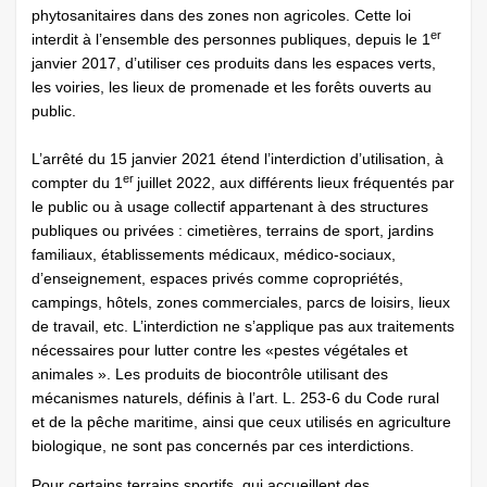
phytosanitaires dans des zones non agricoles. Cette loi
er
interdit à l’ensemble des personnes publiques, depuis le 1
janvier 2017, d’utiliser ces produits dans les espaces verts,
les voiries, les lieux de promenade et les forêts ouverts au
public.
L’arrêté du 15 janvier 2021 étend l’interdiction d’utilisation, à
er
compter du 1
juillet 2022, aux différents lieux fréquentés par
le public ou à usage collectif appartenant à des structures
publiques ou privées : cimetières, terrains de sport, jardins
familiaux, établissements médicaux, médico-sociaux,
d’enseignement, espaces privés comme copropriétés,
campings, hôtels, zones commerciales, parcs de loisirs, lieux
de travail, etc. L’interdiction ne s’applique pas aux traitements
nécessaires pour lutter contre les «pestes végétales et
animales ». Les produits de biocontrôle utilisant des
mécanismes naturels, définis à l’art. L. 253-6 du Code rural
et de la pêche maritime, ainsi que ceux utilisés en agriculture
biologique, ne sont pas concernés par ces interdictions.
Pour certains terrains sportifs, qui accueillent des