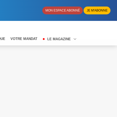
MON ESPACE ABONNÉ
JE M'ABONNE
QUE
VOTRE MANDAT
LE MAGAZINE