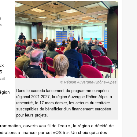
s
s
ux
 5
ait
© Région Auvergne-Rhône-Alpes
Dans le cadredu lancement du programme européen
région
régional 2021-2027, la région Auvergne-Rhône-Alpes a
rencontré, le 17 mars dernier, les acteurs du territoire
susceptibles de bénéficier d'un financement européen
pour leurs projets.
rammation, ouverts «au fil de l’eau », la région a décidé de
opérations à financer par cet «OS 5 ». Un choix qui a des