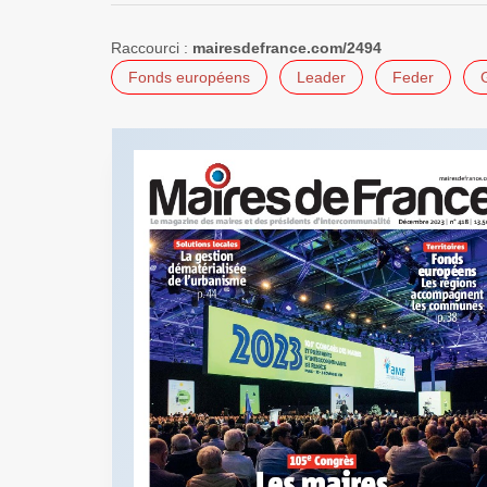
Raccourci :
mairesdefrance.com/2494
Fonds européens
Leader
Feder