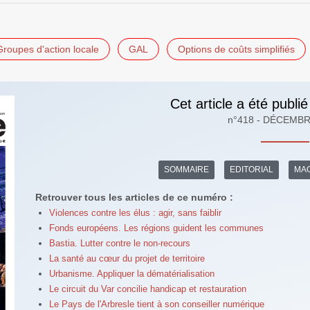
Groupes d'action locale
GAL
Options de coûts simplifiés
Cet article a été publié
n°418 - DÉCEMBR
SOMMAIRE
EDITORIAL
MAG
Retrouver tous les articles de ce numéro :
Violences contre les élus : agir, sans faiblir
Fonds européens. Les régions guident les communes
Bastia. Lutter contre le non-recours
La santé au cœur du projet de territoire
Urbanisme. Appliquer la dématérialisation
Le circuit du Var concilie handicap et restauration
Le Pays de l'Arbresle tient à son conseiller numérique