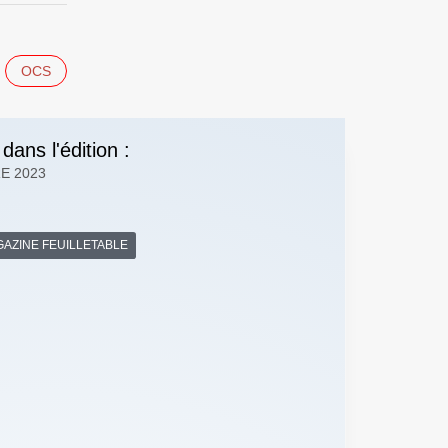
OCS
 dans l'édition :
E 2023
AZINE FEUILLETABLE