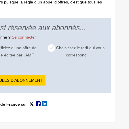
puisque la règle d’un appel d’offres, c’est que tous les
 est réservée aux abonnés...
onné ?
Se connecter
iciez d’une offre de
Choisissez le tarif qui vous
ce éditée par l’AMF
correspond
ULES D'ABONNEMENT
 de France
sur