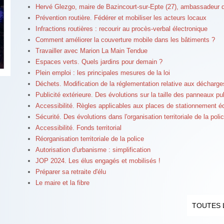
Hervé Glezgo, maire de Bazincourt-sur-Epte (27), ambassadeur du 
Prévention routière. Fédérer et mobiliser les acteurs locaux
Infractions routières : recourir au procès-verbal électronique
Comment améliorer la couverture mobile dans les bâtiments ?
Travailler avec Marion La Main Tendue
Espaces verts. Quels jardins pour demain ?
Plein emploi : les principales mesures de la loi
Déchets. Modification de la réglementation relative aux décharge
Publicité extérieure. Des évolutions sur la taille des panneaux pub
Accessibilité. Règles applicables aux places de stationnement 
Sécurité. Des évolutions dans l'organisation territoriale de la poli
Accessibilité. Fonds territorial
Réorganisation territoriale de la police
Autorisation d'urbanisme : simplification
JOP 2024. Les élus engagés et mobilisés !
Préparer sa retraite d'élu
Le maire et la fibre
TOUTES 