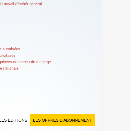
travail d'intérêt général
s autorisées
licitaires
équipées de bornes de recharge
ce nationale
LES ÉDITIONS
LES OFFRES D’ABONNEMENT