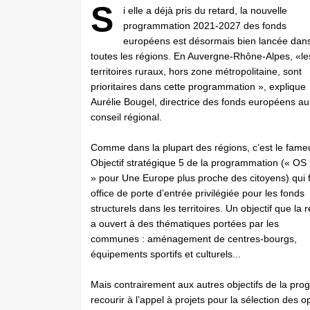
S
i elle a déjà pris du retard, la nouvelle
programmation 2021-2027 des fonds
européens est désormais bien lancée dan
toutes les régions. En Auvergne-Rhône-Alpes, «le
territoires ruraux, hors zone métropolitaine, sont
prioritaires dans cette programmation », explique
Aurélie Bougel, directrice des fonds européens au
conseil régional.
Comme dans la plupart des régions, c’est le fame
Objectif stratégique 5 de la programmation (« OS
» pour Une Europe plus proche des citoyens) qui f
office de porte d’entrée privilégiée pour les fonds
structurels dans les territoires. Un objectif que la 
a ouvert à des thématiques portées par les
communes : aménagement de centres-bourgs,
équipements sportifs et culturels...
Mais contrairement aux autres objectifs de la prog
recourir à l’appel à projets pour la sélection des 