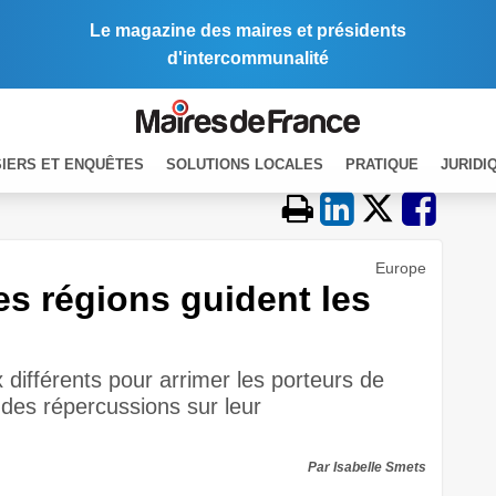
Le magazine des maires et présidents
d'intercommunalité
IERS ET ENQUÊTES
SOLUTIONS LOCALES
PRATIQUE
JURIDI
Europe
s régions guident les
x différents pour arrimer les porteurs de
 des répercussions sur leur
Par Isabelle Smets