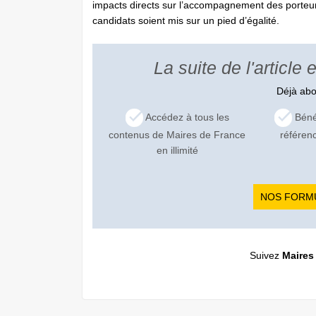
impacts directs sur l’accompagnement des porteurs 
candidats soient mis sur un pied d’égalité.
La suite de l'article
Déjà ab
Accédez à tous les
Bénéf
contenus de Maires de France
référen
en illimité
NOS FORM
Suivez
Maires