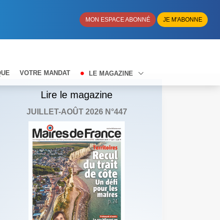
MON ESPACE ABONNÉ
JE M'ABONNE
QUE
VOTRE MANDAT
LE MAGAZINE
Lire le magazine
JUILLET-AOÛT 2026 N°447