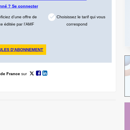
onné ?
Se connecter
iciez d’une offre de
Choisissez le tarif qui vous
ce éditée par l’AMF
correspond
ULES D'ABONNEMENT
 de France
sur