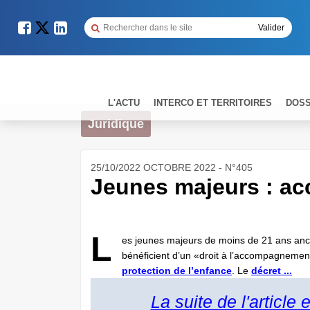
L'ACTU
INTERCO ET TERRITOIRES
DOSS
Juridique
25/10/2022 OCTOBRE 2022 - N°405
Jeunes majeurs : 
L
es jeunes majeurs de moins de 21 ans anci
bénéficient d’un «droit à l’accompagnemen
protection de l’enfance
. Le
décret ...
La suite de l'article