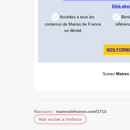
Déjà ab
Accédez à tous les
Bénéf
contenus de Maires de France
référen
en illimité
NOS FORM
Suivez
Maires
Raccourci :
mairesdefrance.com/1713
Aide sociale à l'enfance