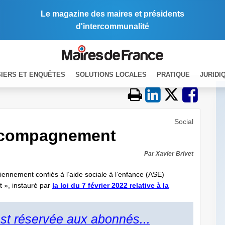
Le magazine des maires et présidents
d'intercommunalité
IERS ET ENQUÊTES
SOLUTIONS LOCALES
PRATIQUE
JURIDI
Social
accompagnement
Par Xavier Brivet
ennement confiés à l’aide sociale à l’enfance (ASE)
t », instauré par
la loi du 7 février 2022 relative à la
 est réservée aux abonnés...