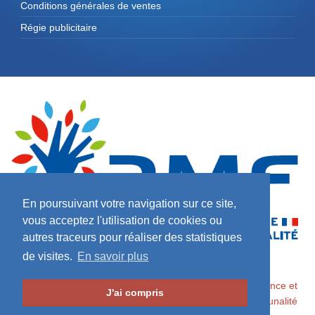
Conditions générales de ventes
Régie publicitaire
En poursuivant votre navigation sur ce site,
vous acceptez l'utilisation de cookies ou
autres traceurs pour réaliser des statistiques
de visites.
En savoir plus
2026 ©
Maires de France / Association des Maires de France et
J'ai compris
des Présidents d'Intercommunalité