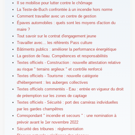
Il se mobilise pour lutter contre le chômage
La Teste-de-Buch confrontée à un incendie hors norme
Comment travailler avec un centre de gestion
Épaves automobiles : quels sont les moyens d'action du
maire ?
Tout savoir sur le contrat d'engagement jeune
Travailler avec... les référents Pass culture
Bâtiments publics : améliorer la performance énergétique
La gestion de l'eau. Compétences et responsabilités
Textes officiels - Construction : nouvelle attestation relative
au risque " terrains argileux " et contrôle renforcé
Textes officiels - Tourisme : nouvelle catégorie
d'hébergement : les auberges collectives
Textes officiels commentés - Eau : entrée en vigueur du droit
de préemption sur les zones de captage
Textes officiels - Sécurité : port des caméras individuelles
par les gardes champêtres
Correspondant " incendie et secours " : une nomination à
prévoir avant le 1er novembre 2022
Sécurité des tribunes : règlementation