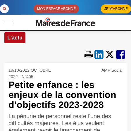
MON ESPACE ABONNÉ
JE M'ABONNE
L'actu
19/10/2022 OCTOBRE
AMF Social
2022 - N°405
Petite enfance : les
enjeux de la convention
d'objectifs 2023-2028
La pénurie de personnel reste l'une des
difficultés majeures. Les élus veulent
également revoir le financement de