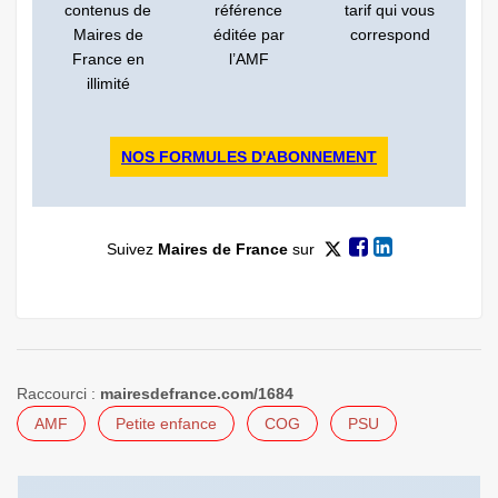
contenus de
référence
tarif qui vous
Maires de
éditée par
correspond
France en
l’AMF
illimité
NOS FORMULES D'ABONNEMENT
Suivez
Maires de France
sur
Raccourci :
mairesdefrance.com/1684
AMF
Petite enfance
COG
PSU