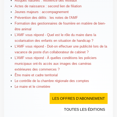
Risques naturels : résilience des réseaux
Actes de naissance : second lien de filiation
Jeunes majeurs : accompagnement
Prévention des délits : les notes de l'AMF
Formation des gestionnaires de fourrière en matière de bien-
être animal
L'AMF vous répond - Quel est le rôle du maire dans la
scolarisation des enfants en situation de handicap ?
L'AMF vous répond - Doit-on effectuer une publicité lors de la
vacance de poste d'un collaborateur de cabinet ?
L'AMF vous répond - À quelles conditions les policiers
municipaux ont-ils accès aux images des caméras
extérieures des commerces ?
Être maire et cadre territorial
Le contrôle de la chambre régionale des comptes
Le maire et le cimetière
LES OFFRES D’ABONNEMENT
TOUTES LES ÉDITIONS