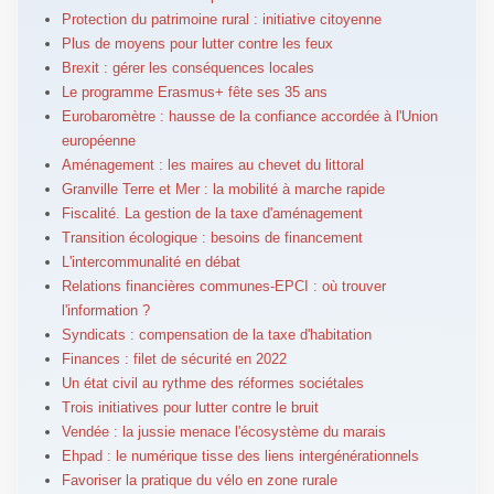
Protection du patrimoine rural : initiative citoyenne
Plus de moyens pour lutter contre les feux
Brexit : gérer les conséquences locales
Le programme Erasmus+ fête ses 35 ans
Eurobaromètre : hausse de la confiance accordée à l'Union
européenne
Aménagement : les maires au chevet du littoral
Granville Terre et Mer : la mobilité à marche rapide
Fiscalité. La gestion de la taxe d'aménagement
Transition écologique : besoins de financement
L'intercommunalité en débat
Relations financières communes-EPCI : où trouver
l'information ?
Syndicats : compensation de la taxe d'habitation
Finances : filet de sécurité en 2022
Un état civil au rythme des réformes sociétales
Trois initiatives pour lutter contre le bruit
Vendée : la jussie menace l'écosystème du marais
Ehpad : le numérique tisse des liens intergénérationnels
Favoriser la pratique du vélo en zone rurale