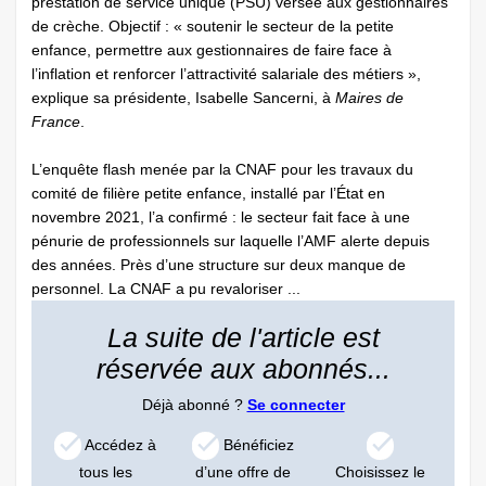
prestation de service unique (PSU) versée aux gestionnaires
de crèche. Objectif : « soutenir le secteur de la petite
enfance, permettre aux gestionnaires de faire face à
l’inflation et renforcer l’attractivité salariale des métiers »,
explique sa présidente, Isabelle ­Sancerni, à
Maires de
France
.
L’enquête flash menée par la CNAF pour les travaux du
comité de filière petite enfance, installé par l’État en
novembre 2021, l’a confirmé : le secteur fait face à une
pénurie de professionnels sur laquelle l’AMF alerte depuis
des années. Près d’une structure sur deux manque de
personnel. La CNAF a pu revaloriser ...
La suite de l'article est
réservée aux abonnés...
Déjà abonné ?
Se connecter
Accédez à
Bénéficiez
tous les
d’une offre de
Choisissez le