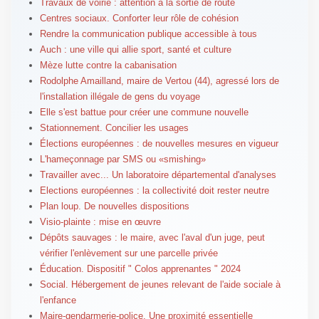
Travaux de voirie : attention à la sortie de route
Centres sociaux. Conforter leur rôle de cohésion
Rendre la communication publique accessible à tous
Auch : une ville qui allie sport, santé et culture
Mèze lutte contre la cabanisation
Rodolphe Amailland, maire de Vertou (44), agressé lors de
l'installation illégale de gens du voyage
Elle s'est battue pour créer une commune nouvelle
Stationnement. Concilier les usages
Élections européennes : de nouvelles mesures en vigueur
L'hameçonnage par SMS ou «smishing»
Travailler avec... Un laboratoire départemental d'analyses
Elections européennes : la collectivité doit rester neutre
Plan loup. De nouvelles dispositions
Visio-plainte : mise en œuvre
Dépôts sauvages : le maire, avec l'aval d'un juge, peut
vérifier l'enlèvement sur une parcelle privée
Éducation. Dispositif " Colos apprenantes " 2024
Social. Hébergement de jeunes relevant de l'aide sociale à
l'enfance
Maire-gendarmerie-police. Une proximité essentielle