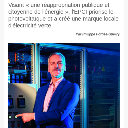
Visant « une réappropriation publique et
citoyenne de l'énergie », l'EPCI priorise le
photovoltaïque et a créé une marque locale
d'électricité verte.
Par Philippe Pottiée-Sperry