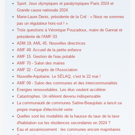
Sport. Jeux olympiques et paralympiques Paris 2024 et
Grande cause nationale 2024
Marie-Laure Denis, présidente de la Cnil : « Nous ne sommes
pas un régulateur hors-sol ! »
Trois questions à Véronique Pouzadoux, maire de Gannat et
présidente de l'AMF 03
ADM 19, AML 45. Nouvelles directrices
AMF 49. Accueil de la petite enfance
AMF 15. Gestion de l'eau potable
AMF 70 - Salon des maires
AMF 32 - Congrès de l'Association
Nouvelle-Aquitaine. Le SÉLAQ, c'est le 22 mai !
AMF 09 - Salon des communes et des intercommunalités
Energies renouvelables. Les élus veulent accélérer
Catastrophes. Un référent devenu indispensable
La communauté de communes Saône-Beaujolais a lancé sa
propre marque d'électricité verte
Quelles sont les modalités de la hausse du taux de la taxe
d'habitation sur les résidences secondaires en 2024 ?
Eau et assainissement : les communes encore majoritaires