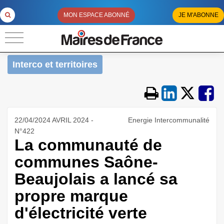
MON ESPACE ABONNÉ
JE M'ABONNE
Interco et territoires
22/04/2024 AVRIL 2024 -
Energie Intercommunalité
N°422
La communauté de
communes Saône-
Beaujolais a lancé sa
propre marque
d'électricité verte