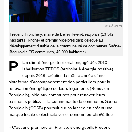
© BôWatts
Frédéric Pronchéry, maire de Belleville-en-Beaujolais (13 542
habitants, Rhône) et premier vice-président délégué au
développement durable de la communauté de communes Saône-
Beaujolais (35 communes, 45 000 habitants).
P
lan climat-énergie territorial engagé dès 2010,
labellisation TEPOS (territoire à énergie positive)
depuis 2016, création la même année d’une
plateforme d’accompagnement des particuliers pour la
rénovation énergétique de leurs logements (Renov’en
Beaujolais), aide aux communes pour rénover leurs
bâtiments publics…, la communauté de communes Saône-
Beaujolais (CCSB) poursuit sur sa lancée en créant une
marque locale d’électricité verte, dénommée «BôWatts ».
« C’est une première en France, s’enorgueillit Frédéric