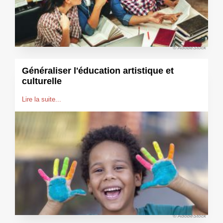
© AdobeStock
Généraliser l'éducation artistique et
culturelle
Lire la suite...
© AdobeStock