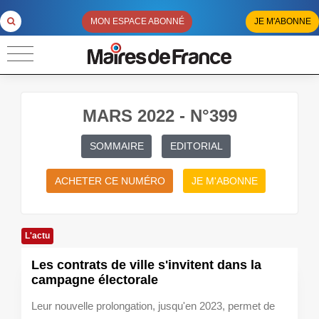
MON ESPACE ABONNÉ
JE M'ABONNE
MARS 2022 - N°399
SOMMAIRE
EDITORIAL
ACHETER CE NUMÉRO
JE M'ABONNE
L'actu
Les contrats de ville s'invitent dans la
campagne électorale
Leur nouvelle prolongation, jusqu'en 2023, permet de