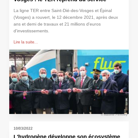
La ligne TER entre Saint-Dié-des-Vosges et Épinal
(Vosges) a rouvert, le 12 décembre 2021, après deux
ans et demi de travaux et 21 millions d'euros
d'investissements.
Lire la suite...
© Maxime Perrotey
10/03/2022
L'hydrogène développe son écosystème