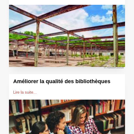
© AdobeStock
Améliorer la qualité des bibliothèques
Lire la suite...