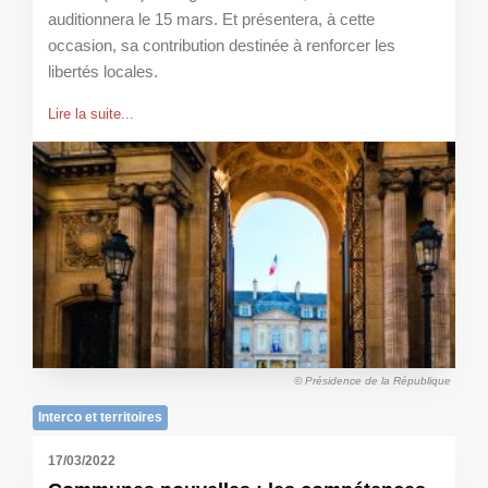
auditionnera le 15 mars. Et présentera, à cette
occasion, sa contribution destinée à renforcer les
libertés locales.
Lire la suite...
© Présidence de la République
Interco et territoires
17/03/2022