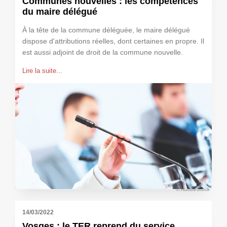
Communes nouvelles : les compétences
du maire délégué
À la tête de la commune déléguée, le maire délégué
dispose d'attributions réelles, dont certaines en propre. Il
est aussi adjoint de droit de la commune nouvelle.
Lire la suite...
© AdobeStock
14/03/2022
Vosges : le TER reprend du service