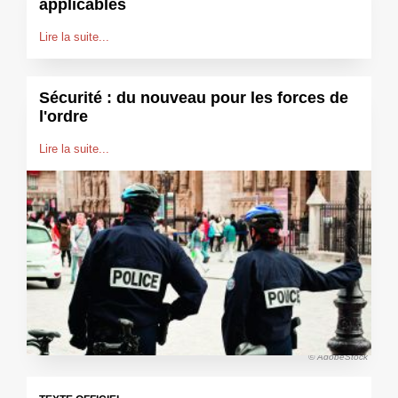
applicables
Lire la suite...
Sécurité : du nouveau pour les forces de
l'ordre
Lire la suite...
© AdobeStock