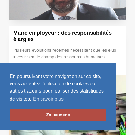
Maire employeur : des responsabilités
élargies
Plusieurs évolutions récentes nécessitent que les élus
investissent le champ des ressources humaines.
Lire la suite...
En poursuivant votre navigation sur ce site,
vous acceptez l'utilisation de cookies ou
autres traceurs pour réaliser des statistiques
de visites.
En savoir plus
J'ai compris