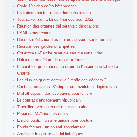
Covid-19 : des coûts hétérogènes
Investissements : utiliser les bons leviers
Tout savoir sur la loi de finances pour 2022
Réunion des organes délibérants : dérogations
L'AMF vous répond
Déserts médicaux. Les maires agissent sur le terrain
Recruter des gardes champêtres
Couëtron-au-Perche repeuple ses maisons vides
Utiliser la procédure de rappel à l'ordre
Il réunit les générations au cœur de l'ancien hôpital de La
Charité
Les élus en guerre contre la " mafia des déchets "
Cantines scolaires. S'adapter aux évolutions législatives
Bibliothèques : des évolutions pour le livre
Le contrat d'engagement républicain
Travailler avec un conciliateur de justice
Piscines. Maîtriser les coûts
Emploi public : un site unique pour postuler
Fonds friches : un nouvel abondement
Améliorer la qualité des bibliothèques