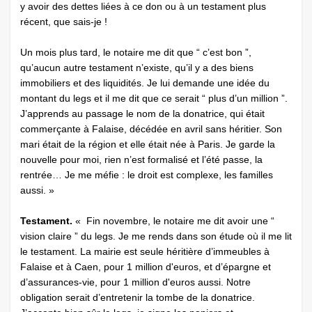
y avoir des dettes liées à ce don ou à un testament plus
récent, que sais-je !
Un mois plus tard, le notaire me dit que “ c’est bon ”,
qu’aucun autre testament n’existe, qu’il y a des biens
immobiliers et des liquidités. Je lui demande une idée du
montant du legs et il me dit que ce serait “ plus d’un million ”.
J’apprends au passage le nom de la donatrice, qui était
commerçante à Falaise, décédée en avril sans héritier. Son
mari était de la région et elle était née à Paris. Je garde la
nouvelle pour moi, rien n’est formalisé et l’été passe, la
rentrée… Je me méfie : le droit est complexe, les familles
aussi. »
Testament.
« Fin novembre, le notaire me dit avoir une “
vision claire ” du legs. Je me rends dans son étude où il me lit
le testament. La mairie est seule héritière d’immeubles à
Falaise et à Caen, pour 1 million d'euros, et d’épargne et
d’assurances-vie, pour 1 million d'euros aussi. Notre
obligation serait d’entretenir la tombe de la donatrice.