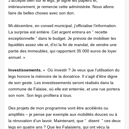
J’accepte bien sûr le legs, je signe les papiers et,
intérieurement, je remercie cette administrée. Nous allons
faire de belles choses avec son don.
Mi-décembre, en conseil municipal, j’officialise l’information.
La surprise est entière. Cet argent entrera en “ recette
exceptionnelle ” dans le budget. Je prévois de mobiliser les
liquidités assez vite et, d’ici la fin de mandat, de vendre une
partie des immeubles, qui rapportent 35 000 euros de loyer
annuel. »
Investissements.
« Où investir ? Je veux que l’utilisation du
legs honore la mémoire de la donatrice. Il s’agit d’être digne
de son geste. Les investissements seront réalisés dans la
commune de Falaise, où elle est enterrée, et une rue portera
son nom. Son legs profitera à tous.
Des projets de mon programme vont être accélérés ou
amplifiés – je pense par exemple aux mobilités douces ou à
la rénovation d’un lavoir. Maintenant, que “ disent ” ces deux
legs en quatre ans ? Que les Falaisiens, qui ont vécu la