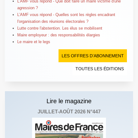
L'AMF vous répond - Que doit faire un maire victime d'une
agression ?
L'AMF vous répond - Quelles sont les règles encadrant
l'organisation des réunions électorales ?
Lutte contre l'abstention. Les élus se mobilisent
Maire employeur : des responsabilités élargies
Le maire et le legs
LES OFFRES D’ABONNEMENT
TOUTES LES ÉDITIONS
Lire le magazine
JUILLET-AOÛT 2026 N°447