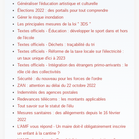
Généraliser l'éducation artistique et culturelle
Élections 2022 : des portails pour tout comprendre
Gérer le risque inondation
Les principales mesures de la loi " 3DS "
Textes officiels - Éducation : développer le sport dans et hors
de l'école
Textes officiels - Déchets : traçabilité du tri
Textes officiels - Réforme de la taxe locale sur l'électricité :
un taux unique d'ici à 2023
Textes officiels - Intégration des étrangers primo-arrivants : le
rôle clé des collectivités
Sécurité : du nouveau pour les forces de l'ordre
ZAN : attention au délai du 22 octobre 2022
Indemnités des agences postales
Redevances télécoms : les montants applicables
Tout savoir sur le statut de l'élu
Mesures sanitaires : des allègements depuis le 16 février
2022
L'AMF vous répond - Un maire doit-il obligatoirement inscrire
un enfant à la cantine ?