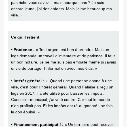
pas riche vous savez… mais ­pourquoi pas ? Je suis
encore jeune, j’ai des enfants. Mais j’aime beaucoup ma
ville. »
Ce qu’il retient
•
Prudence :
« Tout argent est bon à prendre. Mais un
legs demande un travail d’inventaire et de patience. Il faut
un bon notaire. Je ne me suis pas emballé même si j’avais
envie de partager l’information avec mes élus. »
•
Intérêt général :
« Quand une personne donne à une
ville, c’est pour l’intérêt général. Quand Falaise a reçu un
legs en 2017, il a été utilisé pour baisser les impôts.
Conseiller municipal, j’ai voté contre. Car tout le monde
n’en profitait pas. Et les impôts ont ré-augmenté une fois
le don épuisé. »
•
Financement participatif :
« Un territoire peut recevoir