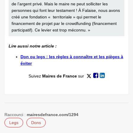
de l’argent privé. Mais le maire ne peut solliciter les
personnes qui font leur testament ! À Falaise, nous avons
créé une fondation « territoriale » qui permet le
financement de projet par le crowdfunding (financement
participatif). Ce levier est trop méconnu. »
Lire aussi notre article :
Don ou legs : les règles à connaître et les pièges à
éviter
Suivez
Maires de France
sur
Raccourci :
mairesdefrance.com/1294
Legs
Dons