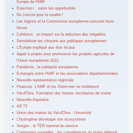
Europe de l'AMF
Erasmus+ : saisir les opportunités
Du concret pour la ruralité !
Les régions et la Commission européenne unissent leurs
forces
Cohésion : un impact sur la réduction des inégalités
Sensibiliser les citoyens aux politiques européennes
L'Europe expliqué aux élus locaux
Appel à projets pour promouvoir les produits agricoles de
l'Union européenne 2022
Pandémie : la solidarité européenne
Echanges entre l'AMF et les associations départementales
Nouvelle représentation régionale
Finances. L'AMF et les Outre-mer se mobilisent
Val-d'Oise. Formation des futures secrétaires de mairie
Nouvelle-Aquitaine
AD 73
Union des maires du Val-d'Oise - Université
L'hydrogène développe son écosystème
Vosges : le TER reprend du service
Communes nouvelles : les compétences du maire délégué