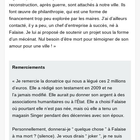
reconstruction, après guerre, sont attachés à notre ville. Ils
font œuvre de philanthropie, qui est une forme de
financement trop peu explorée par les maires. J’ai d’ailleurs
contacté, il y a peu, un chef d’entreprise à succès, né à
Falaise. Je lui ai proposé de soutenir un projet sous la forme
d’un mécénat. Nul besoin d’être mort pour témoigner de son
amour pour une ville ! »
Remerciements
« Je remercie la donatrice qui nous a légué ces 2 millions
d’euros. Elle a rédigé son testament en 2009 et ne
l’a jamais modifié. Elle aurait pu ­donner son argent à des
associations humanitaires ou à l’État. Elle a choisi Falaise
où pourtant elle n’est pas née, mais où elle a tenu un
magasin Singer pendant des décennies avec son époux.
Personnellement, donnerai-je “ quelque chose ” à Falaise
à ma mort ? (silence). Je vous dirais “ joker ”, je ne suis