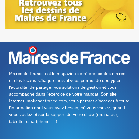
Maires de France est le magazine de référence des maires
et élus locaux. Chaque mois, il vous permet de décrypter
l'actualité, de partager vos solutions de gestion et vous
accompagne dans l'exercice de votre mandat. Son site
Internet, mairesdefrance.com, vous permet d’accéder à toute
l'information dont vous avez besoin, où vous voulez, quand
vous voulez et sur le support de votre choix (ordinateur,
tablette, smartphone, ...).