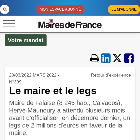
MON ESPACE ABONNÉ
JE M'ABONNE
Votre mandat
29/03/2022 MARS 2022 -
Retour d'expérience
N°399
Le maire et le legs
Maire de Falaise (8 245 hab., Calvados),
Hervé Maunoury a attendu plusieurs mois
avant d'officialiser, en décembre dernier, un
legs de 2 millions d'euros en faveur de la
mairie.