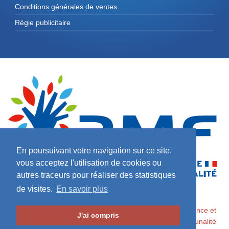
Conditions générales de ventes
Régie publicitaire
En poursuivant votre navigation sur ce site,
vous acceptez l'utilisation de cookies ou
autres traceurs pour réaliser des statistiques
de visites.
En savoir plus
2026 ©
Maires de France / Association des Maires de France et
J'ai compris
des Présidents d'Intercommunalité