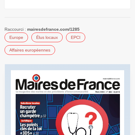
Raccourci :
mairesdefrance.com/1285
Europe
Élus locaux
EPCI
Affaires européennes