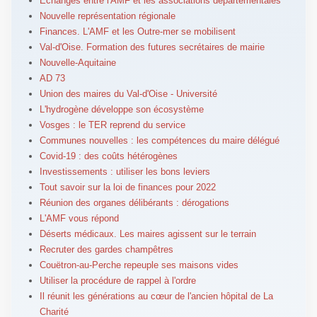
Echanges entre l'AMF et les associations départementales
Nouvelle représentation régionale
Finances. L'AMF et les Outre-mer se mobilisent
Val-d'Oise. Formation des futures secrétaires de mairie
Nouvelle-Aquitaine
AD 73
Union des maires du Val-d'Oise - Université
L'hydrogène développe son écosystème
Vosges : le TER reprend du service
Communes nouvelles : les compétences du maire délégué
Covid-19 : des coûts hétérogènes
Investissements : utiliser les bons leviers
Tout savoir sur la loi de finances pour 2022
Réunion des organes délibérants : dérogations
L'AMF vous répond
Déserts médicaux. Les maires agissent sur le terrain
Recruter des gardes champêtres
Couëtron-au-Perche repeuple ses maisons vides
Utiliser la procédure de rappel à l'ordre
Il réunit les générations au cœur de l'ancien hôpital de La
Charité