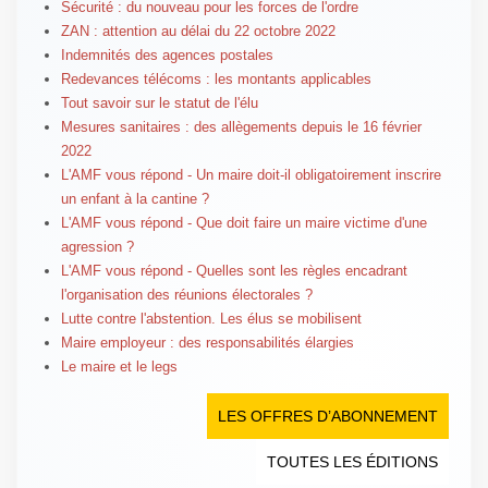
Sécurité : du nouveau pour les forces de l'ordre
ZAN : attention au délai du 22 octobre 2022
Indemnités des agences postales
Redevances télécoms : les montants applicables
Tout savoir sur le statut de l'élu
Mesures sanitaires : des allègements depuis le 16 février
2022
L'AMF vous répond - Un maire doit-il obligatoirement inscrire
un enfant à la cantine ?
L'AMF vous répond - Que doit faire un maire victime d'une
agression ?
L'AMF vous répond - Quelles sont les règles encadrant
l'organisation des réunions électorales ?
Lutte contre l'abstention. Les élus se mobilisent
Maire employeur : des responsabilités élargies
Le maire et le legs
LES OFFRES D’ABONNEMENT
TOUTES LES ÉDITIONS