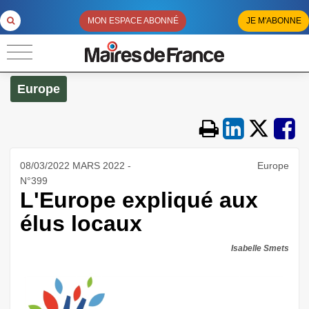
MON ESPACE ABONNÉ
JE M'ABONNE
Europe
08/03/2022 MARS 2022 -
Europe
N°399
L'Europe expliqué aux
élus locaux
Isabelle Smets