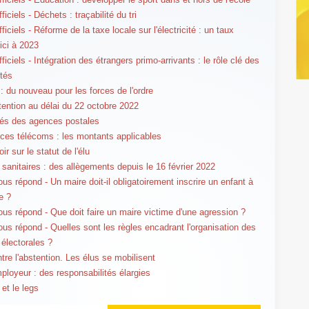
ficiels - Déchets : traçabilité du tri
ficiels - Réforme de la taxe locale sur l'électricité : un taux
'ici à 2023
ficiels - Intégration des étrangers primo-arrivants : le rôle clé des
ités
 : du nouveau pour les forces de l'ordre
tention au délai du 22 octobre 2022
és des agences postales
es télécoms : les montants applicables
ir sur le statut de l'élu
sanitaires : des allègements depuis le 16 février 2022
us répond - Un maire doit-il obligatoirement inscrire un enfant à
e ?
us répond - Que doit faire un maire victime d'une agression ?
us répond - Quelles sont les règles encadrant l'organisation des
 électorales ?
ntre l'abstention. Les élus se mobilisent
ployeur : des responsabilités élargies
 et le legs