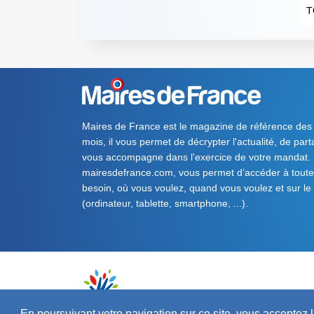
T
Maires de France est le magazine de référence des
mois, il vous permet de décrypter l'actualité, de par
vous accompagne dans l'exercice de votre mandat. S
mairesdefrance.com, vous permet d’accéder à toute 
besoin, où vous voulez, quand vous voulez et sur le
(ordinateur, tablette, smartphone, ...).
En poursuivant votre navigation sur ce site, vous acceptez l'