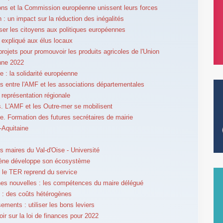
ons et la Commission européenne unissent leurs forces
 : un impact sur la réduction des inégalités
iser les citoyens aux politiques européennes
 expliqué aux élus locaux
projets pour promouvoir les produits agricoles de l'Union
nne 2022
 : la solidarité européenne
 entre l'AMF et les associations départementales
 représentation régionale
. L'AMF et les Outre-mer se mobilisent
se. Formation des futures secrétaires de mairie
-Aquitaine
s maires du Val-d'Oise - Université
gène développe son écosystème
 le TER reprend du service
s nouvelles : les compétences du maire délégué
 : des coûts hétérogènes
ements : utiliser les bons leviers
oir sur la loi de finances pour 2022