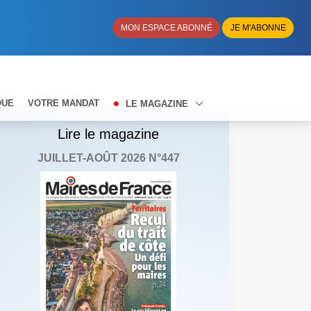
MON ESPACE ABONNÉ
JE M'ABONNE
QUE
VOTRE MANDAT
LE MAGAZINE
Lire le magazine
JUILLET-AOÛT 2026 N°447