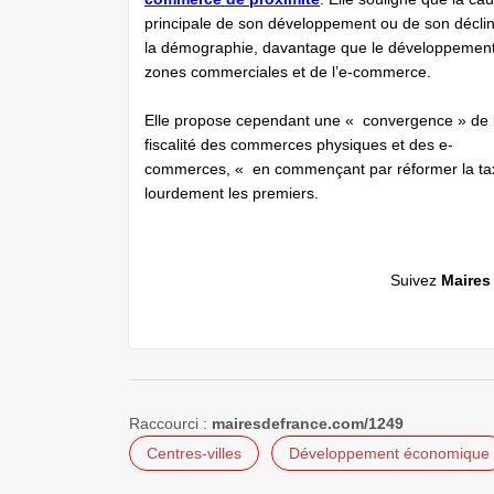
principale de son développement ou de son déclin
la démographie, davantage que le développemen
zones commerciales et de l’e-commerce.
Elle propose cependant une « convergence » de 
fiscalité des commerces physiques et des e-
commerces, « en commençant par réformer la tax
lourdement les premiers.
Suivez
Maires
Raccourci :
mairesdefrance.com/1249
Centres-villes
Développement économique