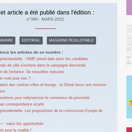
et article a été publié dans l'édition :
n°399 - MARS 2022
MMAIRE
EDITORIAL
MAGAZINE FEUILLETABLE
tous les articles de ce numéro :
 présidentielle : l'AMF prend date avec les candidats
rats de ville s'invitent dans la campagne électorale
on de l'enfance. De nouvelles mesures
un vote pour rien ?
sation des centres-villes et bourgs : le Sénat lance une mission
tion
ositions pour redynamiser le commerce de proximité
par correspondance écarté
 présidentielle. Les propositions de la commission Europe de
 : saisir les opportunités
t pour la ruralité !