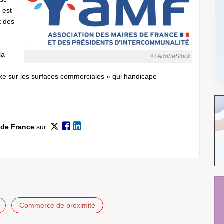
 est
t des
la
© AdobeStock
e sur les surfaces commerciales » qui handicape
 de France
sur
Commerce de proximité