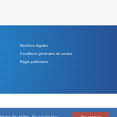
Mentions légales
Conditions générales de ventes
Régie publicitaire
es de France et des Présidents d'Intercommunalité
tiques de visites.
En savoir plus