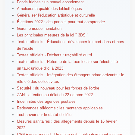
Fonds friches : un nouvel abondement
Améliorer la qualité des bibliothèques
Généraliser l'éducation artistique et culturelle
Élections 2022 : des portails pour tout comprendre
Gérer le risque inondation
Les principales mesures de la loi " 3DS "
Textes officiels - Éducation : développer le sport dans et hors
de l'école
Textes officiels - Déchets : traçabilité du tri
Textes officiels - Réforme de la taxe locale sur l'électricité :
un taux unique d'ici à 2023
Textes officiels - Intégration des étrangers primo-arrivants : le
rôle clé des collectivités
Sécurité : du nouveau pour les forces de l'ordre
ZAN : attention au délai du 22 octobre 2022
Indemnités des agences postales
Redevances télécoms : les montants applicables
Tout savoir sur le statut de l'élu
Mesures sanitaires : des allègements depuis le 16 février
2022
L'AMF vous répond - Un maire doit-il obligatoirement inscrire