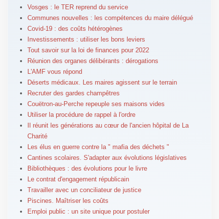
Vosges : le TER reprend du service
Communes nouvelles : les compétences du maire délégué
Covid-19 : des coûts hétérogènes
Investissements : utiliser les bons leviers
Tout savoir sur la loi de finances pour 2022
Réunion des organes délibérants : dérogations
L'AMF vous répond
Déserts médicaux. Les maires agissent sur le terrain
Recruter des gardes champêtres
Couëtron-au-Perche repeuple ses maisons vides
Utiliser la procédure de rappel à l'ordre
Il réunit les générations au cœur de l'ancien hôpital de La
Charité
Les élus en guerre contre la " mafia des déchets "
Cantines scolaires. S'adapter aux évolutions législatives
Bibliothèques : des évolutions pour le livre
Le contrat d'engagement républicain
Travailler avec un conciliateur de justice
Piscines. Maîtriser les coûts
Emploi public : un site unique pour postuler