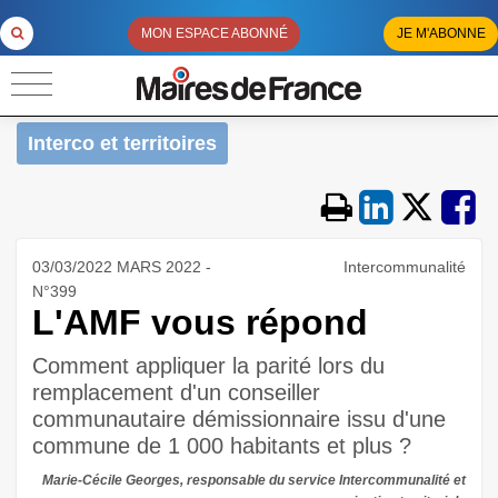
MON ESPACE ABONNÉ
JE M'ABONNE
Interco et territoires
03/03/2022 MARS 2022 -
Intercommunalité
N°399
L'AMF vous répond
Comment appliquer la parité lors du
remplacement d'un conseiller
communautaire démissionnaire issu d'une
commune de 1 000 habitants et plus ?
Marie-Cécile Georges, responsable du service Intercommunalité et