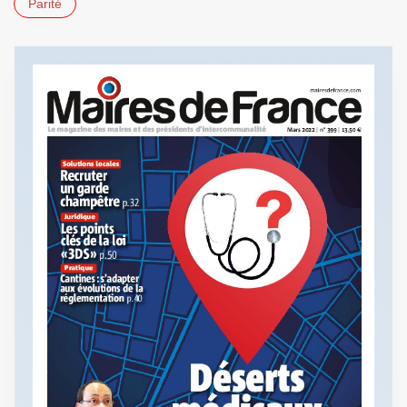
Parité