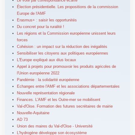
Le vote par correspondance écarté
Élection présidentielle. Les propositions de la commission
Europe de l'AMF
Erasmus+ : saisir les opportunités
Du concret pour la ruralité !
Les régions et la Commission européenne unissent leurs
forces
Cohésion : un impact sur la réduction des inégalités
Sensibiliser les citoyens aux politiques européennes
L'Europe expliqué aux élus locaux
Appel à projets pour promouvoir les produits agricoles de
l'Union européenne 2022
Pandémie : la solidarité européenne
Echanges entre l'AMF et les associations départementales
Nouvelle représentation régionale
Finances. L'AMF et les Outre-mer se mobilisent
Val-d'Oise. Formation des futures secrétaires de mairie
Nouvelle-Aquitaine
AD 73
Union des maires du Val-d'Oise - Université
L'hydrogène développe son écosystème