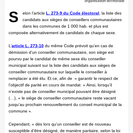
organisation territoriale
S
elon l’article
L. 273-9 du Code électoral
, la liste des
candidats aux sièges de conseillers communautaires
dans les communes de 1 000 hab. et plus est
composée alternativement de candidats de chaque sexe.
L’
article L. 273-10
du même Code prévoit qu’en cas de
démission d’un conseiller communautaire, son siège est
pourvu par le ­candidat de même sexe élu conseiller
municipal ­suivant sur la liste des candidats aux sièges de
conseiller communautaire sur laquelle le conseiller à
remplacer a été élu. Et ce, afin de « garantir le respect de
l’objectif de parité en cours de mandat. » Ainsi, lorsqu’il
n’existe pas de conseiller municipal pouvant être désigné
(…), « le siège de conseiller communautaire reste vacant
jusqu’au prochain renouvellement du conseil municipal de la
commune ».
Cependant, « dès lors qu’un conseiller est de nouveau
susceptible d’être désigné, de manière paritaire, selon la loi