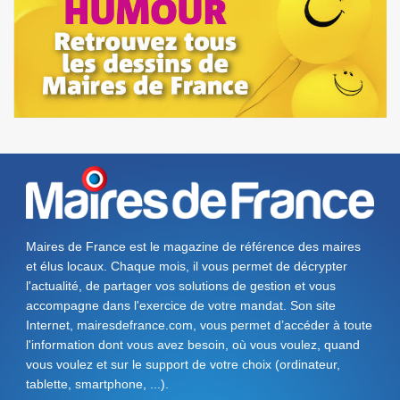
Maires de France est le magazine de référence des maires
et élus locaux. Chaque mois, il vous permet de décrypter
l'actualité, de partager vos solutions de gestion et vous
accompagne dans l'exercice de votre mandat. Son site
Internet, mairesdefrance.com, vous permet d’accéder à toute
l'information dont vous avez besoin, où vous voulez, quand
vous voulez et sur le support de votre choix (ordinateur,
tablette, smartphone, ...).